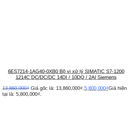
6ES7214-1AG40-0XB0 Bộ vi xử lý SIMATIC S7-1200
1214C DC/DC/DC 14DI / 10DQ / 2AI Siemens
13,860,000
₫
Giá gốc là: 13,860,000₫.
5,800,000
₫
Giá hiện
tại là: 5,800,000₫.