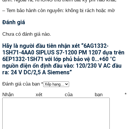
– Tem bảo hành còn nguyên: không bị rách hoặc mờ
Đánh giá
Chưa có đánh giá nào.
Hãy là người đầu tiên nhận xét “6AG1332-
1SH71-4AA0 SIPLUS S7-1200 PM 1207 dựa trên
6EP1332-1SH71 với lớp phủ bảo vệ 0…+60 °C
nguồn điện ổn định đầu vào: 120/230 V AC đầu
ra: 24 V DC/2,5 A Siemens”
Đánh giá của bạn
*
Nhận xét của bạn
*