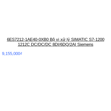
6ES7212-1AE40-0XB0 Bộ vi xử lý SIMATIC S7-1200
1212C DC/DC/DC 8DI/6DQ/2AI Siemens
9,155,000
₫