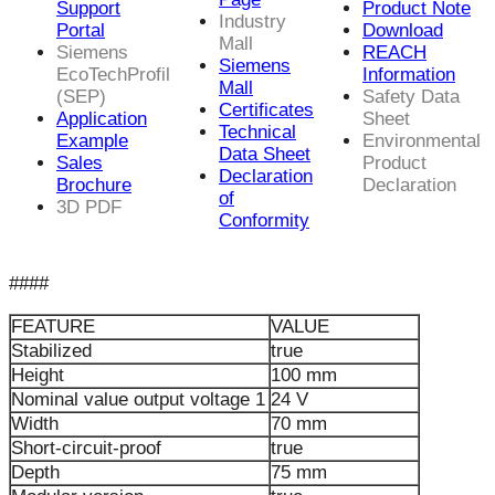
Support
Product Note
Industry
Portal
Download
Mall
Siemens
REACH
Siemens
EcoTechProfil
Information
Mall
(SEP)
Safety Data
Certificates
Application
Sheet
Technical
Example
Environmental
Data Sheet
Sales
Product
Declaration
Brochure
Declaration
of
3D PDF
Conformity
####
FEATURE
VALUE
Stabilized
true
Height
100 mm
Nominal value output voltage 1
24 V
Width
70 mm
Short-circuit-proof
true
Depth
75 mm