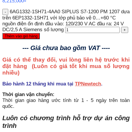
8,215,000
₫
6AG1332-1SH71-4AA0 SIPLUS S7-1200 PM 1207 dựa
trên 6EP1332-1SH71 với lớp phủ bảo vệ 0…+60 °C
nguồn điện ổn định đầu vào: 120/230 V AC đầu ra: 24 V
DC/2,5 A Siemens số lượng
Thêm vào giỏ hàng
--- Giá chưa bao gồm VAT ----
Giá có thể thay đổi, vui lòng liên hệ trước khi
đặt hàng
(Luôn có giá tốt khi mua số lượng
nhiều)
Bảo hành 12 tháng khi mua tại
TPNewtech
.
Thời gian vận chuyển:
Thời gian giao hàng ước tính từ 1 - 5 ngày trên toàn
quốc.
Luôn có chương trình hỗ trợ dự án công
trình