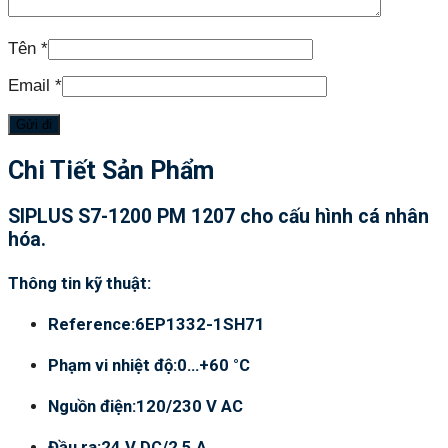
Tên
*
Email
*
Chi Tiết Sản Phẩm
SIPLUS S7-1200 PM 1207 cho cấu hình cá nhân
hóa.
Thông tin kỹ thuật:
Reference:6EP1332-1SH71
Phạm vi nhiệt độ:0…+60 °C
Nguồn điện:120/230 V AC
Đầu ra:24 V DC/2,5 A