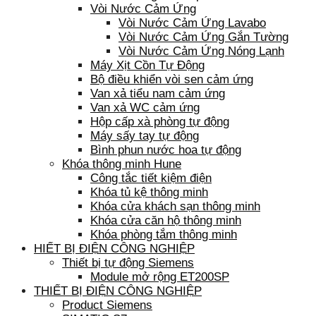
Vòi Nước Cảm Ứng
Vòi Nước Cảm Ứng Lavabo
Vòi Nước Cảm Ứng Gắn Tường
Vòi Nước Cảm Ứng Nóng Lạnh
Máy Xịt Cồn Tự Động
Bộ điều khiển vòi sen cảm ứng
Van xả tiểu nam cảm ứng
Van xả WC cảm ứng
Hộp cấp xà phòng tự động
Máy sấy tay tự động
Bình phun nước hoa tự động
Khóa thông minh Hune
Công tắc tiết kiệm điện
Khóa tủ kệ thông minh
Khóa cửa khách sạn thông minh
Khóa cửa căn hộ thông minh
Khóa phòng tắm thông minh
HIẾT BỊ ĐIỆN CÔNG NGHIỆP
Thiết bị tự động Siemens
Module mở rộng ET200SP
THIẾT BỊ ĐIỆN CÔNG NGHIỆP
Product Siemens