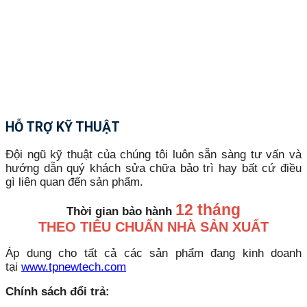
HỖ TRỢ KỸ THUẬT
Đội ngũ kỹ thuật của chúng tôi luôn sẵn sàng tư vấn và
hướng dẫn quý khách sửa chữa bảo trì hay bất cứ điều
gì liên quan đến sản phẩm.
12 tháng
Thời gian bảo hành
THEO TIÊU CHUẨN NHÀ SẢN XUẤT
Áp dụng cho tất cả các sản phẩm đang kinh doanh
tại
www.tpnewtech.com
Chính sách đổi trả: