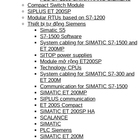
Compact Switch Module
SIPLUS ET 200SP
Modular RTUs based on S7-1200
Thiết bị tự động Siemens
Simatic S5
S7-1500 Software
System cabling for SIMATIC S7-1500 and
ET 200MP
SITOP power supplies
Module mở rộng ET200SP
Technology CPUs
System cabling for SIMATIC S7-300 and
ET 200M
Communication for SIMATIC S7-1500
SIMATIC ET 200MP
SIPLUS communication
ET 200S Compact
SIMATIC ET 200SP HA
SCALANCE
SIMATIC
PLC Siemens
SIMATIC ET 200M