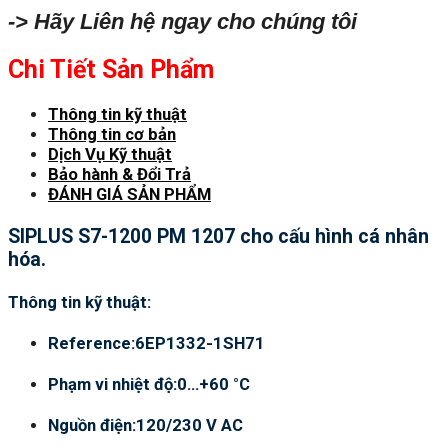
-> Hãy Liên hệ ngay cho chúng tôi
Chi Tiết Sản Phẩm
Thông tin kỹ thuật
Thông tin cơ bản
Dịch Vụ Kỹ thuật
Bảo hành & Đổi Trả
ĐÁNH GIÁ SẢN PHẨM
SIPLUS S7-1200 PM 1207 cho cấu hình cá nhân
hóa.
Thông tin kỹ thuật:
Reference:6EP1332-1SH71
Phạm vi nhiệt độ:0…+60 °C
Nguồn điện:120/230 V AC