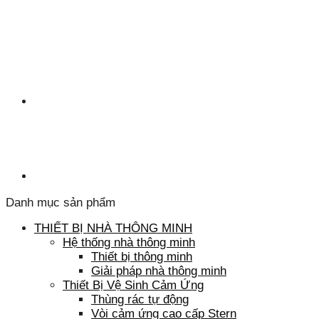
Danh mục sản phẩm
THIẾT BỊ NHÀ THÔNG MINH
Hệ thống nhà thông minh
Thiết bị thông minh
Giải pháp nhà thông minh
Thiết Bị Vệ Sinh Cảm Ứng
Thùng rác tự động
Vòi cảm ứng cao cấp Stern