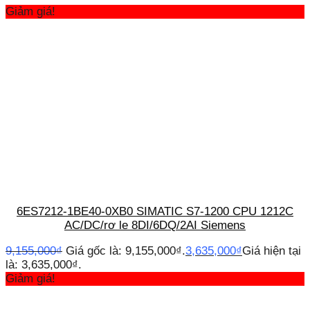
Giảm giá!
6ES7212-1BE40-0XB0 SIMATIC S7-1200 CPU 1212C
AC/DC/rơ le 8DI/6DQ/2AI Siemens
9,155,000
₫
Giá gốc là: 9,155,000₫.
3,635,000
₫
Giá hiện tại
là: 3,635,000₫.
Giảm giá!