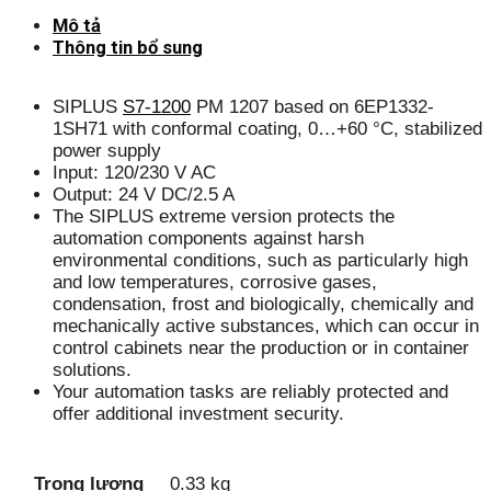
Mô tả
Thông tin bổ sung
SIPLUS
S7-1200
PM 1207 based on 6EP1332-
1SH71 with conformal coating, 0…+60 °C, stabilized
power supply
Input: 120/230 V AC
Output: 24 V DC/2.5 A
The SIPLUS extreme version protects the
automation components against harsh
environmental conditions, such as particularly high
and low temperatures, corrosive gases,
condensation, frost and biologically, chemically and
mechanically active substances, which can occur in
control cabinets near the production or in container
solutions.
Your automation tasks are reliably protected and
offer additional investment security.
Trọng lượng
0.33 kg