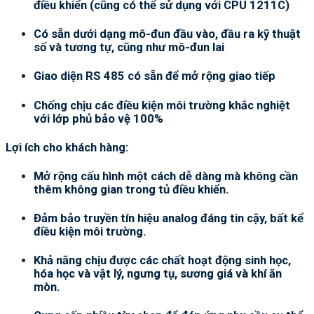
điều khiển (cũng có thể sử dụng với CPU 1211C)
Có sẵn dưới dạng mô-đun đầu vào, đầu ra kỹ thuật
số và tương tự, cũng như mô-đun lai
Giao diện RS 485 có sẵn để mở rộng giao tiếp
Chống chịu các điều kiện môi trường khắc nghiệt
với lớp phủ bảo vệ 100%
Lợi ích cho khách hàng:
Mở rộng cấu hình một cách dễ dàng mà không cần
thêm không gian trong tủ điều khiển.
Đảm bảo truyền tín hiệu analog đáng tin cậy, bất kể
điều kiện môi trường.
Khả năng chịu được các chất hoạt động sinh học,
hóa học và vật lý, ngưng tụ, sương giá và khí ăn
mòn.