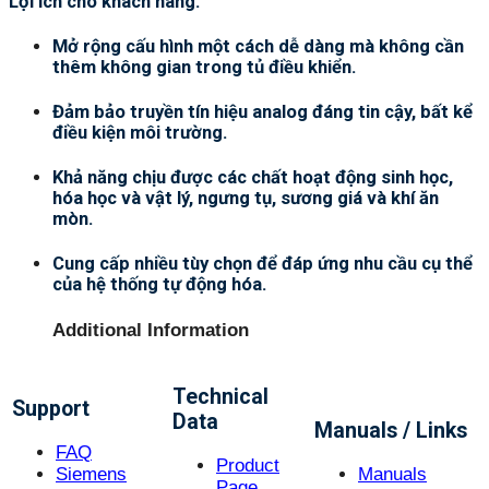
Lợi ích cho khách hàng:
Mở rộng cấu hình một cách dễ dàng mà không cần
thêm không gian trong tủ điều khiển.
Đảm bảo truyền tín hiệu analog đáng tin cậy, bất kể
điều kiện môi trường.
Khả năng chịu được các chất hoạt động sinh học,
hóa học và vật lý, ngưng tụ, sương giá và khí ăn
mòn.
Cung cấp nhiều tùy chọn để đáp ứng nhu cầu cụ thể
của hệ thống tự động hóa.
Additional Information
Technical
Support
Data
Manuals / Links
FAQ
Product
Siemens
Manuals
Page