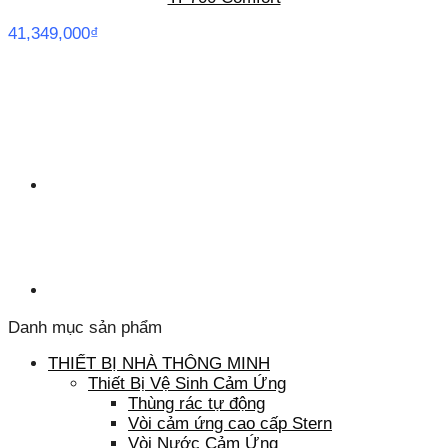
41,349,000
₫
Danh mục sản phẩm
THIẾT BỊ NHÀ THÔNG MINH
Thiết Bị Vệ Sinh Cảm Ứng
Thùng rác tự động
Vòi cảm ứng cao cấp Stern
Vòi Nước Cảm Ứng