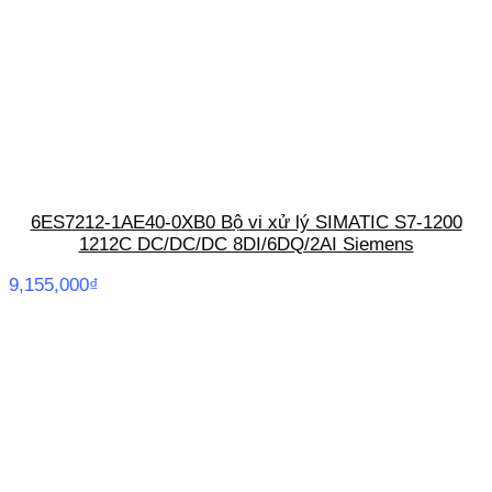
6ES7212-1AE40-0XB0 Bộ vi xử lý SIMATIC S7-1200
1212C DC/DC/DC 8DI/6DQ/2AI Siemens
9,155,000
₫