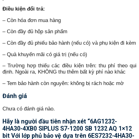
Điều kiện đổi trả:
– Còn hóa đơn mua hàng
– Còn đầy đủ hộp sản phẩm
– Còn đầy đủ phiếu bảo hành (nếu có) và phụ kiện đi kèm
– Quà khuyến mãi có giá trị (nếu có)
– Trường hợp thiếu các điều kiện trên: thu phí theo qui
định. Ngoài ra, KHÔNG thu thêm bất kỳ phí nào khác
– Tem bảo hành còn nguyên: không bị rách hoặc mờ
Đánh giá
Chưa có đánh giá nào.
Hãy là người đầu tiên nhận xét “6AG1232-
4HA30-4XB0 SIPLUS S7-1200 SB 1232 AQ 1×12
bit Với lớp phủ bảo vệ dựa trên 6ES7232-4HA30-