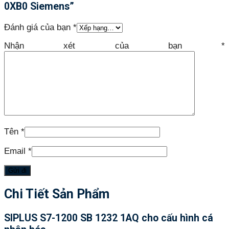
0XB0 Siemens”
Đánh giá của bạn
*
Nhận xét của bạn
*
Tên
*
Email
*
Chi Tiết Sản Phẩm
SIPLUS S7-1200 SB 1232 1AQ cho cấu hình cá