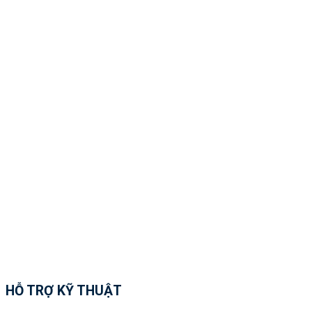
HỖ TRỢ KỸ THUẬT