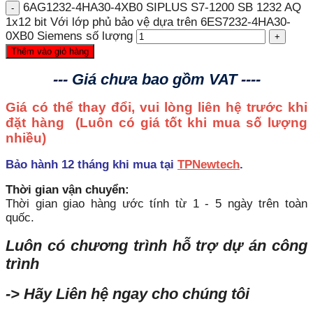
6AG1232-4HA30-4XB0 SIPLUS S7-1200 SB 1232 AQ
1x12 bit Với lớp phủ bảo vệ dựa trên 6ES7232-4HA30-
0XB0 Siemens số lượng
Thêm vào giỏ hàng
--- Giá chưa bao gồm VAT ----
Giá có thể thay đổi, vui lòng liên hệ trước khi
đặt hàng
(Luôn có giá tốt khi mua số lượng
nhiều)
Bảo hành 12 tháng khi mua tại
TPNewtech
.
Thời gian vận chuyển:
Thời gian giao hàng ước tính từ 1 - 5 ngày trên toàn
quốc.
Luôn có chương trình hỗ trợ dự án công
trình
-> Hãy Liên hệ ngay cho chúng tôi