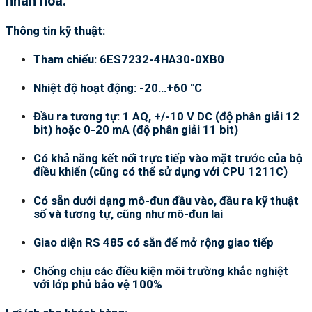
nhân hóa.
Thông tin kỹ thuật:
Tham chiếu: 6ES7232-4HA30-0XB0
Nhiệt độ hoạt động: -20…+60 °C
Đầu ra tương tự: 1 AQ, +/-10 V DC (độ phân giải 12
bit) hoặc 0-20 mA (độ phân giải 11 bit)
Có khả năng kết nối trực tiếp vào mặt trước của bộ
điều khiển (cũng có thể sử dụng với CPU 1211C)
Có sẵn dưới dạng mô-đun đầu vào, đầu ra kỹ thuật
số và tương tự, cũng như mô-đun lai
Giao diện RS 485 có sẵn để mở rộng giao tiếp
Chống chịu các điều kiện môi trường khắc nghiệt
với lớp phủ bảo vệ 100%