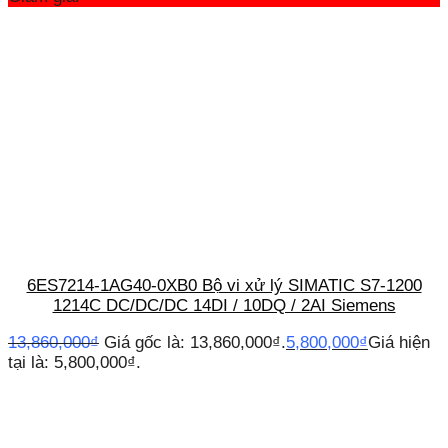
6ES7214-1AG40-0XB0 Bộ vi xử lý SIMATIC S7-1200
1214C DC/DC/DC 14DI / 10DQ / 2AI Siemens
13,860,000
₫
Giá gốc là: 13,860,000₫.
5,800,000
₫
Giá hiện
tại là: 5,800,000₫.