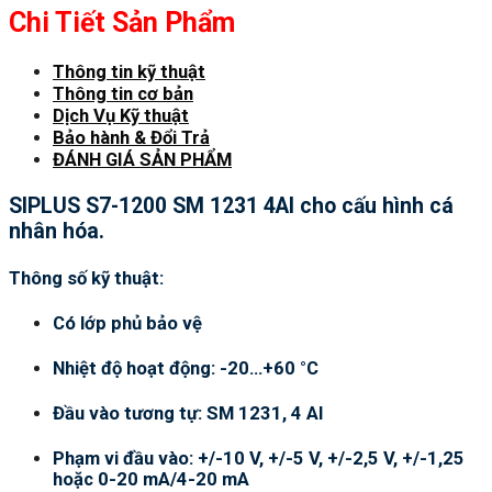
Chi Tiết Sản Phẩm
Thông tin kỹ thuật
Thông tin cơ bản
Dịch Vụ Kỹ thuật
Bảo hành & Đổi Trả
ĐÁNH GIÁ SẢN PHẨM
SIPLUS S7-1200 SM 1231 4AI cho cấu hình cá
nhân hóa.
Thông số kỹ thuật:
Có lớp phủ bảo vệ
Nhiệt độ hoạt động: -20…+60 °C
Đầu vào tương tự: SM 1231, 4 AI
Phạm vi đầu vào: +/-10 V, +/-5 V, +/-2,5 V, +/-1,25
hoặc 0-20 mA/4-20 mA