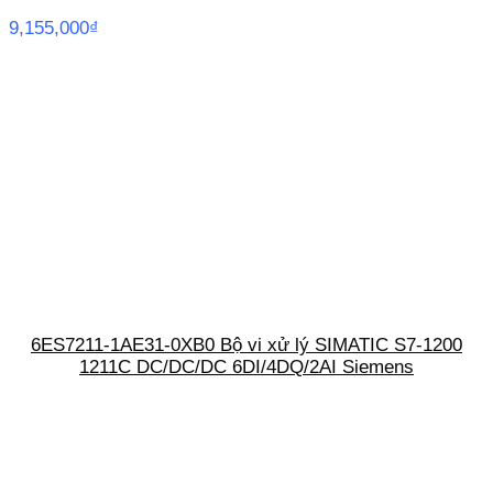
9,155,000
₫
6ES7211-1AE31-0XB0 Bộ vi xử lý SIMATIC S7-1200
1211C DC/DC/DC 6DI/4DQ/2AI Siemens