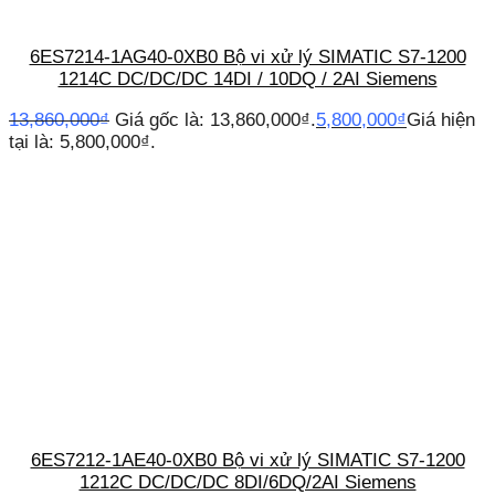
6ES7214-1AG40-0XB0 Bộ vi xử lý SIMATIC S7-1200
1214C DC/DC/DC 14DI / 10DQ / 2AI Siemens
13,860,000
₫
Giá gốc là: 13,860,000₫.
5,800,000
₫
Giá hiện
tại là: 5,800,000₫.
6ES7212-1AE40-0XB0 Bộ vi xử lý SIMATIC S7-1200
1212C DC/DC/DC 8DI/6DQ/2AI Siemens