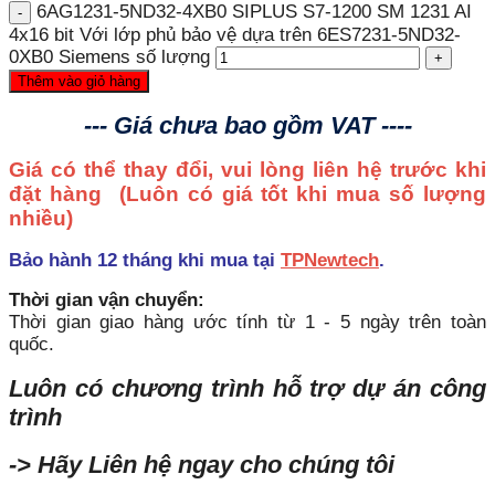
6AG1231-5ND32-4XB0 SIPLUS S7-1200 SM 1231 AI
4x16 bit Với lớp phủ bảo vệ dựa trên 6ES7231-5ND32-
0XB0 Siemens số lượng
Thêm vào giỏ hàng
--- Giá chưa bao gồm VAT ----
Giá có thể thay đổi, vui lòng liên hệ trước khi
đặt hàng
(Luôn có giá tốt khi mua số lượng
nhiều)
Bảo hành 12 tháng khi mua tại
TPNewtech
.
Thời gian vận chuyển:
Thời gian giao hàng ước tính từ 1 - 5 ngày trên toàn
quốc.
Luôn có chương trình hỗ trợ dự án công
trình
-> Hãy Liên hệ ngay cho chúng tôi