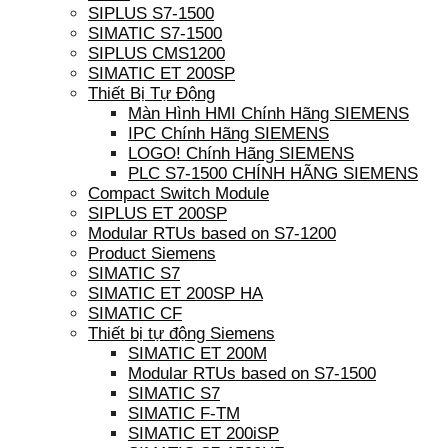
SIPLUS S7-1500
SIMATIC S7-1500
SIPLUS CMS1200
SIMATIC ET 200SP
Thiết Bị Tự Động
Màn Hình HMI Chính Hãng SIEMENS
IPC Chính Hãng SIEMENS
LOGO! Chính Hãng SIEMENS
PLC S7-1500 CHÍNH HÃNG SIEMENS
Compact Switch Module
SIPLUS ET 200SP
Modular RTUs based on S7-1200
Product Siemens
SIMATIC S7
SIMATIC ET 200SP HA
SIMATIC CF
Thiết bị tự động Siemens
SIMATIC ET 200M
Modular RTUs based on S7-1500
SIMATIC S7
SIMATIC F-TM
SIMATIC ET 200iSP