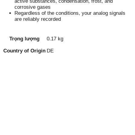
active substances, condensation, frost, and
corrosive gases
Regardless of the conditions, your analog signals
are reliably recorded
Trọng lượng
0.17 kg
Country of Origin
DE