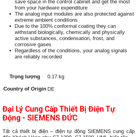
save space in the control cabinet and get the most
from your hardware expenditure
The analog input modules are also protected against
extreme ambient conditions
Due to the 100% conformal coating they can
withstand biologically, chemically and physically
active substances, condensation, frost, and
corrosive gases
Regardless of the conditions, your analog signals
are reliably recorded
Trọng lượng
0.17 kg
Country of Origin
DE
Đại Lý Cung Cấp Thiết Bị Điện Tự
Động - SIEMENS ĐỨC
Tất cả thiết bị điện – điện tự động SIEMENS cung cấp