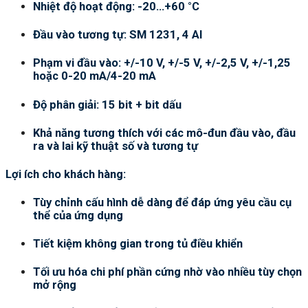
Nhiệt độ hoạt động: -20…+60 °C
Đầu vào tương tự: SM 1231, 4 AI
Phạm vi đầu vào: +/-10 V, +/-5 V, +/-2,5 V, +/-1,25
hoặc 0-20 mA/4-20 mA
Độ phân giải: 15 bit + bit dấu
Khả năng tương thích với các mô-đun đầu vào, đầu
ra và lai kỹ thuật số và tương tự
Lợi ích cho khách hàng:
Tùy chỉnh cấu hình dễ dàng để đáp ứng yêu cầu cụ
thể của ứng dụng
Tiết kiệm không gian trong tủ điều khiển
Tối ưu hóa chi phí phần cứng nhờ vào nhiều tùy chọn
mở rộng