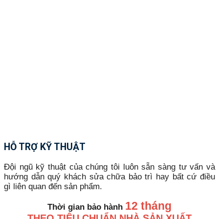
HỖ TRỢ KỸ THUẬT
Đội ngũ kỹ thuật của chúng tôi luôn sẵn sàng tư vấn và
hướng dẫn quý khách sửa chữa bảo trì hay bất cứ điều
gì liên quan đến sản phẩm.
12 tháng
Thời gian bảo hành
THEO TIÊU CHUẨN NHÀ SẢN XUẤT