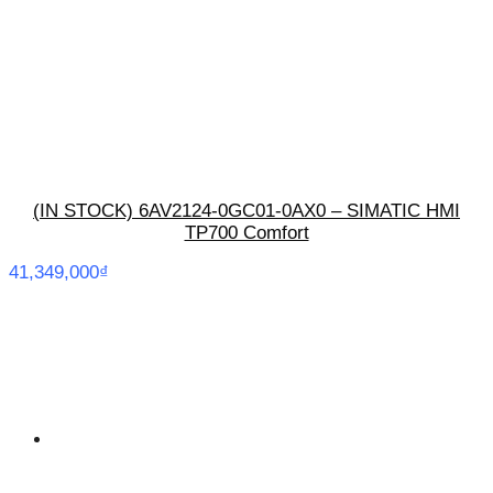
(IN STOCK) 6AV2124-0GC01-0AX0 – SIMATIC HMI
TP700 Comfort
41,349,000
₫