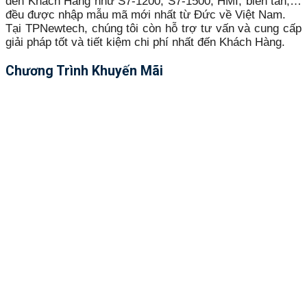
đến Khách Hàng như S7-1200, S7-1500, HMI, biến tần,…
đều được nhập mẫu mã mới nhất từ Đức về Việt Nam.
Tại TPNewtech, chúng tôi còn hỗ trợ tư vấn và cung cấp
giải pháp tốt và tiết kiệm chi phí nhất đến Khách Hàng.
Chương Trình Khuyến Mãi