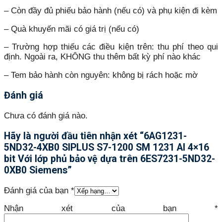
– Còn đầy đủ phiếu bảo hành (nếu có) và phụ kiện đi kèm
– Quà khuyến mãi có giá trị (nếu có)
– Trường hợp thiếu các điều kiện trên: thu phí theo qui
định. Ngoài ra, KHÔNG thu thêm bất kỳ phí nào khác
– Tem bảo hành còn nguyên: không bị rách hoặc mờ
Đánh giá
Chưa có đánh giá nào.
Hãy là người đầu tiên nhận xét “6AG1231-
5ND32-4XB0 SIPLUS S7-1200 SM 1231 AI 4×16
bit Với lớp phủ bảo vệ dựa trên 6ES7231-5ND32-
0XB0 Siemens”
Đánh giá của bạn
*
Nhận xét của bạn
*