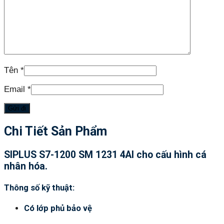
Tên
*
Email
*
Chi Tiết Sản Phẩm
SIPLUS S7-1200 SM 1231 4AI cho cấu hình cá
nhân hóa.
Thông số kỹ thuật:
Có lớp phủ bảo vệ