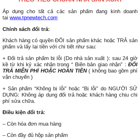
Áp dụng cho tất cả các sản phẩm đang kinh doanh
tại
www.tpnewtech.com
Chính sách đổi trả:
Khách hàng có quyền ĐỔI sản phẩm khác hoặc TRẢ sản
phẩm và lấy lại tiền với chi tiết như sau:
+ Đổi trả sản phẩm bị lỗi (Do nhà sản xuất ): sau 24 giờ
kề từ khi ký xác nhận trong “ Biên bản giao nhận” :
ĐỔI
TRẢ MIỄN PHÍ HOẶC HOÀN TIỀN
( không bao gồm phí
vận chuyển )
+ Sản phẩm “Không bị lỗi” hoặc “Bị lỗi” do NGƯỜI SỬ
DỤNG: Không áp dụng đổi trả hoặc khách hàng chịu chi
phí sửa chữa.
Điều kiện đổi trả:
– Còn hóa đơn mua hàng
– Còn đầy đủ hộp sản phẩm