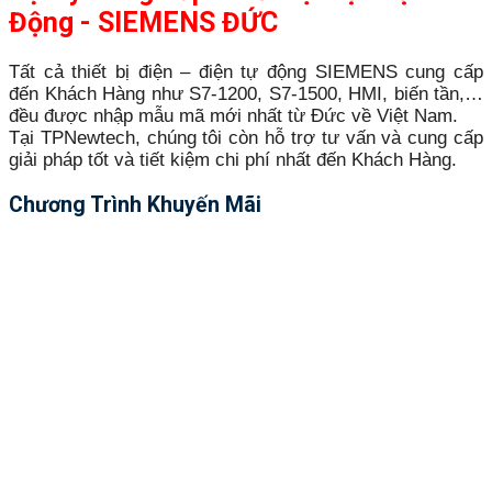
Động - SIEMENS ĐỨC
Tất cả thiết bị điện – điện tự động SIEMENS cung cấp
đến Khách Hàng như S7-1200, S7-1500, HMI, biến tần,…
đều được nhập mẫu mã mới nhất từ Đức về Việt Nam.
Tại TPNewtech, chúng tôi còn hỗ trợ tư vấn và cung cấp
giải pháp tốt và tiết kiệm chi phí nhất đến Khách Hàng.
Chương Trình Khuyến Mãi