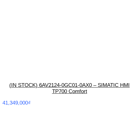
(IN STOCK) 6AV2124-0GC01-0AX0 – SIMATIC HMI
TP700 Comfort
41,349,000
₫