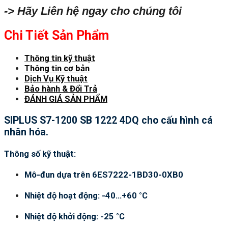
-> Hãy Liên hệ ngay cho chúng tôi
Chi Tiết Sản Phẩm
Thông tin kỹ thuật
Thông tin cơ bản
Dịch Vụ Kỹ thuật
Bảo hành & Đổi Trả
ĐÁNH GIÁ SẢN PHẨM
SIPLUS S7-1200 SB 1222 4DQ cho cấu hình cá
nhân hóa.
Thông số kỹ thuật:
Mô-đun dựa trên 6ES7222-1BD30-0XB0
Nhiệt độ hoạt động: -40…+60 °C
Nhiệt độ khởi động: -25 °C