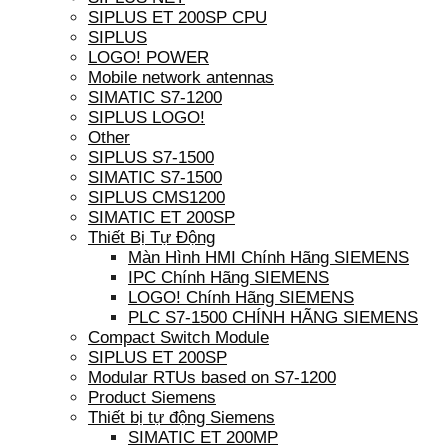
SIPLUS ET 200SP CPU
SIPLUS
LOGO! POWER
Mobile network antennas
SIMATIC S7-1200
SIPLUS LOGO!
Other
SIPLUS S7-1500
SIMATIC S7-1500
SIPLUS CMS1200
SIMATIC ET 200SP
Thiết Bị Tự Động
Màn Hình HMI Chính Hãng SIEMENS
IPC Chính Hãng SIEMENS
LOGO! Chính Hãng SIEMENS
PLC S7-1500 CHÍNH HÃNG SIEMENS
Compact Switch Module
SIPLUS ET 200SP
Modular RTUs based on S7-1200
Product Siemens
Thiết bị tự động Siemens
SIMATIC ET 200MP