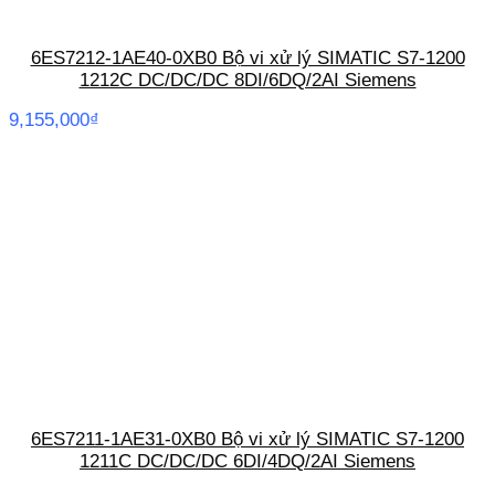
6ES7212-1AE40-0XB0 Bộ vi xử lý SIMATIC S7-1200
1212C DC/DC/DC 8DI/6DQ/2AI Siemens
9,155,000
₫
6ES7211-1AE31-0XB0 Bộ vi xử lý SIMATIC S7-1200
1211C DC/DC/DC 6DI/4DQ/2AI Siemens