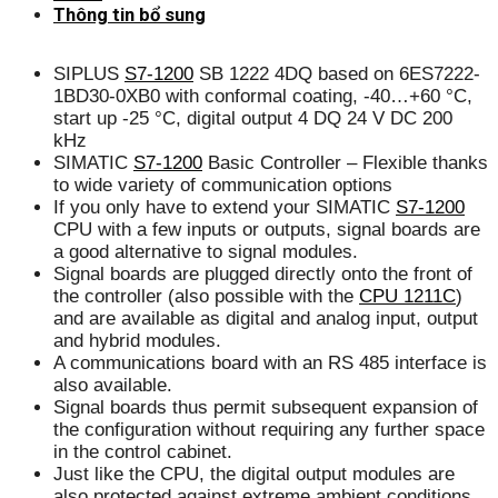
Thông tin bổ sung
SIPLUS
S7-1200
SB 1222 4DQ based on 6ES7222-
1BD30-0XB0 with conformal coating, -40…+60 °C,
start up -25 °C, digital output 4 DQ 24 V DC 200
kHz
SIMATIC
S7-1200
Basic Controller – Flexible thanks
to wide variety of communication options
If you only have to extend your SIMATIC
S7-1200
CPU with a few inputs or outputs, signal boards are
a good alternative to signal modules.
Signal boards are plugged directly onto the front of
the controller (also possible with the
CPU 1211C
)
and are available as digital and analog input, output
and hybrid modules.
A communications board with an RS 485 interface is
also available.
Signal boards thus permit subsequent expansion of
the configuration without requiring any further space
in the control cabinet.
Just like the CPU, the digital output modules are
also protected against extreme ambient conditions.