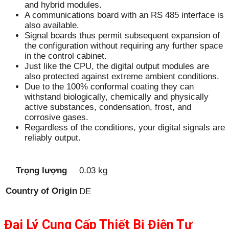
and hybrid modules.
A communications board with an RS 485 interface is
also available.
Signal boards thus permit subsequent expansion of
the configuration without requiring any further space
in the control cabinet.
Just like the CPU, the digital output modules are
also protected against extreme ambient conditions.
Due to the 100% conformal coating they can
withstand biologically, chemically and physically
active substances, condensation, frost, and
corrosive gases.
Regardless of the conditions, your digital signals are
reliably output.
Trọng lượng
0.03 kg
Country of Origin
DE
Đại Lý Cung Cấp Thiết Bị Điện Tự