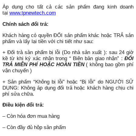
Áp dụng cho tất cả các sản phẩm đang kinh doanh
tại
www.tpnewtech.com
Chính sách đổi trả:
Khách hàng có quyền ĐỔI sản phẩm khác hoặc TRẢ sản
phẩm và lấy lại tiền với chi tiết như sau:
+ Đổi trả sản phẩm bị lỗi (Do nhà sản xuất ): sau 24 giờ
kề từ khi ký xác nhận trong “ Biên bản giao nhận” :
ĐỔI
TRẢ MIỄN PHÍ HOẶC HOÀN TIỀN
( không bao gồm phí
vận chuyển )
+ Sản phẩm “Không bị lỗi” hoặc “Bị lỗi” do NGƯỜI SỬ
DỤNG: Không áp dụng đổi trả hoặc khách hàng chịu chi
phí sửa chữa.
Điều kiện đổi trả:
– Còn hóa đơn mua hàng
– Còn đầy đủ hộp sản phẩm