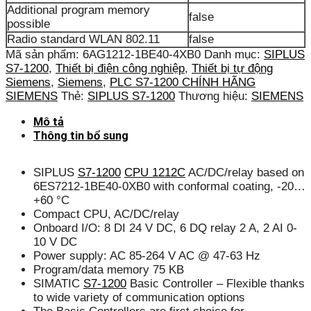
Additional program memory
false
possible
Radio standard WLAN 802.11
false
Mã sản phẩm:
6AG1212-1BE40-4XB0
Danh mục:
SIPLUS
S7-1200
,
Thiết bị điện công nghiệp
,
Thiết bị tự động
Siemens
,
Siemens
,
PLC S7-1200 CHÍNH HÃNG
SIEMENS
Thẻ:
SIPLUS S7-1200
Thương hiệu:
SIEMENS
Mô tả
Thông tin bổ sung
SIPLUS
S7-1200
CPU 1212C
AC/DC/relay based on
6ES7212-1BE40-0XB0 with conformal coating, -20…
+60 °C
Compact CPU, AC/DC/relay
Onboard I/O: 8 DI 24 V DC, 6 DQ relay 2 A, 2 AI 0-
10 V DC
Power supply: AC 85-264 V AC @ 47-63 Hz
Program/data memory 75 KB
SIMATIC
S7-1200
Basic Controller – Flexible thanks
to wide variety of communication options