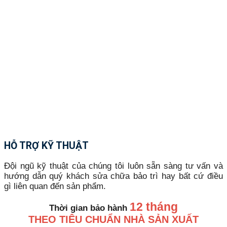
HỖ TRỢ KỸ THUẬT
Đội ngũ kỹ thuật của chúng tôi luôn sẵn sàng tư vấn và
hướng dẫn quý khách sửa chữa bảo trì hay bất cứ điều
gì liên quan đến sản phẩm.
12 tháng
Thời gian bảo hành
THEO TIÊU CHUẨN NHÀ SẢN XUẤT