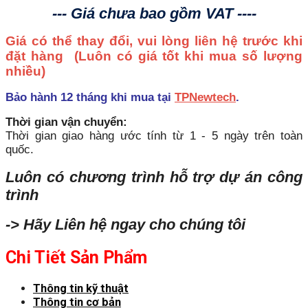
--- Giá chưa bao gồm VAT ----
Giá có thể thay đổi, vui lòng liên hệ trước khi
đặt hàng
(Luôn có giá tốt khi mua số lượng
nhiều)
Bảo hành 12 tháng khi mua tại
TPNewtech
.
Thời gian vận chuyển:
Thời gian giao hàng ước tính từ 1 - 5 ngày trên toàn
quốc.
Luôn có chương trình hỗ trợ dự án công
trình
-> Hãy Liên hệ ngay cho chúng tôi
Chi Tiết Sản Phẩm
Thông tin kỹ thuật
Thông tin cơ bản