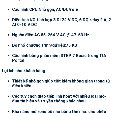
Cấu hình CPU:Nhỏ gọn, AC/DC/rơle
Diện tích I/O tích hợp:8 DI 24 V DC, 6 DQ relay 2 A, 2
AI 0-10 V DC
Nguồn điện:AC 85-264 V AC @ 47-63 Hz
Bộ nhớ chương trình/dữ liệu:75 KB
Cấu hình bằng phần mềm:STEP 7 Basic trong TIA
Portal
Lợi ích cho khách hàng:
Thiết kế nhỏ gọn giúp tiết kiệm không gian trong tủ
điều khiển.
Các tùy chọn giao tiếp linh hoạt với nhiều loại mô-
đun tín hiệu và truyền thông khác nhau.
Khả năng mở rộng bộ nhớ bằng thẻ nhớ, cho phép