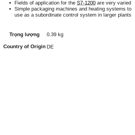
Fields of application for the
S7-1200
are very varied
Simple packaging machines and heating systems to
use as a subordinate control system in larger plants
Trọng lượng
0.39 kg
Country of Origin
DE