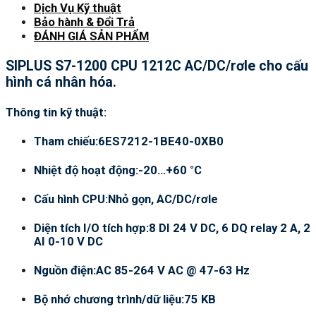
Dịch Vụ Kỹ thuật
Bảo hành & Đổi Trả
ĐÁNH GIÁ SẢN PHẨM
SIPLUS S7-1200 CPU 1212C AC/DC/rơle cho cấu
hình cá nhân hóa.
Thông tin kỹ thuật:
Tham chiếu:6ES7212-1BE40-0XB0
Nhiệt độ hoạt động:-20…+60 °C
Cấu hình CPU:Nhỏ gọn, AC/DC/rơle
Diện tích I/O tích hợp:8 DI 24 V DC, 6 DQ relay 2 A, 2
AI 0-10 V DC
Nguồn điện:AC 85-264 V AC @ 47-63 Hz
Bộ nhớ chương trình/dữ liệu:75 KB