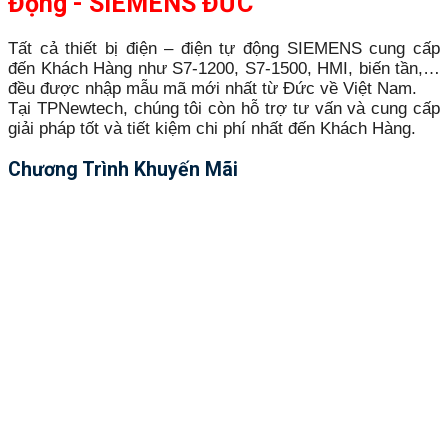
Động - SIEMENS ĐỨC
Tất cả thiết bị điện – điện tự động SIEMENS cung cấp
đến Khách Hàng như S7-1200, S7-1500, HMI, biến tần,…
đều được nhập mẫu mã mới nhất từ Đức về Việt Nam.
Tại TPNewtech, chúng tôi còn hỗ trợ tư vấn và cung cấp
giải pháp tốt và tiết kiệm chi phí nhất đến Khách Hàng.
Chương Trình Khuyến Mãi