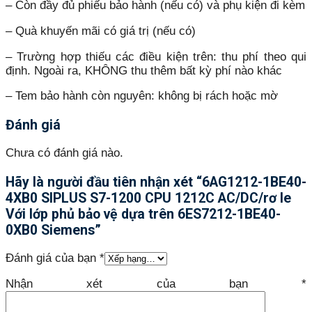
– Còn đầy đủ phiếu bảo hành (nếu có) và phụ kiện đi kèm
– Quà khuyến mãi có giá trị (nếu có)
– Trường hợp thiếu các điều kiện trên: thu phí theo qui
định. Ngoài ra, KHÔNG thu thêm bất kỳ phí nào khác
– Tem bảo hành còn nguyên: không bị rách hoặc mờ
Đánh giá
Chưa có đánh giá nào.
Hãy là người đầu tiên nhận xét “6AG1212-1BE40-
4XB0 SIPLUS S7-1200 CPU 1212C AC/DC/rơ le
Với lớp phủ bảo vệ dựa trên 6ES7212-1BE40-
0XB0 Siemens”
Đánh giá của bạn
*
Nhận xét của bạn
*