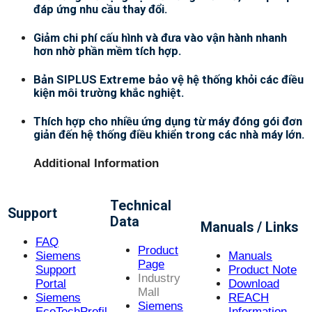
đáp ứng nhu cầu thay đổi.
Giảm chi phí cấu hình và đưa vào vận hành nhanh
hơn nhờ phần mềm tích hợp.
Bản SIPLUS Extreme bảo vệ hệ thống khỏi các điều
kiện môi trường khắc nghiệt.
Thích hợp cho nhiều ứng dụng từ máy đóng gói đơn
giản đến hệ thống điều khiển trong các nhà máy lớn.
Additional Information
Technical
Support
Data
Manuals / Links
FAQ
Product
Siemens
Manuals
Page
Support
Product Note
Industry
Portal
Download
Mall
Siemens
REACH
Siemens
EcoTechProfil
Information