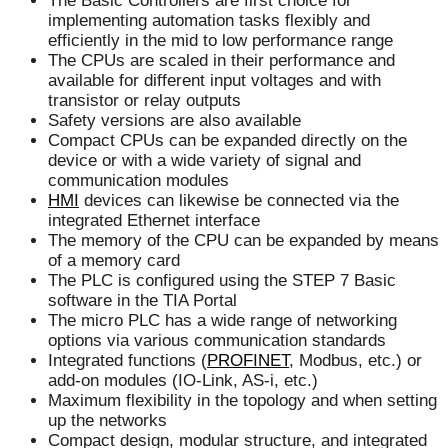
The Basic Controllers are first choice for
implementing automation tasks flexibly and
efficiently in the mid to low performance range
The CPUs are scaled in their performance and
available for different input voltages and with
transistor or relay outputs
Safety versions are also available
Compact CPUs can be expanded directly on the
device or with a wide variety of signal and
communication modules
HMI
devices can likewise be connected via the
integrated Ethernet interface
The memory of the CPU can be expanded by means
of a memory card
The PLC is configured using the STEP 7 Basic
software in the TIA Portal
The micro PLC has a wide range of networking
options via various communication standards
Integrated functions (
PROFINET
, Modbus, etc.) or
add-on modules (IO-Link, AS-i, etc.)
Maximum flexibility in the topology and when setting
up the networks
Compact design, modular structure, and integrated