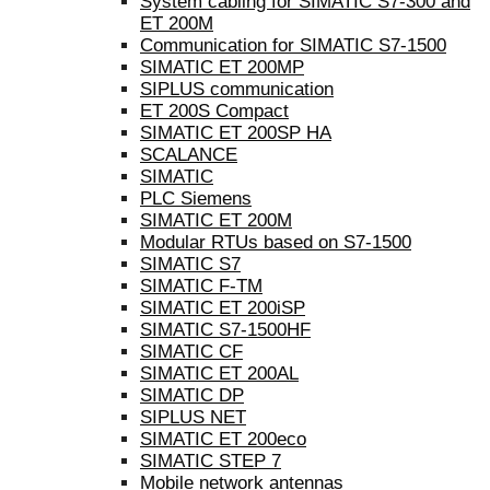
System cabling for SIMATIC S7-300 and
ET 200M
Communication for SIMATIC S7-1500
SIMATIC ET 200MP
SIPLUS communication
ET 200S Compact
SIMATIC ET 200SP HA
SCALANCE
SIMATIC
PLC Siemens
SIMATIC ET 200M
Modular RTUs based on S7-1500
SIMATIC S7
SIMATIC F-TM
SIMATIC ET 200iSP
SIMATIC S7-1500HF
SIMATIC CF
SIMATIC ET 200AL
SIMATIC DP
SIPLUS NET
SIMATIC ET 200eco
SIMATIC STEP 7
Mobile network antennas