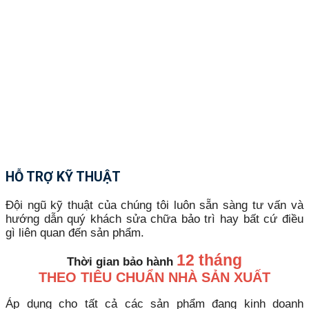
HỖ TRỢ KỸ THUẬT
Đội ngũ kỹ thuật của chúng tôi luôn sẵn sàng tư vấn và
hướng dẫn quý khách sửa chữa bảo trì hay bất cứ điều
gì liên quan đến sản phẩm.
12 tháng
Thời gian bảo hành
THEO TIÊU CHUẨN NHÀ SẢN XUẤT
Áp dụng cho tất cả các sản phẩm đang kinh doanh