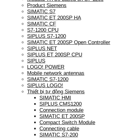
Product Siemens
SIMATIC S7
SIMATIC ET 200SP HA
SIMATIC CF
S7-1200 CPU
SIPLUS S7-1200
SIMATIC ET 200SP Open Controller
SIPLUS NET
SIPLUS ET 200SP CPU
SIPLUS
LOGO! POWER
Mobile network antennas
SIMATIC S7-1200
SIPLUS LOGO!
Thiết bị tự động Siemens
SIMATIC HMI
SIPLUS CMS1200
Connection module
SIMATIC ET 200SP
Compact Switch Module
Connecting cable
SIMATIC S7-200