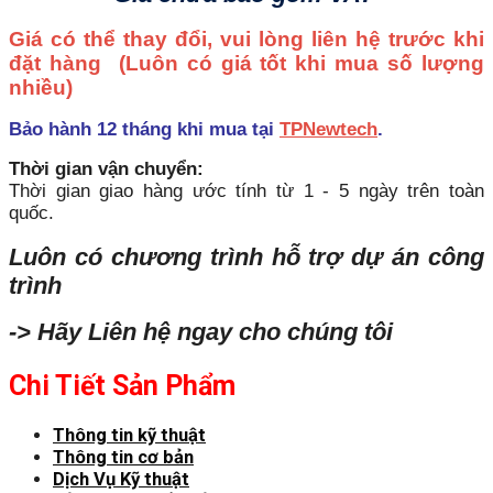
Giá có thể thay đổi, vui lòng liên hệ trước khi
đặt hàng
(Luôn có giá tốt khi mua số lượng
nhiều)
Bảo hành 12 tháng khi mua tại
TPNewtech
.
Thời gian vận chuyển:
Thời gian giao hàng ước tính từ 1 - 5 ngày trên toàn
quốc.
Luôn có chương trình hỗ trợ dự án công
trình
-> Hãy Liên hệ ngay cho chúng tôi
Chi Tiết Sản Phẩm
Thông tin kỹ thuật
Thông tin cơ bản
Dịch Vụ Kỹ thuật