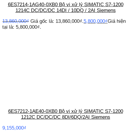
6ES7214-1AG40-0XB0 Bộ vi xử lý SIMATIC S7-1200
1214C DC/DC/DC 14DI / 10DQ / 2AI Siemens
13,860,000
₫
Giá gốc là: 13,860,000₫.
5,800,000
₫
Giá hiện
tại là: 5,800,000₫.
6ES7212-1AE40-0XB0 Bộ vi xử lý SIMATIC S7-1200
1212C DC/DC/DC 8DI/6DQ/2AI Siemens
9,155,000
₫