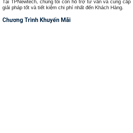
Tại TPNewtech, chúng tôi còn hỗ trợ tư vấn và cung cấp
giải pháp tốt và tiết kiệm chi phí nhất đến Khách Hàng.
Chương Trình Khuyến Mãi