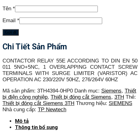
Tên
*
Email
*
Chi Tiết Sản Phẩm
CONTACTOR RELAY 55E ACCORDING TO DIN EN 50
011 5NO+5NC, 1 OVERLAPPING CONTACT SCREW
TERMINALS WITH SURGE LIMITER (VARISTOR) AC
OPERATION AC 230/220V 50HZ, 276/264V 60HZ
Mã sản phẩm:
3TH4394-0HP0
Danh mục:
Siemens
,
Thiết
bị điện công nghiệp
,
Thiết bị đóng cắt Siemens
,
3TH
Thẻ:
Thiết bị đóng cắt Siemens 3TH
Thương hiệu:
SIEMENS
Nhà cung cấp:
TP Newtech
Mô tả
Thông tin bổ sung