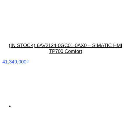
(IN STOCK) 6AV2124-0GC01-0AX0 – SIMATIC HMI
TP700 Comfort
41,349,000
₫