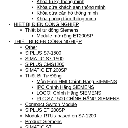
Khóa tủ kệ thông minh
Khóa cửa khách sạn thông minh
Khóa cửa căn hộ thông minh
Khóa phòng tắm thông minh
HIẾT BỊ ĐIỆN CÔNG NGHIỆP
Thiết bị tự động Siemens
Module mở rộng ET200SP
THIẾT BỊ ĐIỆN CÔNG NGHIỆP
Other
SIPLUS S7-1500
SIMATIC S7-1500
SIPLUS CMS1200
SIMATIC ET 200SP
Thiết Bị Tự Động
Màn Hình HMI Chính Hãng SIEMENS
IPC Chính Hãng SIEMENS
LOGO! Chính Hãng SIEMENS
PLC S7-1500 CHÍNH HÃNG SIEMENS
Compact Switch Module
SIPLUS ET 200SP
Modular RTUs based on S7-1200
Product Siemens
SIMATIC S7