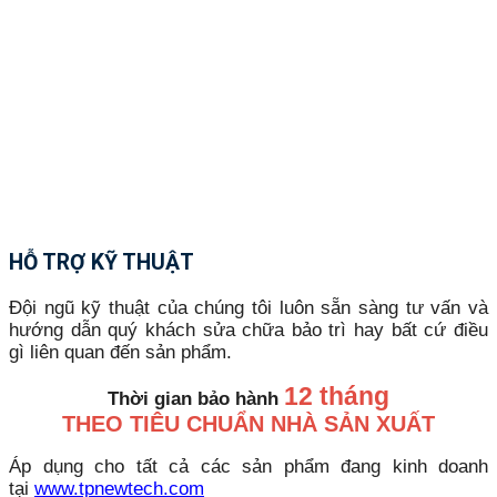
HỖ TRỢ KỸ THUẬT
Đội ngũ kỹ thuật của chúng tôi luôn sẵn sàng tư vấn và
hướng dẫn quý khách sửa chữa bảo trì hay bất cứ điều
gì liên quan đến sản phẩm.
12 tháng
Thời gian bảo hành
THEO TIÊU CHUẨN NHÀ SẢN XUẤT
Áp dụng cho tất cả các sản phẩm đang kinh doanh
tại
www.tpnewtech.com