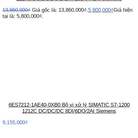
13,860,000
₫
Giá gốc là: 13,860,000₫.
5,800,000
₫
Giá hiện
tại là: 5,800,000₫.
6ES7212-1AE40-0XB0 Bộ vi xử lý SIMATIC S7-1200
1212C DC/DC/DC 8DI/6DQ/2AI Siemens
9,155,000
₫