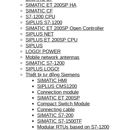
SIMATIC ET 200SP HA
SIMATIC CF
S7-1200 CPU
SIPLUS S7-1200
SIMATIC ET 200SP Open Controller
SIPLUS NET
SIPLUS ET 200SP CPU
SIPLUS
LOGO! POWER
Mobile network antennas
SIMATIC S7-1200
SIPLUS LOGO!
Thiết bị tự động Siemens
SIMATIC HMI
SIPLUS CMS1200
Connection module
SIMATIC ET 200SP
Compact Switch Module
Connecting cable
SIMATIC S7-200
SIMATIC S7-1500TF
Modular RTUs based on S7-1200