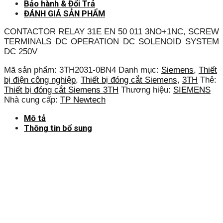
Bảo hành & Đổi Trả
ĐÁNH GIÁ SẢN PHẨM
CONTACTOR RELAY 31E EN 50 011 3NO+1NC, SCREW
TERMINALS DC OPERATION DC SOLENOID SYSTEM
DC 250V
Mã sản phẩm:
3TH2031-0BN4
Danh mục:
Siemens
,
Thiết
bị điện công nghiệp
,
Thiết bị đóng cắt Siemens
,
3TH
Thẻ:
Thiết bị đóng cắt Siemens 3TH
Thương hiệu:
SIEMENS
Nhà cung cấp:
TP Newtech
Mô tả
Thông tin bổ sung