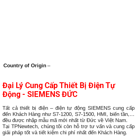
Country of Origin
–
Đại Lý Cung Cấp Thiết Bị Điện Tự
Động - SIEMENS ĐỨC
Tất cả thiết bị điện – điện tự động SIEMENS cung cấp
đến Khách Hàng như S7-1200, S7-1500, HMI, biến tần,…
đều được nhập mẫu mã mới nhất từ Đức về Việt Nam.
Tại TPNewtech, chúng tôi còn hỗ trợ tư vấn và cung cấp
giải pháp tốt và tiết kiệm chi phí nhất đến Khách Hàng.