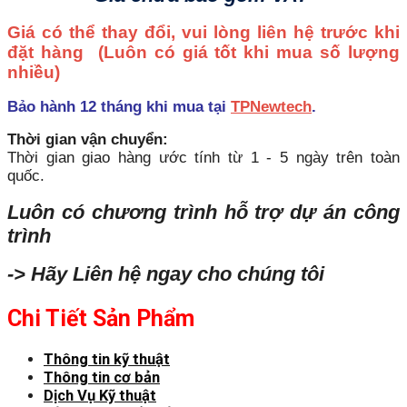
Giá có thể thay đổi, vui lòng liên hệ trước khi
đặt hàng
(Luôn có giá tốt khi mua số lượng
nhiều)
Bảo hành 12 tháng khi mua tại
TPNewtech
.
Thời gian vận chuyển:
Thời gian giao hàng ước tính từ 1 - 5 ngày trên toàn
quốc.
Luôn có chương trình hỗ trợ dự án công
trình
-> Hãy Liên hệ ngay cho chúng tôi
Chi Tiết Sản Phẩm
Thông tin kỹ thuật
Thông tin cơ bản
Dịch Vụ Kỹ thuật