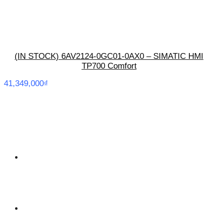
(IN STOCK) 6AV2124-0GC01-0AX0 – SIMATIC HMI
TP700 Comfort
41,349,000
₫