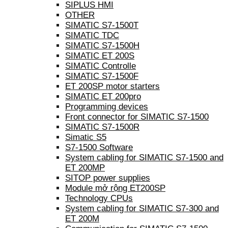
SIPLUS HMI
OTHER
SIMATIC S7-1500T
SIMATIC TDC
SIMATIC S7-1500H
SIMATIC ET 200S
SIMATIC Controlle
SIMATIC S7-1500F
ET 200SP motor starters
SIMATIC ET 200pro
Programming devices
Front connector for SIMATIC S7-1500
SIMATIC S7-1500R
Simatic S5
S7-1500 Software
System cabling for SIMATIC S7-1500 and
ET 200MP
SITOP power supplies
Module mở rộng ET200SP
Technology CPUs
System cabling for SIMATIC S7-300 and
ET 200M