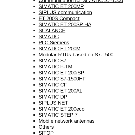
Communication for SIMATIC S7-1500
SIMATIC ET 200MP
SIPLUS communication
ET 200S Compact
SIMATIC ET 200SP HA
SCALANCE
SIMATIC
PLC Siemens
SIMATIC ET 200M
Modular RTUs based on S7-1500
SIMATIC S7
SIMATIC F-TM
SIMATIC ET 200iSP
SIMATIC S7-1500HF
SIMATIC CF
SIMATIC ET 200AL
SIMATIC DP
SIPLUS NET
SIMATIC ET 200eco
SIMATIC STEP 7
Mobile network antennas
Others
SITOP