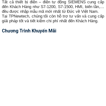
Tất cả thiết bị điện – điện tự động SIEMENS cung cấp
đến Khách Hàng như S7-1200, S7-1500, HMI, biến tần,…
đều được nhập mẫu mã mới nhất từ Đức về Việt Nam.
Tại TPNewtech, chúng tôi còn hỗ trợ tư vấn và cung cấp
giải pháp tốt và tiết kiệm chi phí nhất đến Khách Hàng.
Chương Trình Khuyến Mãi