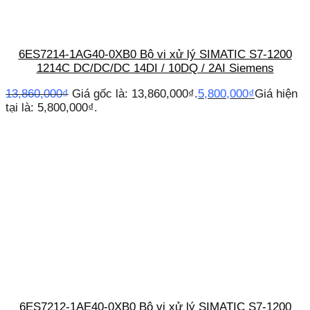
6ES7214-1AG40-0XB0 Bộ vi xử lý SIMATIC S7-1200
1214C DC/DC/DC 14DI / 10DQ / 2AI Siemens
13,860,000
₫
Giá gốc là: 13,860,000₫.
5,800,000
₫
Giá hiện
tại là: 5,800,000₫.
6ES7212-1AE40-0XB0 Bộ vi xử lý SIMATIC S7-1200