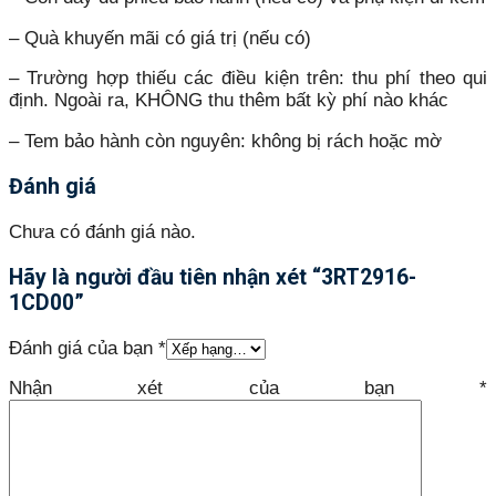
– Quà khuyến mãi có giá trị (nếu có)
– Trường hợp thiếu các điều kiện trên: thu phí theo qui
định. Ngoài ra, KHÔNG thu thêm bất kỳ phí nào khác
– Tem bảo hành còn nguyên: không bị rách hoặc mờ
Đánh giá
Chưa có đánh giá nào.
Hãy là người đầu tiên nhận xét “3RT2916-
1CD00”
Đánh giá của bạn
*
Nhận xét của bạn
*