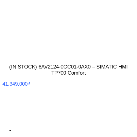
(IN STOCK) 6AV2124-0GC01-0AX0 – SIMATIC HMI
TP700 Comfort
41,349,000
₫