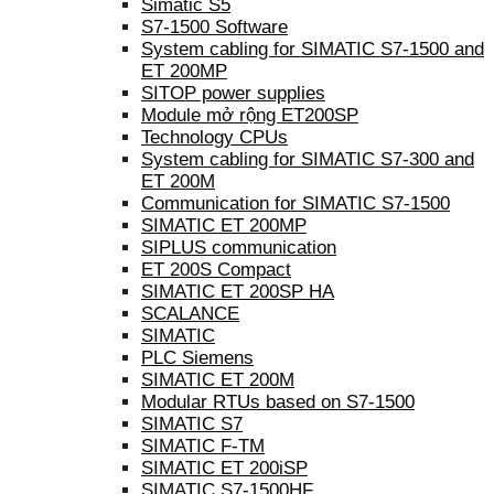
Simatic S5
S7-1500 Software
System cabling for SIMATIC S7-1500 and
ET 200MP
SITOP power supplies
Module mở rộng ET200SP
Technology CPUs
System cabling for SIMATIC S7-300 and
ET 200M
Communication for SIMATIC S7-1500
SIMATIC ET 200MP
SIPLUS communication
ET 200S Compact
SIMATIC ET 200SP HA
SCALANCE
SIMATIC
PLC Siemens
SIMATIC ET 200M
Modular RTUs based on S7-1500
SIMATIC S7
SIMATIC F-TM
SIMATIC ET 200iSP
SIMATIC S7-1500HF