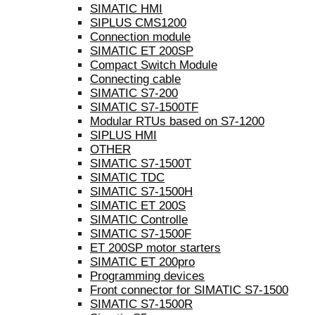
SIMATIC HMI
SIPLUS CMS1200
Connection module
SIMATIC ET 200SP
Compact Switch Module
Connecting cable
SIMATIC S7-200
SIMATIC S7-1500TF
Modular RTUs based on S7-1200
SIPLUS HMI
OTHER
SIMATIC S7-1500T
SIMATIC TDC
SIMATIC S7-1500H
SIMATIC ET 200S
SIMATIC Controlle
SIMATIC S7-1500F
ET 200SP motor starters
SIMATIC ET 200pro
Programming devices
Front connector for SIMATIC S7-1500
SIMATIC S7-1500R