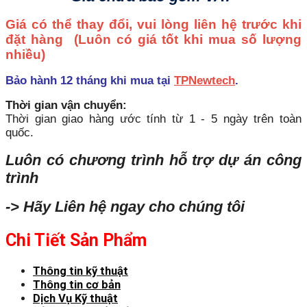
Giá có thể thay đổi, vui lòng liên hệ trước khi
đặt hàng
(Luôn có giá tốt khi mua số lượng
nhiều)
Bảo hành 12 tháng khi mua tại
TPNewtech
.
Thời gian vận chuyển:
Thời gian giao hàng ước tính từ 1 - 5 ngày trên toàn
quốc.
Luôn có chương trình hỗ trợ dự án công
trình
-> Hãy Liên hệ ngay cho chúng tôi
Chi Tiết Sản Phẩm
Thông tin kỹ thuật
Thông tin cơ bản
Dịch Vụ Kỹ thuật