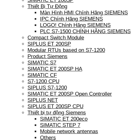
SIMATIC ET 200SP
Thiết Bị Tự Động
Màn Hình HMI Chính Hãng SIEMENS
IPC Chính Hãng SIEMENS
LOGO! Chính Hãng SIEMENS
PLC S7-1500 CHÍNH HÃNG SIEMENS
Compact Switch Module
SIPLUS ET 200SP
Modular RTUs based on S7-1200
Product Siemens
SIMATIC S7
SIMATIC ET 200SP HA
SIMATIC CF
S7-1200 CPU
SIPLUS S7-1200
SIMATIC ET 200SP Open Controller
SIPLUS NET
SIPLUS ET 200SP CPU
Thiết bị tự động Siemens
SIMATIC ET 200eco
SIMATIC STEP 7
Mobile network antennas
Others