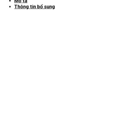
Mô tả
Thông tin bổ sung