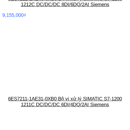
1212C DC/DC/DC 8DI/6DQ/2AI Siemens
9,155,000
₫
6ES7211-1AE31-0XB0 Bộ vi xử lý SIMATIC S7-1200
1211C DC/DC/DC 6DI/4DQ/2AI Siemens