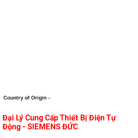
Country of Origin
–
Đại Lý Cung Cấp Thiết Bị Điện Tự
Động - SIEMENS ĐỨC