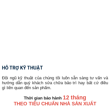
HỖ TRỢ KỸ THUẬT
Đội ngũ kỹ thuật của chúng tôi luôn sẵn sàng tư vấn và
hướng dẫn quý khách sửa chữa bảo trì hay bất cứ điều
gì liên quan đến sản phẩm.
12 tháng
Thời gian bảo hành
THEO TIÊU CHUẨN NHÀ SẢN XUẤT