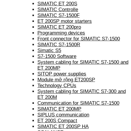
SIMATIC ET 200S
SIMATIC Controlle
SIMATIC S7-1500F
ET 200SP motor starters
SIMATIC ET 200pro
Programming devices
Front connector for SIMATIC S7-1500
SIMATIC S7-1500R
Simatic S5
S7-1500 Software
System cabling for SIMATIC S7-1500 and
ET 200MP
SITOP power supplies
Module mở rộng ET200SP
Technology CPUs
System cabling for SIMATIC S7-300 and
ET 200M
Communication for SIMATIC S7-1500
SIMATIC ET 200MP
SIPLUS communication
ET 200S Compact
SIMATIC ET 200SP HA