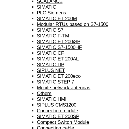
SCALANCE
SIMATIC
PLC Siemens
SIMATIC ET 200M
Modular RTUs based on S7-1500
SIMATIC S7
SIMATIC F-TM
SIMATIC ET 200iSP
SIMATIC S7-1500HF
SIMATIC CF
SIMATIC ET 200AL
SIMATIC DP
SIPLUS NET
SIMATIC ET 200eco
SIMATIC STEP 7
Mobile network antennas
Others
SIMATIC HMI
SIPLUS CMS1200
Connection module
SIMATIC ET 200SP
Compact Switch Module
Connecting cable