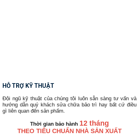
HỖ TRỢ KỸ THUẬT
Đội ngũ kỹ thuật của chúng tôi luôn sẵn sàng tư vấn và
hướng dẫn quý khách sửa chữa bảo trì hay bất cứ điều
gì liên quan đến sản phẩm.
12 tháng
Thời gian bảo hành
THEO TIÊU CHUẨN NHÀ SẢN XUẤT