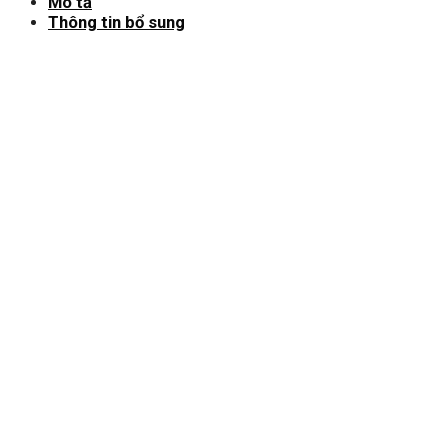
Mô tả
Thông tin bổ sung