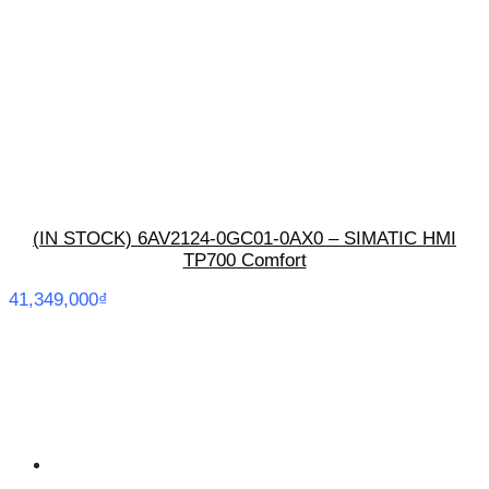
(IN STOCK) 6AV2124-0GC01-0AX0 – SIMATIC HMI
TP700 Comfort
41,349,000
₫