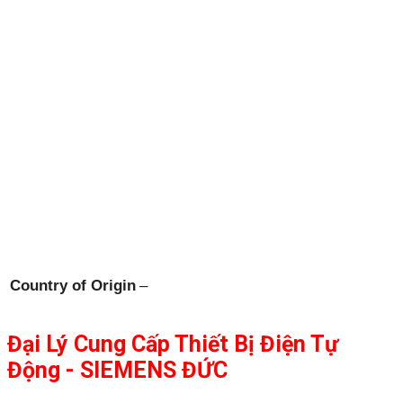
Country of Origin
–
Đại Lý Cung Cấp Thiết Bị Điện Tự
Động - SIEMENS ĐỨC