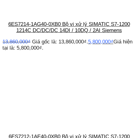
6ES7214-1AG40-0XB0 Bộ vi xử lý SIMATIC S7-1200
1214C DC/DC/DC 14DI / 10DQ / 2AI Siemens
13,860,000
₫
Giá gốc là: 13,860,000₫.
5,800,000
₫
Giá hiện
tại là: 5,800,000₫.
6ES7212-1AE40-0XB0 Bộ vi xử lý SIMATIC S7-1200