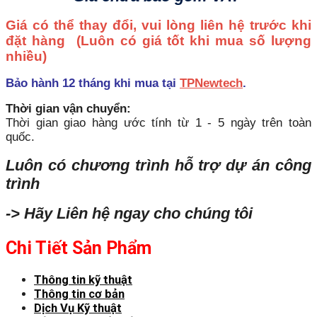
Giá có thể thay đổi, vui lòng liên hệ trước khi
đặt hàng
(Luôn có giá tốt khi mua số lượng
nhiều)
Bảo hành 12 tháng khi mua tại
TPNewtech
.
Thời gian vận chuyển:
Thời gian giao hàng ước tính từ 1 - 5 ngày trên toàn
quốc.
Luôn có chương trình hỗ trợ dự án công
trình
-> Hãy Liên hệ ngay cho chúng tôi
Chi Tiết Sản Phẩm
Thông tin kỹ thuật
Thông tin cơ bản
Dịch Vụ Kỹ thuật