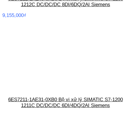
1212C DC/DC/DC 8DI/6DQ/2AI Siemens
9,155,000
₫
6ES7211-1AE31-0XB0 Bộ vi xử lý SIMATIC S7-1200
1211C DC/DC/DC 6DI/4DQ/2AI Siemens