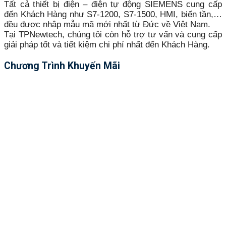
Tất cả thiết bị điện – điện tự động SIEMENS cung cấp
đến Khách Hàng như S7-1200, S7-1500, HMI, biến tần,…
đều được nhập mẫu mã mới nhất từ Đức về Việt Nam.
Tại TPNewtech, chúng tôi còn hỗ trợ tư vấn và cung cấp
giải pháp tốt và tiết kiệm chi phí nhất đến Khách Hàng.
Chương Trình Khuyến Mãi