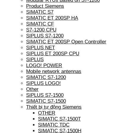
Modular RTUs based on S7-1200
Product Siemens
SIMATIC S7
SIMATIC ET 200SP HA
SIMATIC CF
S7-1200 CPU
SIPLUS S7-1200
SIMATIC ET 200SP Open Controller
SIPLUS NET
SIPLUS ET 200SP CPU
SIPLUS
LOGO! POWER
Mobile network antennas
SIMATIC S7-1200
SIPLUS LOGO!
Other
SIPLUS S7-1500
SIMATIC S7-1500
Thiết bị tự động Siemens
OTHER
SIMATIC S7-1500T
SIMATIC TDC
SIMATIC S7-1500H