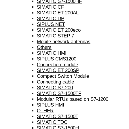
SIMATIC S7-1500HF
SIMATIC CF
SIMATIC ET 200AL
SIMATIC DP
SIPLUS NET
SIMATIC ET 200eco
SIMATIC STEP 7
Mobile network antennas
Others
SIMATIC HMI
SIPLUS CMS1200
Connection module
SIMATIC ET 200SP
Compact Switch Module
Connecting cable
SIMATIC S7-200
SIMATIC S7-1500TF
Modular RTUs based on S7-1200
SIPLUS HMI
OTHER
SIMATIC S7-1500T
SIMATIC TDC
SIMATIC S7-1500H