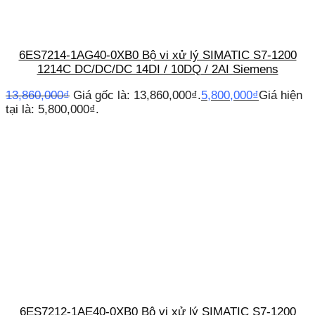
6ES7214-1AG40-0XB0 Bộ vi xử lý SIMATIC S7-1200
1214C DC/DC/DC 14DI / 10DQ / 2AI Siemens
13,860,000
₫
Giá gốc là: 13,860,000₫.
5,800,000
₫
Giá hiện
tại là: 5,800,000₫.
6ES7212-1AE40-0XB0 Bộ vi xử lý SIMATIC S7-1200