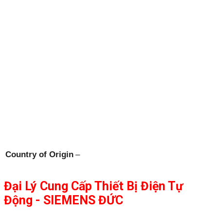
Country of Origin
–
Đại Lý Cung Cấp Thiết Bị Điện Tự
Động - SIEMENS ĐỨC