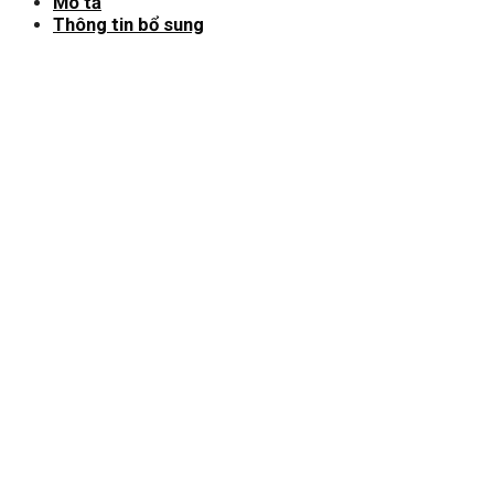
Mô tả
Thông tin bổ sung