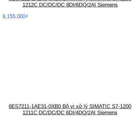
1212C DC/DC/DC 8DI/6DQ/2AI Siemens
9,155,000
₫
6ES7211-1AE31-0XB0 Bộ vi xử lý SIMATIC S7-1200
1211C DC/DC/DC 6DI/4DQ/2AI Siemens