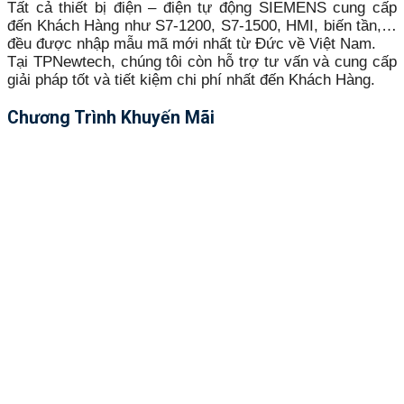
Tất cả thiết bị điện – điện tự động SIEMENS cung cấp
đến Khách Hàng như S7-1200, S7-1500, HMI, biến tần,…
đều được nhập mẫu mã mới nhất từ Đức về Việt Nam.
Tại TPNewtech, chúng tôi còn hỗ trợ tư vấn và cung cấp
giải pháp tốt và tiết kiệm chi phí nhất đến Khách Hàng.
Chương Trình Khuyến Mãi