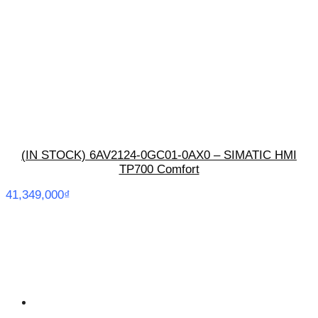
(IN STOCK) 6AV2124-0GC01-0AX0 – SIMATIC HMI
TP700 Comfort
41,349,000
₫