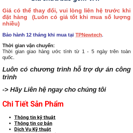
Giá có thể thay đổi, vui lòng liên hệ trước khi
đặt hàng
(Luôn có giá tốt khi mua số lượng
nhiều)
Bảo hành 12 tháng khi mua tại
TPNewtech
.
Thời gian vận chuyển:
Thời gian giao hàng ước tính từ 1 - 5 ngày trên toàn
quốc.
Luôn có chương trình hỗ trợ dự án công
trình
-> Hãy Liên hệ ngay cho chúng tôi
Chi Tiết Sản Phẩm
Thông tin kỹ thuật
Thông tin cơ bản
Dịch Vụ Kỹ thuật