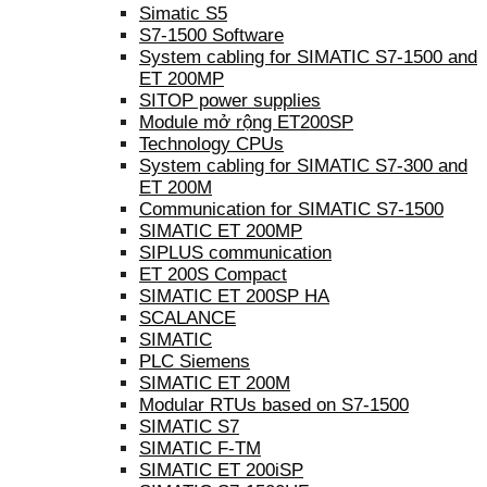
Simatic S5
S7-1500 Software
System cabling for SIMATIC S7-1500 and
ET 200MP
SITOP power supplies
Module mở rộng ET200SP
Technology CPUs
System cabling for SIMATIC S7-300 and
ET 200M
Communication for SIMATIC S7-1500
SIMATIC ET 200MP
SIPLUS communication
ET 200S Compact
SIMATIC ET 200SP HA
SCALANCE
SIMATIC
PLC Siemens
SIMATIC ET 200M
Modular RTUs based on S7-1500
SIMATIC S7
SIMATIC F-TM
SIMATIC ET 200iSP