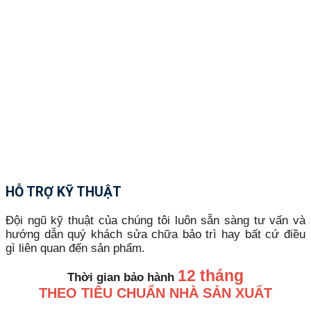
HỖ TRỢ KỸ THUẬT
Đội ngũ kỹ thuật của chúng tôi luôn sẵn sàng tư vấn và
hướng dẫn quý khách sửa chữa bảo trì hay bất cứ điều
gì liên quan đến sản phẩm.
12 tháng
Thời gian bảo hành
THEO TIÊU CHUẨN NHÀ SẢN XUẤT