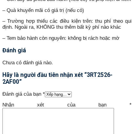
– Quà khuyến mãi có giá trị (nếu có)
– Trường hợp thiếu các điều kiện trên: thu phí theo qui
định. Ngoài ra, KHÔNG thu thêm bất kỳ phí nào khác
– Tem bảo hành còn nguyên: không bị rách hoặc mờ
Đánh giá
Chưa có đánh giá nào.
Hãy là người đầu tiên nhận xét “3RT2526-
2AF00”
Đánh giá của bạn
*
Nhận xét của bạn
*