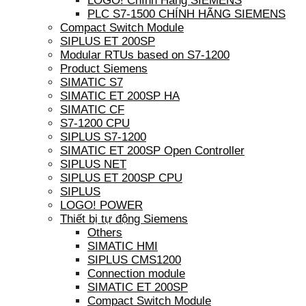
LOGO! Chính Hãng SIEMENS
PLC S7-1500 CHÍNH HÃNG SIEMENS
Compact Switch Module
SIPLUS ET 200SP
Modular RTUs based on S7-1200
Product Siemens
SIMATIC S7
SIMATIC ET 200SP HA
SIMATIC CF
S7-1200 CPU
SIPLUS S7-1200
SIMATIC ET 200SP Open Controller
SIPLUS NET
SIPLUS ET 200SP CPU
SIPLUS
LOGO! POWER
Thiết bị tự động Siemens
Others
SIMATIC HMI
SIPLUS CMS1200
Connection module
SIMATIC ET 200SP
Compact Switch Module