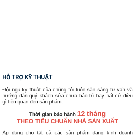
HỖ TRỢ KỸ THUẬT
Đội ngũ kỹ thuật của chúng tôi luôn sẵn sàng tư vấn và
hướng dẫn quý khách sửa chữa bảo trì hay bất cứ điều
gì liên quan đến sản phẩm.
12 tháng
Thời gian bảo hành
THEO TIÊU CHUẨN NHÀ SẢN XUẤT
Áp dụng cho tất cả các sản phẩm đang kinh doanh