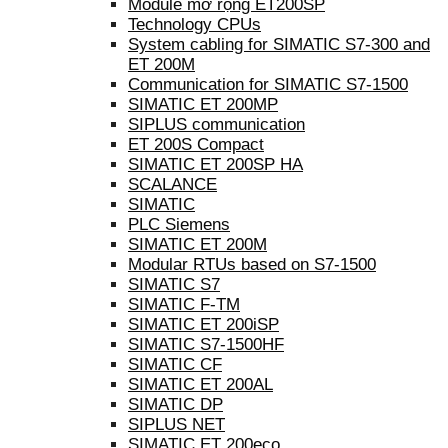
Module mở rộng ET200SP
Technology CPUs
System cabling for SIMATIC S7-300 and
ET 200M
Communication for SIMATIC S7-1500
SIMATIC ET 200MP
SIPLUS communication
ET 200S Compact
SIMATIC ET 200SP HA
SCALANCE
SIMATIC
PLC Siemens
SIMATIC ET 200M
Modular RTUs based on S7-1500
SIMATIC S7
SIMATIC F-TM
SIMATIC ET 200iSP
SIMATIC S7-1500HF
SIMATIC CF
SIMATIC ET 200AL
SIMATIC DP
SIPLUS NET
SIMATIC ET 200eco