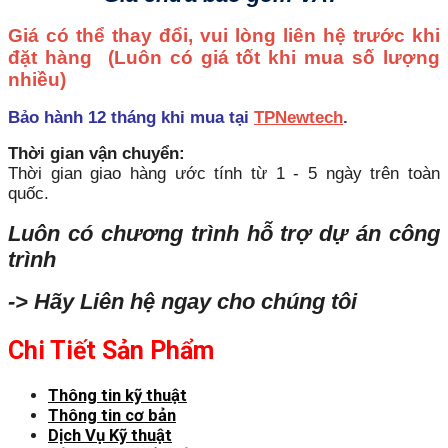
Giá có thể thay đổi, vui lòng liên hệ trước khi
đặt hàng
(Luôn có giá tốt khi mua số lượng
nhiều)
Bảo hành 12 tháng khi mua tại
TPNewtech
.
Thời gian vận chuyển:
Thời gian giao hàng ước tính từ 1 - 5 ngày trên toàn
quốc.
Luôn có chương trình hỗ trợ dự án công
trình
-> Hãy Liên hệ ngay cho chúng tôi
Chi Tiết Sản Phẩm
Thông tin kỹ thuật
Thông tin cơ bản
Dịch Vụ Kỹ thuật