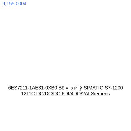
9,155,000
₫
6ES7211-1AE31-0XB0 Bộ vi xử lý SIMATIC S7-1200
1211C DC/DC/DC 6DI/4DQ/2AI Siemens