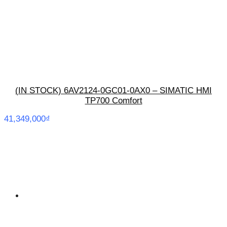
(IN STOCK) 6AV2124-0GC01-0AX0 – SIMATIC HMI
TP700 Comfort
41,349,000
₫