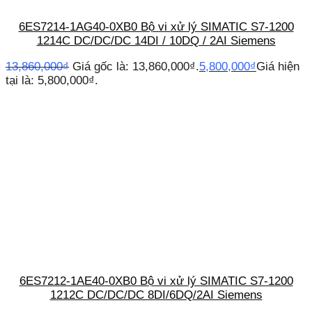
6ES7214-1AG40-0XB0 Bộ vi xử lý SIMATIC S7-1200
1214C DC/DC/DC 14DI / 10DQ / 2AI Siemens
13,860,000
₫
Giá gốc là: 13,860,000₫.
5,800,000
₫
Giá hiện
tại là: 5,800,000₫.
6ES7212-1AE40-0XB0 Bộ vi xử lý SIMATIC S7-1200
1212C DC/DC/DC 8DI/6DQ/2AI Siemens