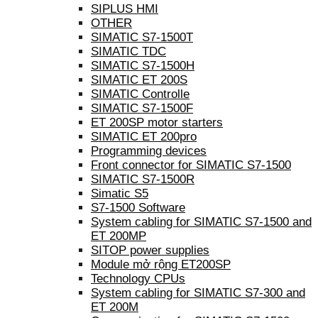
SIPLUS HMI
OTHER
SIMATIC S7-1500T
SIMATIC TDC
SIMATIC S7-1500H
SIMATIC ET 200S
SIMATIC Controlle
SIMATIC S7-1500F
ET 200SP motor starters
SIMATIC ET 200pro
Programming devices
Front connector for SIMATIC S7-1500
SIMATIC S7-1500R
Simatic S5
S7-1500 Software
System cabling for SIMATIC S7-1500 and
ET 200MP
SITOP power supplies
Module mở rộng ET200SP
Technology CPUs
System cabling for SIMATIC S7-300 and
ET 200M