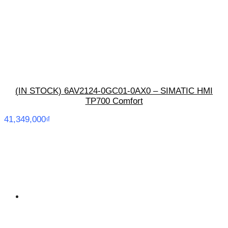
(IN STOCK) 6AV2124-0GC01-0AX0 – SIMATIC HMI
TP700 Comfort
41,349,000
₫