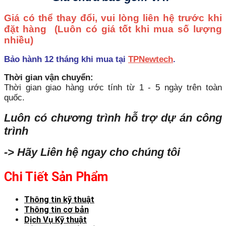
Giá có thể thay đổi, vui lòng liên hệ trước khi
đặt hàng
(Luôn có giá tốt khi mua số lượng
nhiều)
Bảo hành 12 tháng khi mua tại
TPNewtech
.
Thời gian vận chuyển:
Thời gian giao hàng ước tính từ 1 - 5 ngày trên toàn
quốc.
Luôn có chương trình hỗ trợ dự án công
trình
-> Hãy Liên hệ ngay cho chúng tôi
Chi Tiết Sản Phẩm
Thông tin kỹ thuật
Thông tin cơ bản
Dịch Vụ Kỹ thuật