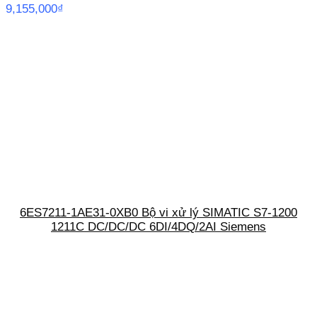
9,155,000
₫
6ES7211-1AE31-0XB0 Bộ vi xử lý SIMATIC S7-1200
1211C DC/DC/DC 6DI/4DQ/2AI Siemens