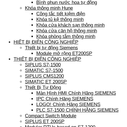
Bình phun nước hoa tự động
Khóa thông minh Hune
Công tắc tiết kiệm điện
Khóa tủ kệ thông minh
Khóa cửa khách sạn thông minh
Khóa cửa căn hộ thông minh
Khóa phòng tắm thông minh
HIẾT BỊ ĐIỆN CÔNG NGHIỆP
Thiết bị tự động Siemens
Module mở rộng ET200SP
THIẾT BỊ ĐIỆN CÔNG NGHIỆP
SIPLUS S7-1500
SIMATIC S7-1500
SIPLUS CMS1200
SIMATIC ET 200SP
Thiết Bị Tự Động
Màn Hình HMI Chính Hãng SIEMENS
IPC Chính Hãng SIEMENS
LOGO! Chính Hãng SIEMENS
PLC S7-1500 CHÍNH HÃNG SIEMENS
Compact Switch Module
SIPLUS ET 200SP