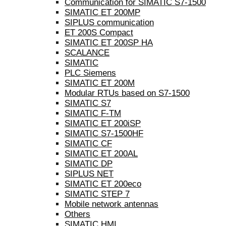
Communication for SIMATIC S7-1500
SIMATIC ET 200MP
SIPLUS communication
ET 200S Compact
SIMATIC ET 200SP HA
SCALANCE
SIMATIC
PLC Siemens
SIMATIC ET 200M
Modular RTUs based on S7-1500
SIMATIC S7
SIMATIC F-TM
SIMATIC ET 200iSP
SIMATIC S7-1500HF
SIMATIC CF
SIMATIC ET 200AL
SIMATIC DP
SIPLUS NET
SIMATIC ET 200eco
SIMATIC STEP 7
Mobile network antennas
Others
SIMATIC HMI