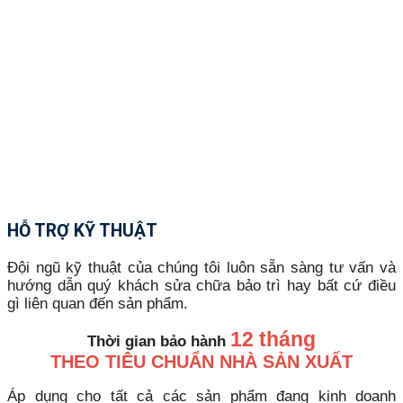
HỖ TRỢ KỸ THUẬT
Đội ngũ kỹ thuật của chúng tôi luôn sẵn sàng tư vấn và
hướng dẫn quý khách sửa chữa bảo trì hay bất cứ điều
gì liên quan đến sản phẩm.
12 tháng
Thời gian bảo hành
THEO TIÊU CHUẨN NHÀ SẢN XUẤT
Áp dụng cho tất cả các sản phẩm đang kinh doanh