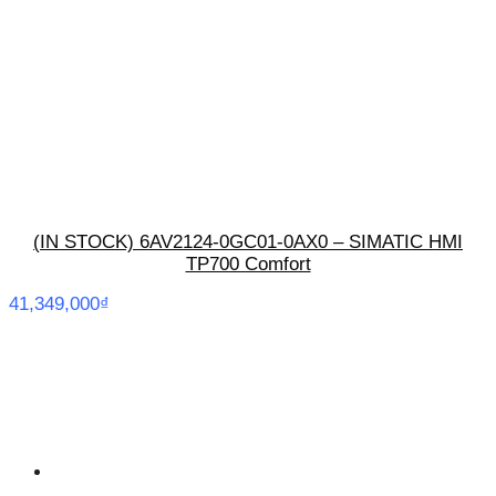
(IN STOCK) 6AV2124-0GC01-0AX0 – SIMATIC HMI
TP700 Comfort
41,349,000
₫