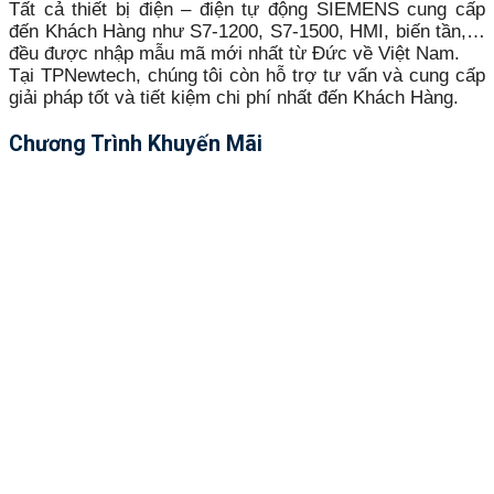
Tất cả thiết bị điện – điện tự động SIEMENS cung cấp
đến Khách Hàng như S7-1200, S7-1500, HMI, biến tần,…
đều được nhập mẫu mã mới nhất từ Đức về Việt Nam.
Tại TPNewtech, chúng tôi còn hỗ trợ tư vấn và cung cấp
giải pháp tốt và tiết kiệm chi phí nhất đến Khách Hàng.
Chương Trình Khuyến Mãi