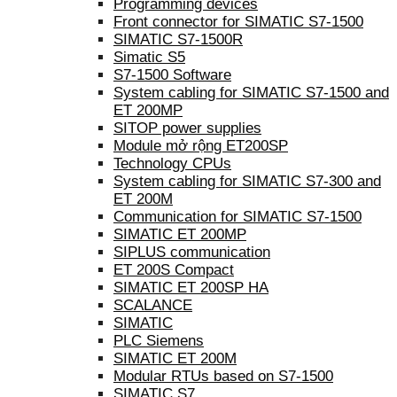
Programming devices
Front connector for SIMATIC S7-1500
SIMATIC S7-1500R
Simatic S5
S7-1500 Software
System cabling for SIMATIC S7-1500 and
ET 200MP
SITOP power supplies
Module mở rộng ET200SP
Technology CPUs
System cabling for SIMATIC S7-300 and
ET 200M
Communication for SIMATIC S7-1500
SIMATIC ET 200MP
SIPLUS communication
ET 200S Compact
SIMATIC ET 200SP HA
SCALANCE
SIMATIC
PLC Siemens
SIMATIC ET 200M
Modular RTUs based on S7-1500
SIMATIC S7