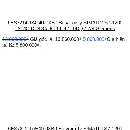
6ES7214-1AG40-0XB0 Bộ vi xử lý SIMATIC S7-1200
1214C DC/DC/DC 14DI / 10DQ / 2AI Siemens
13,860,000
₫
Giá gốc là: 13,860,000₫.
5,800,000
₫
Giá hiện
tại là: 5,800,000₫.
6ES7212-1AE40-0XB0 Bộ vi xử lý SIMATIC S7-1200