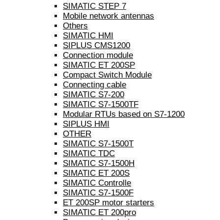
SIMATIC STEP 7
Mobile network antennas
Others
SIMATIC HMI
SIPLUS CMS1200
Connection module
SIMATIC ET 200SP
Compact Switch Module
Connecting cable
SIMATIC S7-200
SIMATIC S7-1500TF
Modular RTUs based on S7-1200
SIPLUS HMI
OTHER
SIMATIC S7-1500T
SIMATIC TDC
SIMATIC S7-1500H
SIMATIC ET 200S
SIMATIC Controlle
SIMATIC S7-1500F
ET 200SP motor starters
SIMATIC ET 200pro