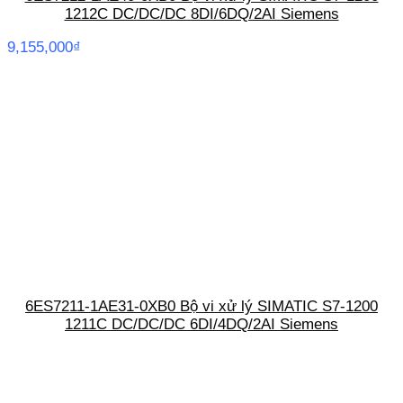
1212C DC/DC/DC 8DI/6DQ/2AI Siemens
9,155,000
₫
6ES7211-1AE31-0XB0 Bộ vi xử lý SIMATIC S7-1200
1211C DC/DC/DC 6DI/4DQ/2AI Siemens