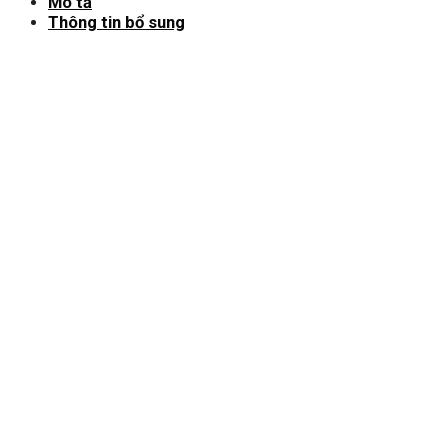
Mô tả
Thông tin bổ sung