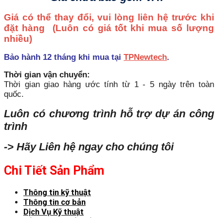
Giá có thể thay đổi, vui lòng liên hệ trước khi
đặt hàng
(Luôn có giá tốt khi mua số lượng
nhiều)
Bảo hành 12 tháng khi mua tại
TPNewtech
.
Thời gian vận chuyển:
Thời gian giao hàng ước tính từ 1 - 5 ngày trên toàn
quốc.
Luôn có chương trình hỗ trợ dự án công
trình
-> Hãy Liên hệ ngay cho chúng tôi
Chi Tiết Sản Phẩm
Thông tin kỹ thuật
Thông tin cơ bản
Dịch Vụ Kỹ thuật