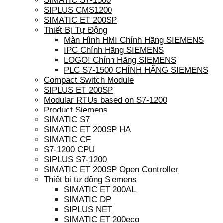
SIMATIC S7-1500
SIPLUS CMS1200
SIMATIC ET 200SP
Thiết Bị Tự Động
Màn Hình HMI Chính Hãng SIEMENS
IPC Chính Hãng SIEMENS
LOGO! Chính Hãng SIEMENS
PLC S7-1500 CHÍNH HÃNG SIEMENS
Compact Switch Module
SIPLUS ET 200SP
Modular RTUs based on S7-1200
Product Siemens
SIMATIC S7
SIMATIC ET 200SP HA
SIMATIC CF
S7-1200 CPU
SIPLUS S7-1200
SIMATIC ET 200SP Open Controller
Thiết bị tự động Siemens
SIMATIC ET 200AL
SIMATIC DP
SIPLUS NET
SIMATIC ET 200eco