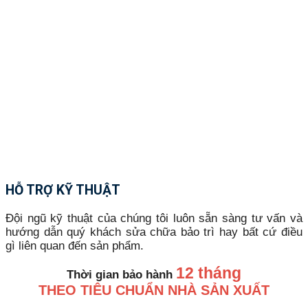
HỖ TRỢ KỸ THUẬT
Đội ngũ kỹ thuật của chúng tôi luôn sẵn sàng tư vấn và
hướng dẫn quý khách sửa chữa bảo trì hay bất cứ điều
gì liên quan đến sản phẩm.
12 tháng
Thời gian bảo hành
THEO TIÊU CHUẨN NHÀ SẢN XUẤT