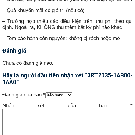
– Quà khuyến mãi có giá trị (nếu có)
– Trường hợp thiếu các điều kiện trên: thu phí theo qui
định. Ngoài ra, KHÔNG thu thêm bất kỳ phí nào khác
– Tem bảo hành còn nguyên: không bị rách hoặc mờ
Đánh giá
Chưa có đánh giá nào.
Hãy là người đầu tiên nhận xét “3RT2035-1AB00-
1AA0”
Đánh giá của bạn
*
Nhận xét của bạn
*