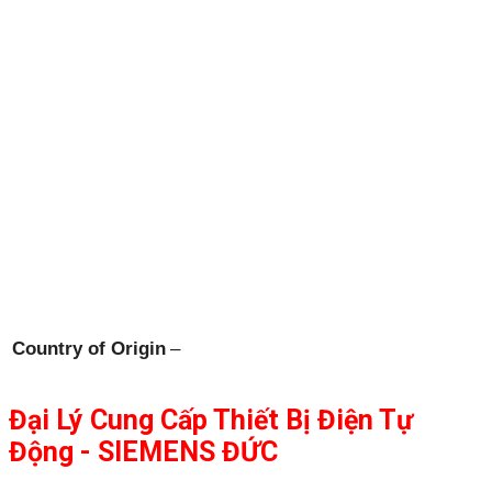
Country of Origin
–
Đại Lý Cung Cấp Thiết Bị Điện Tự
Động - SIEMENS ĐỨC