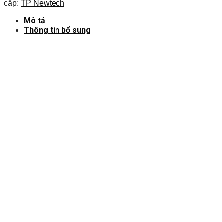
cấp:
TP Newtech
Mô tả
Thông tin bổ sung