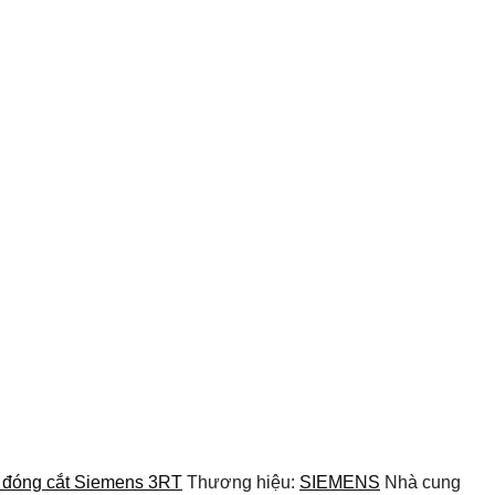
ị đóng cắt Siemens 3RT
Thương hiệu:
SIEMENS
Nhà cung