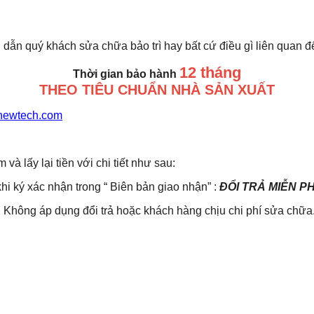
 dẫn quý khách sửa chữa bảo trì hay bất cứ điều gì liên quan 
12 tháng
Thời gian bảo hành
THEO TIÊU CHUẨN NHÀ SẢN XUẤT
newtech.com
lấy lại tiền với chi tiết như sau:
khi ký xác nhận trong “ Biên bản giao nhận” :
ĐỔI TRẢ MIỄN P
Không áp dụng đổi trả hoặc khách hàng chịu chi phí sửa chữa