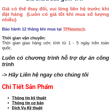
Giá có thể thay đổi, vui lòng liên hệ trước khi
đặt hàng
(Luôn có giá tốt khi mua số lượng
nhiều)
Bảo hành 12 tháng khi mua tại
TPNewtech
.
Thời gian vận chuyển:
Thời gian giao hàng ước tính từ 1 - 5 ngày trên toàn
quốc.
Luôn có chương trình hỗ trợ dự án công
trình
-> Hãy Liên hệ ngay cho chúng tôi
Chi Tiết Sản Phẩm
Thông tin kỹ thuật
Thông tin cơ bản
Dịch Vụ Kỹ thuật