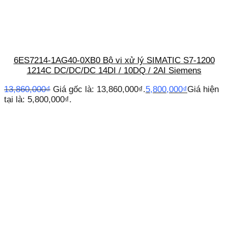
6ES7214-1AG40-0XB0 Bộ vi xử lý SIMATIC S7-1200
1214C DC/DC/DC 14DI / 10DQ / 2AI Siemens
13,860,000
₫
Giá gốc là: 13,860,000₫.
5,800,000
₫
Giá hiện
tại là: 5,800,000₫.