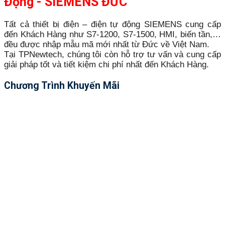
Động - SIEMENS ĐỨC
Tất cả thiết bị điện – điện tự động SIEMENS cung cấp
đến Khách Hàng như S7-1200, S7-1500, HMI, biến tần,…
đều được nhập mẫu mã mới nhất từ Đức về Việt Nam.
Tại TPNewtech, chúng tôi còn hỗ trợ tư vấn và cung cấp
giải pháp tốt và tiết kiệm chi phí nhất đến Khách Hàng.
Chương Trình Khuyến Mãi