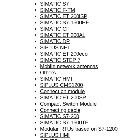
SIMATIC S7
SIMATIC F-TM
SIMATIC ET 200iSP
SIMATIC S7-1500HF
SIMATIC CF
SIMATIC ET 200AL
SIMATIC DP
SIPLUS NET
SIMATIC ET 200eco
SIMATIC STEP 7
Mobile network antennas
Others
SIMATIC HMI
SIPLUS CMS1200
Connection module
SIMATIC ET 200SP
Compact Switch Module
Connecting cable
SIMATIC S7-200
SIMATIC S7-1500TF
Modular RTUs based on S7-1200
SIPLUS HMI