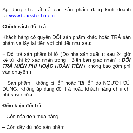
Áp dụng cho tất cả các sản phẩm đang kinh doanh
tại
www.tpnewtech.com
Chính sách đổi trả:
Khách hàng có quyền ĐỔI sản phẩm khác hoặc TRẢ sản
phẩm và lấy lại tiền với chi tiết như sau:
+ Đổi trả sản phẩm bị lỗi (Do nhà sản xuất ): sau 24 giờ
kề từ khi ký xác nhận trong “ Biên bản giao nhận” :
ĐỔI
TRẢ MIỄN PHÍ HOẶC HOÀN TIỀN
( không bao gồm phí
vận chuyển )
+ Sản phẩm “Không bị lỗi” hoặc “Bị lỗi” do NGƯỜI SỬ
DỤNG: Không áp dụng đổi trả hoặc khách hàng chịu chi
phí sửa chữa.
Điều kiện đổi trả:
– Còn hóa đơn mua hàng
– Còn đầy đủ hộp sản phẩm