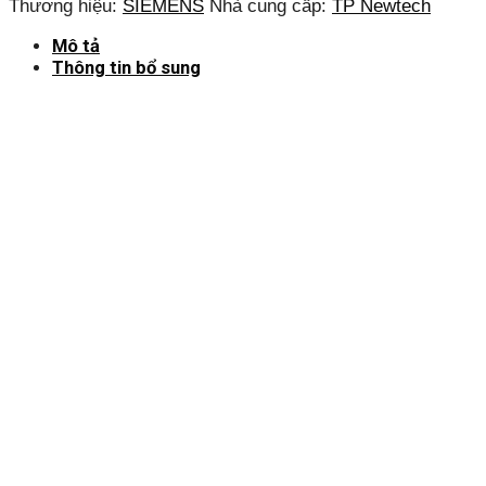
Thương hiệu:
SIEMENS
Nhà cung cấp:
TP Newtech
Mô tả
Thông tin bổ sung