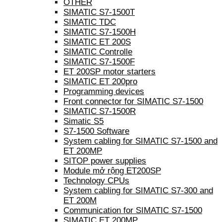
OTHER
SIMATIC S7-1500T
SIMATIC TDC
SIMATIC S7-1500H
SIMATIC ET 200S
SIMATIC Controlle
SIMATIC S7-1500F
ET 200SP motor starters
SIMATIC ET 200pro
Programming devices
Front connector for SIMATIC S7-1500
SIMATIC S7-1500R
Simatic S5
S7-1500 Software
System cabling for SIMATIC S7-1500 and
ET 200MP
SITOP power supplies
Module mở rộng ET200SP
Technology CPUs
System cabling for SIMATIC S7-300 and
ET 200M
Communication for SIMATIC S7-1500
SIMATIC ET 200MP