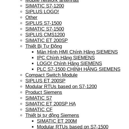
Mobile network antennas
SIMATIC S7-1200
SIPLUS LOGO!
Other
SIPLUS S7-1500
SIMATIC S7-1500
SIPLUS CMS1200
SIMATIC ET 200SP
Thiết Bị Tự Động
Màn Hình HMI Chính Hãng SIEMENS
IPC Chính Hãng SIEMENS
LOGO! Chính Hãng SIEMENS
PLC S7-1500 CHÍNH HÃNG SIEMENS
Compact Switch Module
SIPLUS ET 200SP
Modular RTUs based on S7-1200
Product Siemens
SIMATIC S7
SIMATIC ET 200SP HA
SIMATIC CF
Thiết bị tự động Siemens
SIMATIC ET 200M
Modular RTUs based on S7-1500