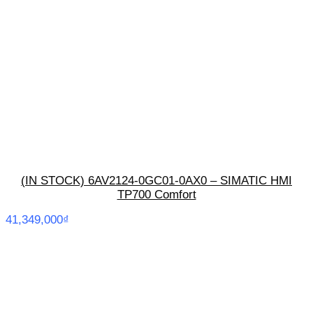
(IN STOCK) 6AV2124-0GC01-0AX0 – SIMATIC HMI
TP700 Comfort
41,349,000
₫