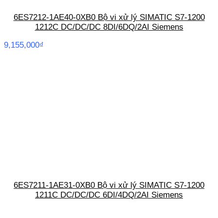
6ES7212-1AE40-0XB0 Bộ vi xử lý SIMATIC S7-1200
1212C DC/DC/DC 8DI/6DQ/2AI Siemens
9,155,000
₫
6ES7211-1AE31-0XB0 Bộ vi xử lý SIMATIC S7-1200
1211C DC/DC/DC 6DI/4DQ/2AI Siemens