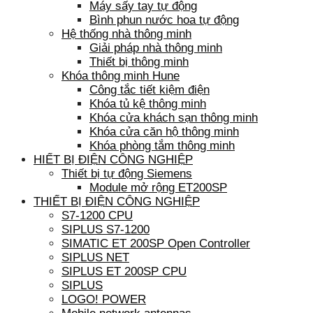
Máy sấy tay tự động
Bình phun nước hoa tự động
Hệ thống nhà thông minh
Giải pháp nhà thông minh
Thiết bị thông minh
Khóa thông minh Hune
Công tắc tiết kiệm điện
Khóa tủ kệ thông minh
Khóa cửa khách sạn thông minh
Khóa cửa căn hộ thông minh
Khóa phòng tắm thông minh
HIẾT BỊ ĐIỆN CÔNG NGHIỆP
Thiết bị tự động Siemens
Module mở rộng ET200SP
THIẾT BỊ ĐIỆN CÔNG NGHIỆP
S7-1200 CPU
SIPLUS S7-1200
SIMATIC ET 200SP Open Controller
SIPLUS NET
SIPLUS ET 200SP CPU
SIPLUS
LOGO! POWER