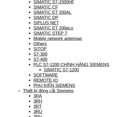
SIMATIC S7-1500HF
SIMATIC CF
SIMATIC ET 200AL
SIMATIC DP
SIPLUS NET
SIMATIC ET 200eco
SIMATIC STEP 7
Mobile network antennas
Others
SITOP
S7-300
S7-400
PLC S7-1200 CHÍNH HÃNG SIEMENS
SIMATIC S7-1200
SOFTWARE
REMOTE IO
PHỤ KIỆN SIEMENS
Thiết bị đóng cắt Siemens
3RA
3RH
3RT
3RU
3RV