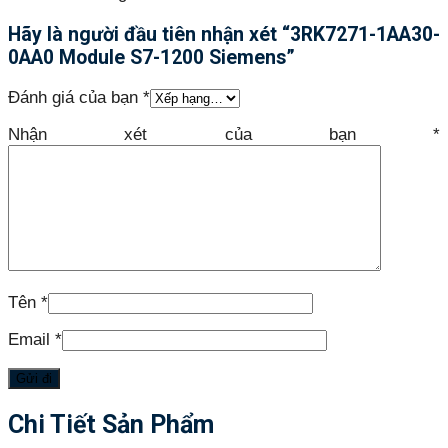
Hãy là người đầu tiên nhận xét “3RK7271-1AA30-
0AA0 Module S7-1200 Siemens”
Đánh giá của bạn
*
Nhận xét của bạn
*
Tên
*
Email
*
Chi Tiết Sản Phẩm