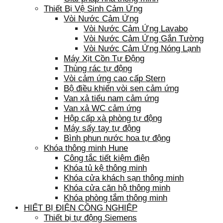
Thiết Bị Vệ Sinh Cảm Ứng
Vòi Nước Cảm Ứng
Vòi Nước Cảm Ứng Lavabo
Vòi Nước Cảm Ứng Gắn Tường
Vòi Nước Cảm Ứng Nóng Lạnh
Máy Xịt Cồn Tự Động
Thùng rác tự động
Vòi cảm ứng cao cấp Stern
Bộ điều khiển vòi sen cảm ứng
Van xả tiểu nam cảm ứng
Van xả WC cảm ứng
Hộp cấp xà phòng tự động
Máy sấy tay tự động
Bình phun nước hoa tự động
Khóa thông minh Hune
Công tắc tiết kiệm điện
Khóa tủ kệ thông minh
Khóa cửa khách sạn thông minh
Khóa cửa căn hộ thông minh
Khóa phòng tắm thông minh
HIẾT BỊ ĐIỆN CÔNG NGHIỆP
Thiết bị tự động Siemens