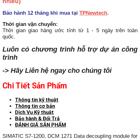
nhiều)
Bảo hành 12 tháng khi mua tại
TPNewtech
.
Thời gian vận chuyển:
Thời gian giao hàng ước tính từ 1 - 5 ngày trên toàn
quốc.
Luôn có chương trình hỗ trợ dự án công
trình
-> Hãy Liên hệ ngay cho chúng tôi
Chi Tiết Sản Phẩm
Thông tin kỹ thuật
Thông tin cơ bản
Dịch Vụ Kỹ thuật
Bảo hành & Đổi Trả
ĐÁNH GIÁ SẢN PHẨM
SIMATIC S7-1200, DCM 1271 Data decoupling module for