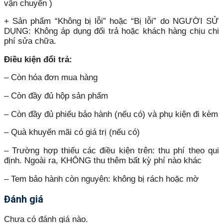
vận chuyển )
+ Sản phẩm “Không bị lỗi” hoặc “Bị lỗi” do NGƯỜI SỬ
DỤNG: Không áp dụng đổi trả hoặc khách hàng chịu chi
phí sửa chữa.
Điều kiện đổi trả:
– Còn hóa đơn mua hàng
– Còn đầy đủ hộp sản phẩm
– Còn đầy đủ phiếu bảo hành (nếu có) và phụ kiện đi kèm
– Quà khuyến mãi có giá trị (nếu có)
– Trường hợp thiếu các điều kiện trên: thu phí theo qui
định. Ngoài ra, KHÔNG thu thêm bất kỳ phí nào khác
– Tem bảo hành còn nguyên: không bị rách hoặc mờ
Đánh giá
Chưa có đánh giá nào.