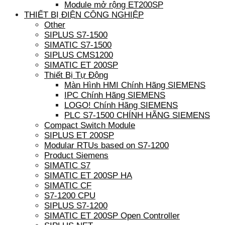
Module mở rộng ET200SP
THIẾT BỊ ĐIỆN CÔNG NGHIỆP
Other
SIPLUS S7-1500
SIMATIC S7-1500
SIPLUS CMS1200
SIMATIC ET 200SP
Thiết Bị Tự Động
Màn Hình HMI Chính Hãng SIEMENS
IPC Chính Hãng SIEMENS
LOGO! Chính Hãng SIEMENS
PLC S7-1500 CHÍNH HÃNG SIEMENS
Compact Switch Module
SIPLUS ET 200SP
Modular RTUs based on S7-1200
Product Siemens
SIMATIC S7
SIMATIC ET 200SP HA
SIMATIC CF
S7-1200 CPU
SIPLUS S7-1200
SIMATIC ET 200SP Open Controller