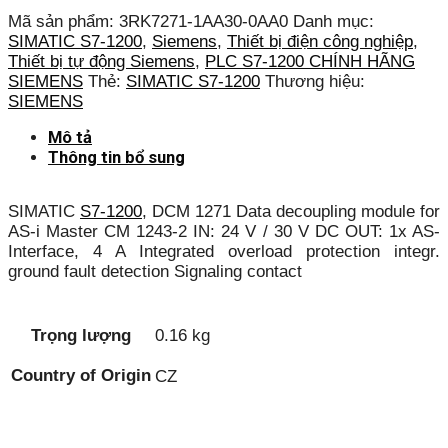
Mã sản phẩm:
3RK7271-1AA30-0AA0
Danh mục:
SIMATIC S7-1200
,
Siemens
,
Thiết bị điện công nghiệp
,
Thiết bị tự động Siemens
,
PLC S7-1200 CHÍNH HÃNG
SIEMENS
Thẻ:
SIMATIC S7-1200
Thương hiệu:
SIEMENS
Mô tả
Thông tin bổ sung
SIMATIC
S7-1200
, DCM 1271 Data decoupling module for
AS-i Master CM 1243-2 IN: 24 V / 30 V DC OUT: 1x AS-
Interface, 4 A Integrated overload protection integr.
ground fault detection Signaling contact
Trọng lượng
0.16 kg
Country of Origin
CZ