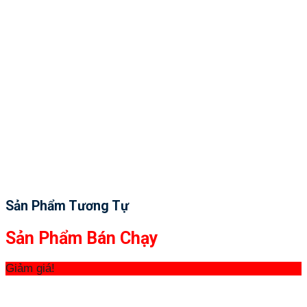
Sản Phẩm Tương Tự
Sản Phẩm Bán Chạy
Giảm giá!