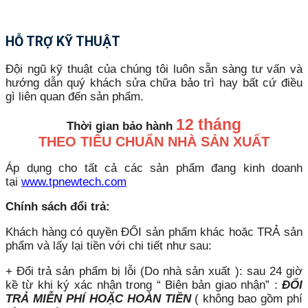
HỖ TRỢ KỸ THUẬT
Đội ngũ kỹ thuật của chúng tôi luôn sẵn sàng tư vấn và
hướng dẫn quý khách sửa chữa bảo trì hay bất cứ điều
gì liên quan đến sản phẩm.
12 tháng
Thời gian bảo hành
THEO TIÊU CHUẨN NHÀ SẢN XUẤT
Áp dụng cho tất cả các sản phẩm đang kinh doanh
tại
www.tpnewtech.com
Chính sách đổi trả:
Khách hàng có quyền ĐỔI sản phẩm khác hoặc TRẢ sản
phẩm và lấy lại tiền với chi tiết như sau:
+ Đổi trả sản phẩm bị lỗi (Do nhà sản xuất ): sau 24 giờ
kề từ khi ký xác nhận trong “ Biên bản giao nhận” :
ĐỔI
TRẢ MIỄN PHÍ HOẶC HOÀN TIỀN
( không bao gồm phí