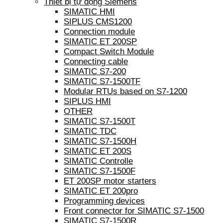
Thiết bị tự động Siemens
SIMATIC HMI
SIPLUS CMS1200
Connection module
SIMATIC ET 200SP
Compact Switch Module
Connecting cable
SIMATIC S7-200
SIMATIC S7-1500TF
Modular RTUs based on S7-1200
SIPLUS HMI
OTHER
SIMATIC S7-1500T
SIMATIC TDC
SIMATIC S7-1500H
SIMATIC ET 200S
SIMATIC Controlle
SIMATIC S7-1500F
ET 200SP motor starters
SIMATIC ET 200pro
Programming devices
Front connector for SIMATIC S7-1500
SIMATIC S7-1500R