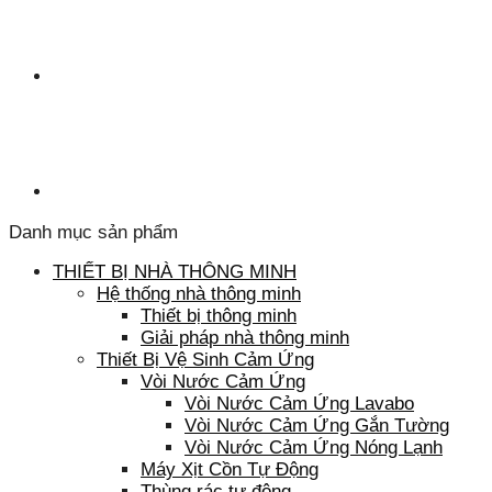
Danh mục sản phẩm
THIẾT BỊ NHÀ THÔNG MINH
Hệ thống nhà thông minh
Thiết bị thông minh
Giải pháp nhà thông minh
Thiết Bị Vệ Sinh Cảm Ứng
Vòi Nước Cảm Ứng
Vòi Nước Cảm Ứng Lavabo
Vòi Nước Cảm Ứng Gắn Tường
Vòi Nước Cảm Ứng Nóng Lạnh
Máy Xịt Cồn Tự Động
Thùng rác tự động