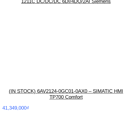
1211C DC/DC/DC 6DI/4DQ/2AI Siemens
(IN STOCK) 6AV2124-0GC01-0AX0 – SIMATIC HMI
TP700 Comfort
41,349,000
₫