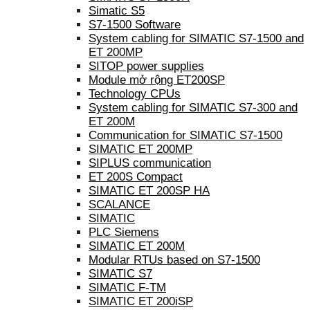
Simatic S5
S7-1500 Software
System cabling for SIMATIC S7-1500 and
ET 200MP
SITOP power supplies
Module mở rộng ET200SP
Technology CPUs
System cabling for SIMATIC S7-300 and
ET 200M
Communication for SIMATIC S7-1500
SIMATIC ET 200MP
SIPLUS communication
ET 200S Compact
SIMATIC ET 200SP HA
SCALANCE
SIMATIC
PLC Siemens
SIMATIC ET 200M
Modular RTUs based on S7-1500
SIMATIC S7
SIMATIC F-TM
SIMATIC ET 200iSP