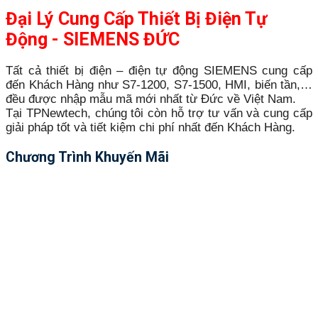
Đại Lý Cung Cấp Thiết Bị Điện Tự
Động - SIEMENS ĐỨC
Tất cả thiết bị điện – điện tự động SIEMENS cung cấp
đến Khách Hàng như S7-1200, S7-1500, HMI, biến tần,…
đều được nhập mẫu mã mới nhất từ Đức về Việt Nam.
Tại TPNewtech, chúng tôi còn hỗ trợ tư vấn và cung cấp
giải pháp tốt và tiết kiệm chi phí nhất đến Khách Hàng.
Chương Trình Khuyến Mãi