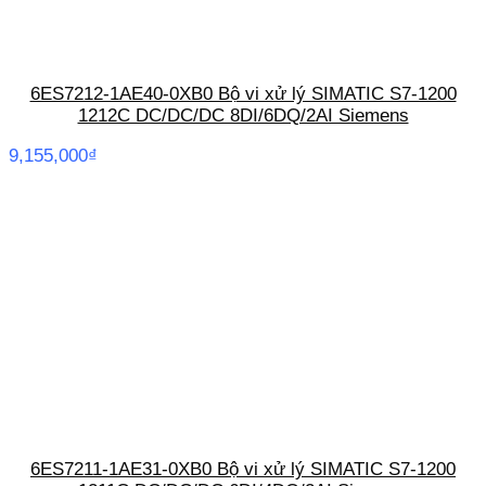
6ES7212-1AE40-0XB0 Bộ vi xử lý SIMATIC S7-1200
1212C DC/DC/DC 8DI/6DQ/2AI Siemens
9,155,000
₫
6ES7211-1AE31-0XB0 Bộ vi xử lý SIMATIC S7-1200