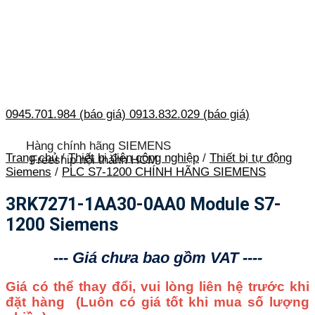
0945.701.984 (báo giá)
0913.832.029 (báo giá)
Hàng chính hãng SIEMENS
Trang chủ
/
Thiết bị điện công nghiệp
/
Thiết bị tự động
Freeship nội thành HCM
Siemens
/
PLC S7-1200 CHÍNH HÃNG SIEMENS
3RK7271-1AA30-0AA0 Module S7-
1200 Siemens
--- Giá chưa bao gồm VAT ----
Giá có thể thay đổi, vui lòng liên hệ trước khi
đặt hàng
(Luôn có giá tốt khi mua số lượng