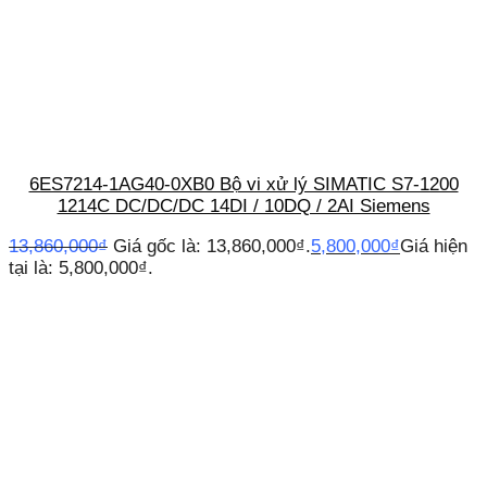
6ES7214-1AG40-0XB0 Bộ vi xử lý SIMATIC S7-1200
1214C DC/DC/DC 14DI / 10DQ / 2AI Siemens
13,860,000
₫
Giá gốc là: 13,860,000₫.
5,800,000
₫
Giá hiện
tại là: 5,800,000₫.