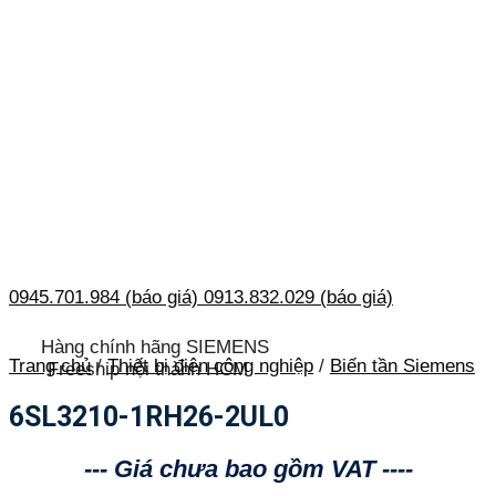
0945.701.984 (báo giá)
0913.832.029 (báo giá)
Hàng chính hãng SIEMENS
Trang chủ
/
Thiết bị điện công nghiệp
/
Biến tần Siemens
Freeship nội thành HCM
6SL3210-1RH26-2UL0
--- Giá chưa bao gồm VAT ----