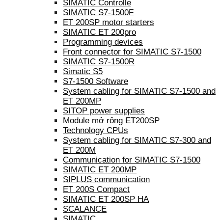
SIMATIC Controlle
SIMATIC S7-1500F
ET 200SP motor starters
SIMATIC ET 200pro
Programming devices
Front connector for SIMATIC S7-1500
SIMATIC S7-1500R
Simatic S5
S7-1500 Software
System cabling for SIMATIC S7-1500 and
ET 200MP
SITOP power supplies
Module mở rộng ET200SP
Technology CPUs
System cabling for SIMATIC S7-300 and
ET 200M
Communication for SIMATIC S7-1500
SIMATIC ET 200MP
SIPLUS communication
ET 200S Compact
SIMATIC ET 200SP HA
SCALANCE
SIMATIC