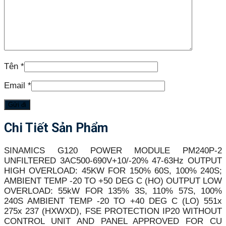
Tên
*
Email
*
Chi Tiết Sản Phẩm
SINAMICS G120 POWER MODULE PM240P-2
UNFILTERED 3AC500-690V+10/-20% 47-63Hz OUTPUT
HIGH OVERLOAD: 45KW FOR 150% 60S, 100% 240S;
AMBIENT TEMP -20 TO +50 DEG C (HO) OUTPUT LOW
OVERLOAD: 55kW FOR 135% 3S, 110% 57S, 100%
240S AMBIENT TEMP -20 TO +40 DEG C (LO) 551x
275x 237 (HXWXD), FSE PROTECTION IP20 WITHOUT
CONTROL UNIT AND PANEL APPROVED FOR CU