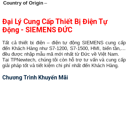
Country of Origin
–
Đại Lý Cung Cấp Thiết Bị Điện Tự
Động - SIEMENS ĐỨC
Tất cả thiết bị điện – điện tự động SIEMENS cung cấp
đến Khách Hàng như S7-1200, S7-1500, HMI, biến tần,…
đều được nhập mẫu mã mới nhất từ Đức về Việt Nam.
Tại TPNewtech, chúng tôi còn hỗ trợ tư vấn và cung cấp
giải pháp tốt và tiết kiệm chi phí nhất đến Khách Hàng.
Chương Trình Khuyến Mãi