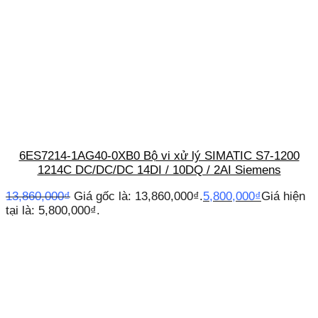
6ES7214-1AG40-0XB0 Bộ vi xử lý SIMATIC S7-1200
1214C DC/DC/DC 14DI / 10DQ / 2AI Siemens
13,860,000
₫
Giá gốc là: 13,860,000₫.
5,800,000
₫
Giá hiện
tại là: 5,800,000₫.