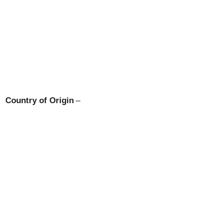
Country of Origin
–