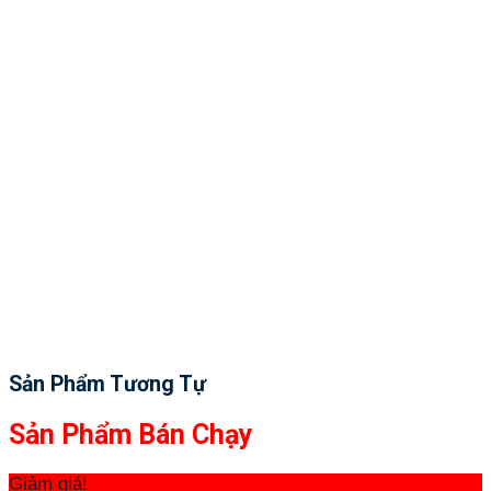
Sản Phẩm Tương Tự
Sản Phẩm Bán Chạy
Giảm giá!