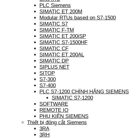
PLC Siemens
SIMATIC ET 200M
Modular RTUs based on S7-1500
SIMATIC S7
SIMATIC F-TM
SIMATIC ET 200iSP
SIMATIC S7-1500HF
SIMATIC CF
SIMATIC ET 200AL
SIMATIC DP
SIPLUS NET
SITOP
S7-300
S7-400
PLC S7-1200 CHÍNH HÃNG SIEMENS
SIMATIC S7-1200
SOFTWARE
REMOTE IO
PHỤ KIỆN SIEMENS
Thiết bị đóng cắt Siemens
3RA
3RH