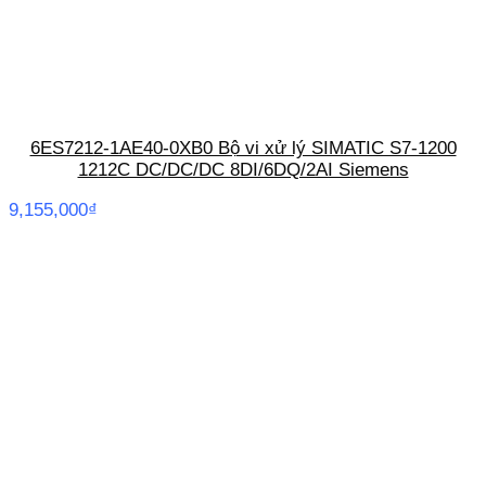
6ES7212-1AE40-0XB0 Bộ vi xử lý SIMATIC S7-1200
1212C DC/DC/DC 8DI/6DQ/2AI Siemens
9,155,000
₫