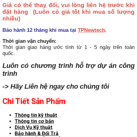
Giá có thể thay đổi, vui lòng liên hệ trước khi
đặt hàng
(Luôn có giá tốt khi mua số lượng
nhiều)
Bảo hành 12 tháng khi mua tại
TPNewtech
.
Thời gian vận chuyển:
Thời gian giao hàng ước tính từ 1 - 5 ngày trên toàn
quốc.
Luôn có chương trình hỗ trợ dự án công
trình
-> Hãy Liên hệ ngay cho chúng tôi
Chi Tiết Sản Phẩm
Thông tin kỹ thuật
Thông tin cơ bản
Dịch Vụ Kỹ thuật
Bảo hành & Đổi Trả