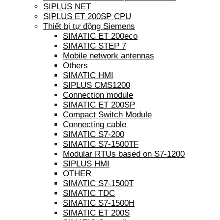
SIPLUS NET
SIPLUS ET 200SP CPU
Thiết bị tự động Siemens
SIMATIC ET 200eco
SIMATIC STEP 7
Mobile network antennas
Others
SIMATIC HMI
SIPLUS CMS1200
Connection module
SIMATIC ET 200SP
Compact Switch Module
Connecting cable
SIMATIC S7-200
SIMATIC S7-1500TF
Modular RTUs based on S7-1200
SIPLUS HMI
OTHER
SIMATIC S7-1500T
SIMATIC TDC
SIMATIC S7-1500H
SIMATIC ET 200S