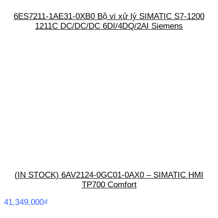
6ES7211-1AE31-0XB0 Bộ vi xử lý SIMATIC S7-1200
1211C DC/DC/DC 6DI/4DQ/2AI Siemens
(IN STOCK) 6AV2124-0GC01-0AX0 – SIMATIC HMI
TP700 Comfort
41,349,000
₫