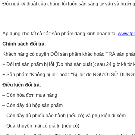
Đội ngũ kỹ thuật của chúng tôi luôn sẵn sàng tư vấn và hướng
Áp dụng cho tất cả các sản phẩm đang kinh doanh tại
www.tp
Chính sách đổi trả:
Khách hàng có quyền ĐỔI sản phẩm khác hoặc TRẢ sản phẩm và 
+ Đổi trả sản phẩm bị lỗi (Do nhà sản xuất ): sau 24 giờ kề từ 
+ Sản phẩm “Không bị lỗi” hoặc “Bị lỗi” do NGƯỜI SỬ DỤNG: 
Điều kiện đổi trả:
– Còn hóa đơn mua hàng
– Còn đầy đủ hộp sản phẩm
– Còn đầy đủ phiếu bảo hành (nếu có) và phụ kiện đi kèm
– Quà khuyến mãi có giá trị (nếu có)