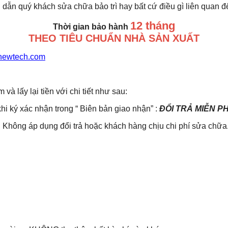
 dẫn quý khách sửa chữa bảo trì hay bất cứ điều gì liên quan 
12 tháng
Thời gian bảo hành
THEO TIÊU CHUẨN NHÀ SẢN XUẤT
newtech.com
lấy lại tiền với chi tiết như sau:
khi ký xác nhận trong “ Biên bản giao nhận” :
ĐỔI TRẢ MIỄN P
Không áp dụng đổi trả hoặc khách hàng chịu chi phí sửa chữa