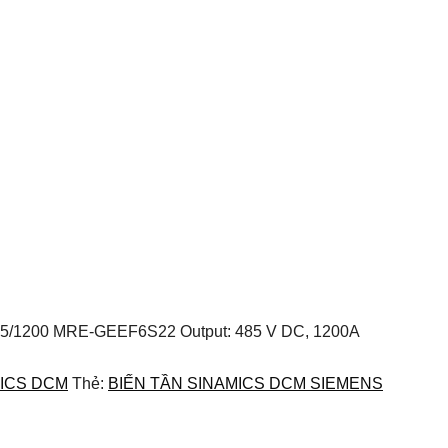
 D485/1200 MRE-GEEF6S22 Output: 485 V DC, 1200A
ICS DCM
Thẻ:
BIẾN TẦN SINAMICS DCM SIEMENS