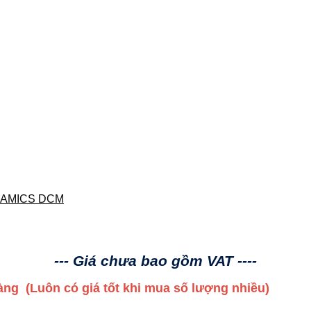
NAMICS DCM
--- Giá chưa bao gồm VAT ----
 hàng
(Luôn có giá tốt khi mua số lượng nhiều)