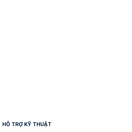
HỖ TRỢ KỸ THUẬT