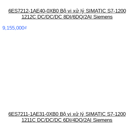
6ES7212-1AE40-0XB0 Bộ vi xử lý SIMATIC S7-1200
1212C DC/DC/DC 8DI/6DQ/2AI Siemens
9,155,000
₫
6ES7211-1AE31-0XB0 Bộ vi xử lý SIMATIC S7-1200
1211C DC/DC/DC 6DI/4DQ/2AI Siemens