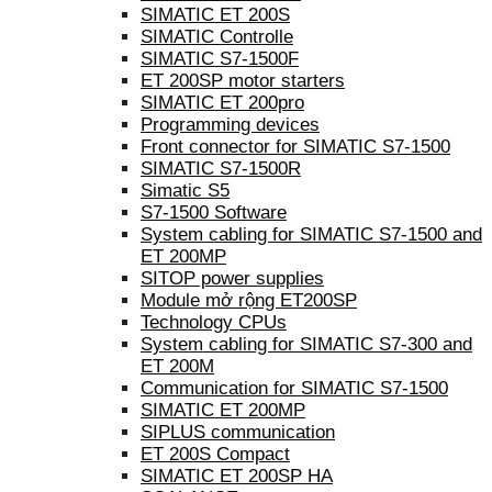
SIMATIC ET 200S
SIMATIC Controlle
SIMATIC S7-1500F
ET 200SP motor starters
SIMATIC ET 200pro
Programming devices
Front connector for SIMATIC S7-1500
SIMATIC S7-1500R
Simatic S5
S7-1500 Software
System cabling for SIMATIC S7-1500 and
ET 200MP
SITOP power supplies
Module mở rộng ET200SP
Technology CPUs
System cabling for SIMATIC S7-300 and
ET 200M
Communication for SIMATIC S7-1500
SIMATIC ET 200MP
SIPLUS communication
ET 200S Compact
SIMATIC ET 200SP HA