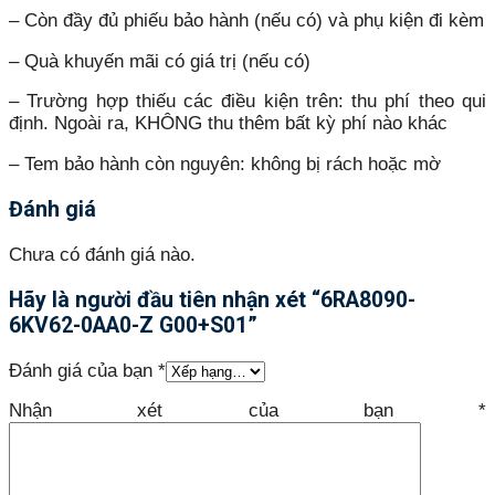
– Còn đầy đủ phiếu bảo hành (nếu có) và phụ kiện đi kèm
– Quà khuyến mãi có giá trị (nếu có)
– Trường hợp thiếu các điều kiện trên: thu phí theo qui
định. Ngoài ra, KHÔNG thu thêm bất kỳ phí nào khác
– Tem bảo hành còn nguyên: không bị rách hoặc mờ
Đánh giá
Chưa có đánh giá nào.
Hãy là người đầu tiên nhận xét “6RA8090-
6KV62-0AA0-Z G00+S01”
Đánh giá của bạn
*
Nhận xét của bạn
*