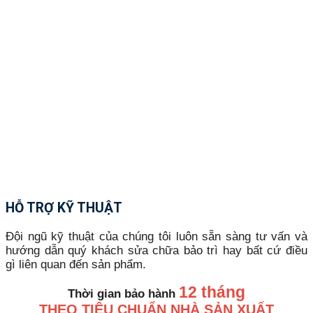
HỖ TRỢ KỸ THUẬT
Đội ngũ kỹ thuật của chúng tôi luôn sẵn sàng tư vấn và
hướng dẫn quý khách sửa chữa bảo trì hay bất cứ điều
gì liên quan đến sản phẩm.
12 tháng
Thời gian bảo hành
THEO TIÊU CHUẨN NHÀ SẢN XUẤT