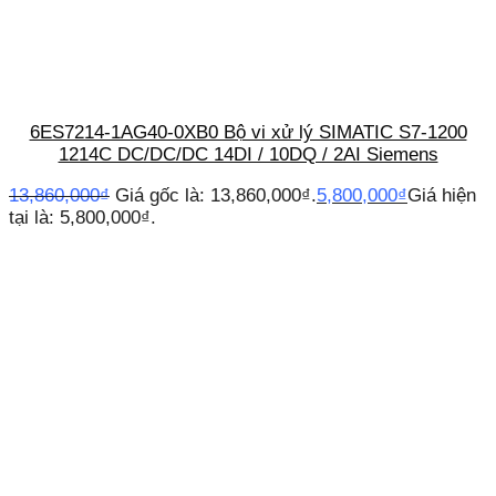
6ES7214-1AG40-0XB0 Bộ vi xử lý SIMATIC S7-1200
1214C DC/DC/DC 14DI / 10DQ / 2AI Siemens
13,860,000
₫
Giá gốc là: 13,860,000₫.
5,800,000
₫
Giá hiện
tại là: 5,800,000₫.