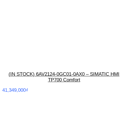
(IN STOCK) 6AV2124-0GC01-0AX0 – SIMATIC HMI
TP700 Comfort
41,349,000
₫