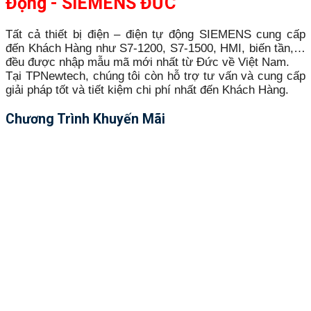
Động - SIEMENS ĐỨC
Tất cả thiết bị điện – điện tự động SIEMENS cung cấp
đến Khách Hàng như S7-1200, S7-1500, HMI, biến tần,…
đều được nhập mẫu mã mới nhất từ Đức về Việt Nam.
Tại TPNewtech, chúng tôi còn hỗ trợ tư vấn và cung cấp
giải pháp tốt và tiết kiệm chi phí nhất đến Khách Hàng.
Chương Trình Khuyến Mãi