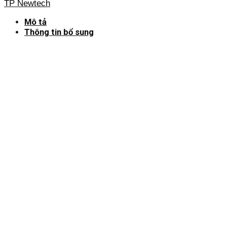
TP Newtech
Mô tả
Thông tin bổ sung