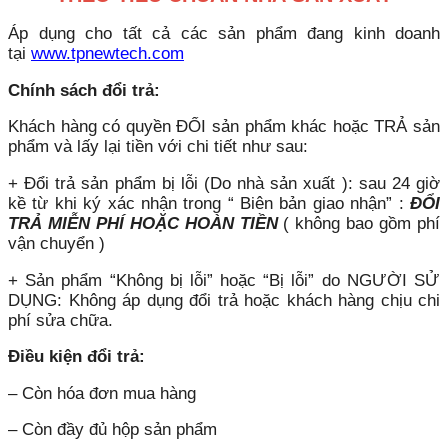
Áp dụng cho tất cả các sản phẩm đang kinh doanh
tại
www.tpnewtech.com
Chính sách đổi trả:
Khách hàng có quyền ĐỔI sản phẩm khác hoặc TRẢ sản
phẩm và lấy lại tiền với chi tiết như sau:
+ Đổi trả sản phẩm bị lỗi (Do nhà sản xuất ): sau 24 giờ
kề từ khi ký xác nhận trong “ Biên bản giao nhận” :
ĐỔI
TRẢ MIỄN PHÍ HOẶC HOÀN TIỀN
( không bao gồm phí
vận chuyển )
+ Sản phẩm “Không bị lỗi” hoặc “Bị lỗi” do NGƯỜI SỬ
DỤNG: Không áp dụng đổi trả hoặc khách hàng chịu chi
phí sửa chữa.
Điều kiện đổi trả:
– Còn hóa đơn mua hàng
– Còn đầy đủ hộp sản phẩm