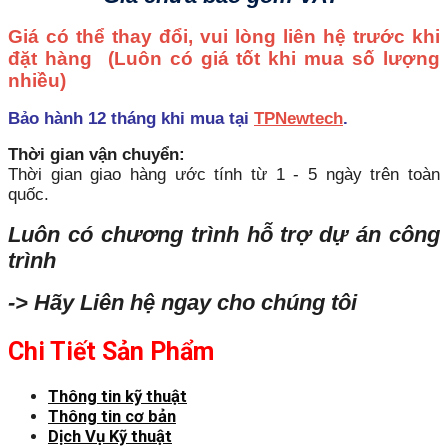
Giá có thể thay đổi, vui lòng liên hệ trước khi
đặt hàng
(Luôn có giá tốt khi mua số lượng
nhiều)
Bảo hành 12 tháng khi mua tại
TPNewtech
.
Thời gian vận chuyển:
Thời gian giao hàng ước tính từ 1 - 5 ngày trên toàn
quốc.
Luôn có chương trình hỗ trợ dự án công
trình
-> Hãy Liên hệ ngay cho chúng tôi
Chi Tiết Sản Phẩm
Thông tin kỹ thuật
Thông tin cơ bản
Dịch Vụ Kỹ thuật