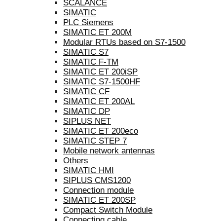
SCALANCE
SIMATIC
PLC Siemens
SIMATIC ET 200M
Modular RTUs based on S7-1500
SIMATIC S7
SIMATIC F-TM
SIMATIC ET 200iSP
SIMATIC S7-1500HF
SIMATIC CF
SIMATIC ET 200AL
SIMATIC DP
SIPLUS NET
SIMATIC ET 200eco
SIMATIC STEP 7
Mobile network antennas
Others
SIMATIC HMI
SIPLUS CMS1200
Connection module
SIMATIC ET 200SP
Compact Switch Module
Connecting cable