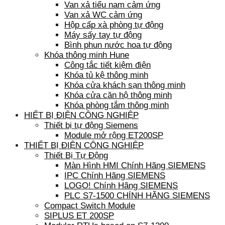
Van xả tiểu nam cảm ứng
Van xả WC cảm ứng
Hộp cấp xà phòng tự động
Máy sấy tay tự động
Bình phun nước hoa tự động
Khóa thông minh Hune
Công tắc tiết kiệm điện
Khóa tủ kệ thông minh
Khóa cửa khách sạn thông minh
Khóa cửa căn hộ thông minh
Khóa phòng tắm thông minh
HIẾT BỊ ĐIỆN CÔNG NGHIỆP
Thiết bị tự động Siemens
Module mở rộng ET200SP
THIẾT BỊ ĐIỆN CÔNG NGHIỆP
Thiết Bị Tự Động
Màn Hình HMI Chính Hãng SIEMENS
IPC Chính Hãng SIEMENS
LOGO! Chính Hãng SIEMENS
PLC S7-1500 CHÍNH HÃNG SIEMENS
Compact Switch Module
SIPLUS ET 200SP