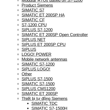
Modular RTUs based on S7-1200
Product Siemens
SIMATIC S7
SIMATIC ET 200SP HA
SIMATIC CF
S7-1200 CPU
SIPLUS S7-1200
SIMATIC ET 200SP Open Controller
SIPLUS NET
SIPLUS ET 200SP CPU
SIPLUS
LOGO! POWER
Mobile network antennas
SIMATIC S7-1200
SIPLUS LOGO!
Other
SIPLUS S7-1500
SIMATIC S7-1500
SIPLUS CMS1200
SIMATIC ET 200SP
Thiết bị tự động Siemens
SIMATIC TDC
SIMATIC S7-1500H