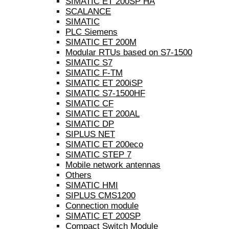
SIMATIC ET 200SP HA
SCALANCE
SIMATIC
PLC Siemens
SIMATIC ET 200M
Modular RTUs based on S7-1500
SIMATIC S7
SIMATIC F-TM
SIMATIC ET 200iSP
SIMATIC S7-1500HF
SIMATIC CF
SIMATIC ET 200AL
SIMATIC DP
SIPLUS NET
SIMATIC ET 200eco
SIMATIC STEP 7
Mobile network antennas
Others
SIMATIC HMI
SIPLUS CMS1200
Connection module
SIMATIC ET 200SP
Compact Switch Module