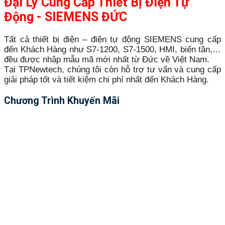
Đại Lý Cung Cấp Thiết Bị Điện Tự
Động - SIEMENS ĐỨC
Tất cả thiết bị điện – điện tự động SIEMENS cung cấp
đến Khách Hàng như S7-1200, S7-1500, HMI, biến tần,…
đều được nhập mẫu mã mới nhất từ Đức về Việt Nam.
Tại TPNewtech, chúng tôi còn hỗ trợ tư vấn và cung cấp
giải pháp tốt và tiết kiệm chi phí nhất đến Khách Hàng.
Chương Trình Khuyến Mãi