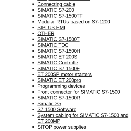
Connecting cable
SIMATIC S7-200
SIMATIC S7-1500TF
Modular RTUs based on S7-1200
SIPLUS HMI
OTHER
SIMATIC S7-1500T
SIMATIC TDC
SIMATIC S7-1500H
SIMATIC ET 200S
SIMATIC Controlle
SIMATIC S7-1500F
ET 200SP motor starters
SIMATIC ET 200pro
Programming devices
Front connector for SIMATIC S7-1500
SIMATIC S7-1500R
Simatic S5
S7-1500 Software
System cabling for SIMATIC S7-1500 and
ET 200MP
SITOP power supplies