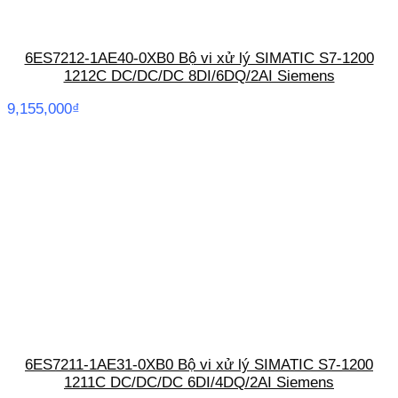
6ES7212-1AE40-0XB0 Bộ vi xử lý SIMATIC S7-1200
1212C DC/DC/DC 8DI/6DQ/2AI Siemens
9,155,000
₫
6ES7211-1AE31-0XB0 Bộ vi xử lý SIMATIC S7-1200
1211C DC/DC/DC 6DI/4DQ/2AI Siemens