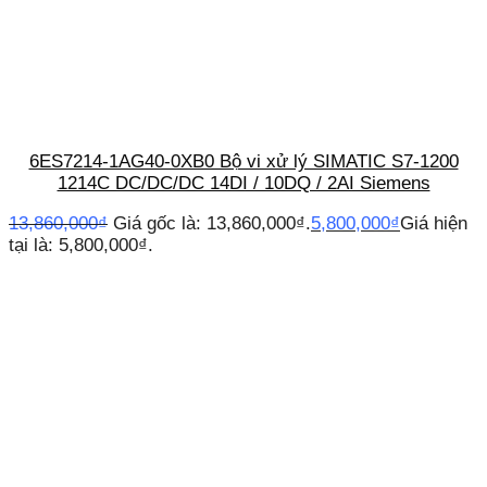
6ES7214-1AG40-0XB0 Bộ vi xử lý SIMATIC S7-1200
1214C DC/DC/DC 14DI / 10DQ / 2AI Siemens
13,860,000
₫
Giá gốc là: 13,860,000₫.
5,800,000
₫
Giá hiện
tại là: 5,800,000₫.