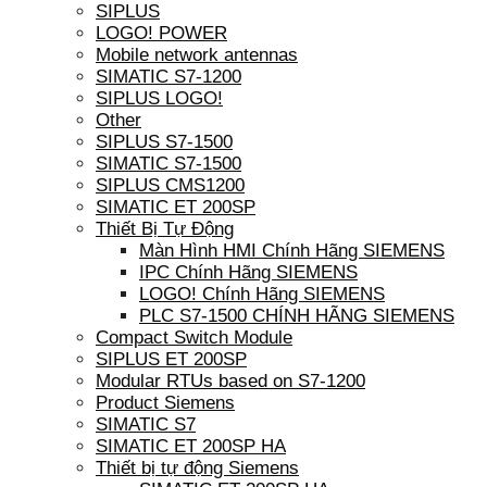
SIPLUS
LOGO! POWER
Mobile network antennas
SIMATIC S7-1200
SIPLUS LOGO!
Other
SIPLUS S7-1500
SIMATIC S7-1500
SIPLUS CMS1200
SIMATIC ET 200SP
Thiết Bị Tự Động
Màn Hình HMI Chính Hãng SIEMENS
IPC Chính Hãng SIEMENS
LOGO! Chính Hãng SIEMENS
PLC S7-1500 CHÍNH HÃNG SIEMENS
Compact Switch Module
SIPLUS ET 200SP
Modular RTUs based on S7-1200
Product Siemens
SIMATIC S7
SIMATIC ET 200SP HA
Thiết bị tự động Siemens