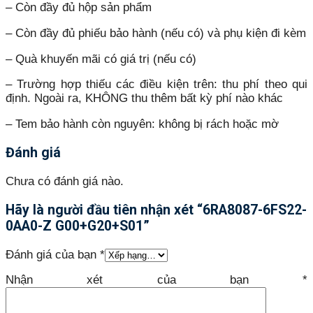
– Còn đầy đủ hộp sản phẩm
– Còn đầy đủ phiếu bảo hành (nếu có) và phụ kiện đi kèm
– Quà khuyến mãi có giá trị (nếu có)
– Trường hợp thiếu các điều kiện trên: thu phí theo qui
định. Ngoài ra, KHÔNG thu thêm bất kỳ phí nào khác
– Tem bảo hành còn nguyên: không bị rách hoặc mờ
Đánh giá
Chưa có đánh giá nào.
Hãy là người đầu tiên nhận xét “6RA8087-6FS22-
0AA0-Z G00+G20+S01”
Đánh giá của bạn
*
Nhận xét của bạn
*