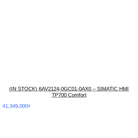
(IN STOCK) 6AV2124-0GC01-0AX0 – SIMATIC HMI
TP700 Comfort
41,349,000
₫