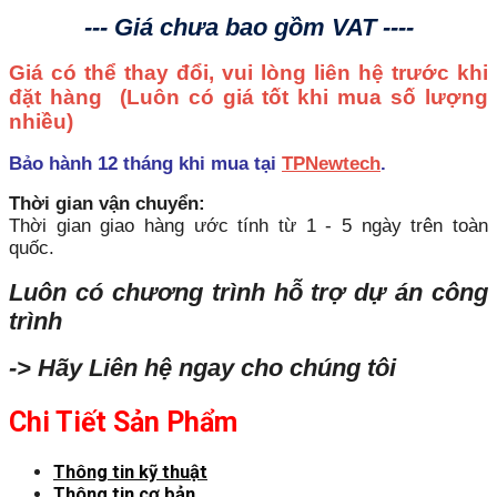
--- Giá chưa bao gồm VAT ----
Giá có thể thay đổi, vui lòng liên hệ trước khi
đặt hàng
(Luôn có giá tốt khi mua số lượng
nhiều)
Bảo hành 12 tháng khi mua tại
TPNewtech
.
Thời gian vận chuyển:
Thời gian giao hàng ước tính từ 1 - 5 ngày trên toàn
quốc.
Luôn có chương trình hỗ trợ dự án công
trình
-> Hãy Liên hệ ngay cho chúng tôi
Chi Tiết Sản Phẩm
Thông tin kỹ thuật
Thông tin cơ bản