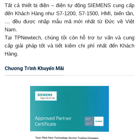
Tất cả thiết bị điện – điện tự động SIEMENS cung cấp
đến Khách Hàng như S7-1200, S7-1500, HMI, biến tần,
… đều được nhập mẫu mã mới nhất từ Đức về Việt
Nam.
Tại TPNewtech, chúng tôi còn hỗ trợ tư vấn và cung
cấp giải pháp tốt và tiết kiệm chi phí nhất đến Khách
Hàng.
Chương Trình Khuyến Mãi