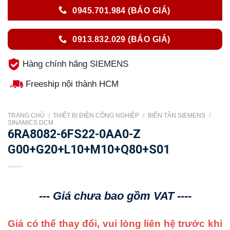
0945.701.984 (BÁO GIÁ)
0913.832.029 (BÁO GIÁ)
Hàng chính hãng SIEMENS
Freeship nội thành HCM
TRANG CHỦ
/
THIẾT BỊ ĐIỆN CÔNG NGHIỆP
/
BIẾN TẦN SIEMENS
/
SINAMICS DCM
6RA8082-6FS22-0AA0-Z
G00+G20+L10+M10+Q80+S01
--- Giá chưa bao gồm VAT ----
Giá có thể thay đổi, vui lòng liên hệ trước khi