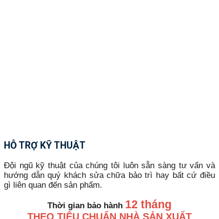
HỖ TRỢ KỸ THUẬT
Đội ngũ kỹ thuật của chúng tôi luôn sẵn sàng tư vấn và
hướng dẫn quý khách sửa chữa bảo trì hay bất cứ điều
gì liên quan đến sản phẩm.
12 tháng
Thời gian bảo hành
THEO TIÊU CHUẨN NHÀ SẢN XUẤT