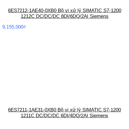
6ES7212-1AE40-0XB0 Bộ vi xử lý SIMATIC S7-1200
1212C DC/DC/DC 8DI/6DQ/2AI Siemens
9,155,000
₫
6ES7211-1AE31-0XB0 Bộ vi xử lý SIMATIC S7-1200
1211C DC/DC/DC 6DI/4DQ/2AI Siemens