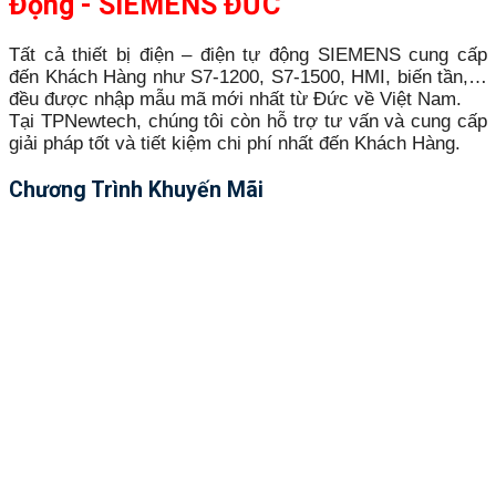
Động - SIEMENS ĐỨC
Tất cả thiết bị điện – điện tự động SIEMENS cung cấp
đến Khách Hàng như S7-1200, S7-1500, HMI, biến tần,…
đều được nhập mẫu mã mới nhất từ Đức về Việt Nam.
Tại TPNewtech, chúng tôi còn hỗ trợ tư vấn và cung cấp
giải pháp tốt và tiết kiệm chi phí nhất đến Khách Hàng.
Chương Trình Khuyến Mãi