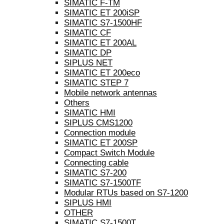
SIMATIC F-TM
SIMATIC ET 200iSP
SIMATIC S7-1500HF
SIMATIC CF
SIMATIC ET 200AL
SIMATIC DP
SIPLUS NET
SIMATIC ET 200eco
SIMATIC STEP 7
Mobile network antennas
Others
SIMATIC HMI
SIPLUS CMS1200
Connection module
SIMATIC ET 200SP
Compact Switch Module
Connecting cable
SIMATIC S7-200
SIMATIC S7-1500TF
Modular RTUs based on S7-1200
SIPLUS HMI
OTHER
SIMATIC S7-1500T