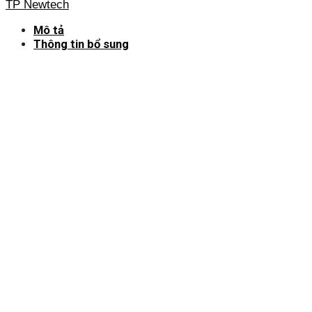
TP Newtech
Mô tả
Thông tin bổ sung