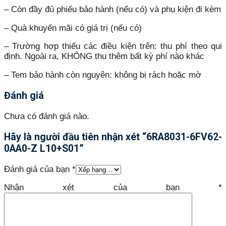
– Còn đầy đủ phiếu bảo hành (nếu có) và phụ kiện đi kèm
– Quà khuyến mãi có giá trị (nếu có)
– Trường hợp thiếu các điều kiện trên: thu phí theo qui
định. Ngoài ra, KHÔNG thu thêm bất kỳ phí nào khác
– Tem bảo hành còn nguyên: không bị rách hoặc mờ
Đánh giá
Chưa có đánh giá nào.
Hãy là người đầu tiên nhận xét “6RA8031-6FV62-
0AA0-Z L10+S01”
Đánh giá của bạn
*
Nhận xét của bạn
*