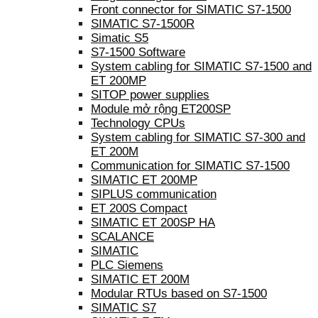
Front connector for SIMATIC S7-1500
SIMATIC S7-1500R
Simatic S5
S7-1500 Software
System cabling for SIMATIC S7-1500 and
ET 200MP
SITOP power supplies
Module mở rộng ET200SP
Technology CPUs
System cabling for SIMATIC S7-300 and
ET 200M
Communication for SIMATIC S7-1500
SIMATIC ET 200MP
SIPLUS communication
ET 200S Compact
SIMATIC ET 200SP HA
SCALANCE
SIMATIC
PLC Siemens
SIMATIC ET 200M
Modular RTUs based on S7-1500
SIMATIC S7