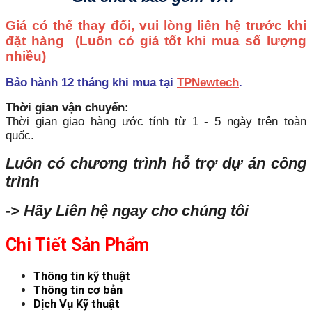
Giá có thể thay đổi, vui lòng liên hệ trước khi
đặt hàng
(Luôn có giá tốt khi mua số lượng
nhiều)
Bảo hành 12 tháng khi mua tại
TPNewtech
.
Thời gian vận chuyển:
Thời gian giao hàng ước tính từ 1 - 5 ngày trên toàn
quốc.
Luôn có chương trình hỗ trợ dự án công
trình
-> Hãy Liên hệ ngay cho chúng tôi
Chi Tiết Sản Phẩm
Thông tin kỹ thuật
Thông tin cơ bản
Dịch Vụ Kỹ thuật