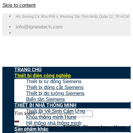
Skip to content
H5, Đường C4, Khu Phố 4, Phường Tân Thới Nhất, Quận 12, TP. HCM
info@tpnewtech.com
TRANG CHỦ
Thiết bị điện công nghiệp
Thiết bị tự động Siemens
Thiết bị đóng cắt Siemens
Thiết bị đo lường Siemens
Biến tần Siemens
THIẾT BỊ NHÀ THÔNG MINH
Thiết Bị Vệ Sinh Cảm Ứng
Tìm kiếm:
Khóa thông minh Hune
Hệ thống nhà thông minh
Tìm nhanh:
Siemens
,
TPPRO
,
Pfannenberg
,
Hune
,
Sản phẩm khác