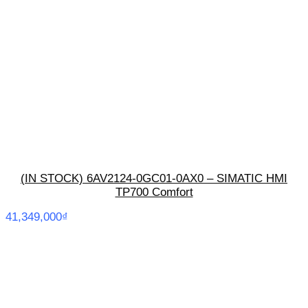
(IN STOCK) 6AV2124-0GC01-0AX0 – SIMATIC HMI
TP700 Comfort
41,349,000
₫