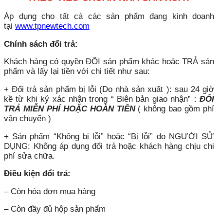
Áp dụng cho tất cả các sản phẩm đang kinh doanh
tại
www.tpnewtech.com
Chính sách đổi trả:
Khách hàng có quyền ĐỔI sản phẩm khác hoặc TRẢ sản
phẩm và lấy lại tiền với chi tiết như sau:
+ Đổi trả sản phẩm bị lỗi (Do nhà sản xuất ): sau 24 giờ
kề từ khi ký xác nhận trong “ Biên bản giao nhận” :
ĐỔI
TRẢ MIỄN PHÍ HOẶC HOÀN TIỀN
( không bao gồm phí
vận chuyển )
+ Sản phẩm “Không bị lỗi” hoặc “Bị lỗi” do NGƯỜI SỬ
DỤNG: Không áp dụng đổi trả hoặc khách hàng chịu chi
phí sửa chữa.
Điều kiện đổi trả:
– Còn hóa đơn mua hàng
– Còn đầy đủ hộp sản phẩm