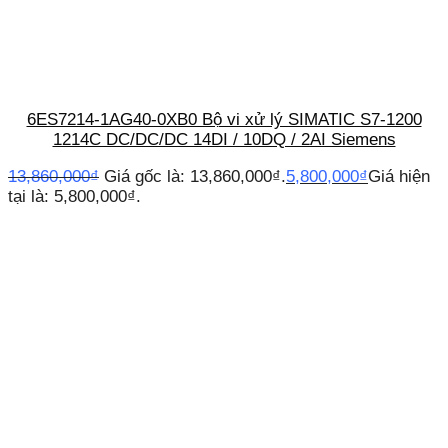
6ES7214-1AG40-0XB0 Bộ vi xử lý SIMATIC S7-1200
1214C DC/DC/DC 14DI / 10DQ / 2AI Siemens
13,860,000
₫
Giá gốc là: 13,860,000₫.
5,800,000
₫
Giá hiện
tại là: 5,800,000₫.