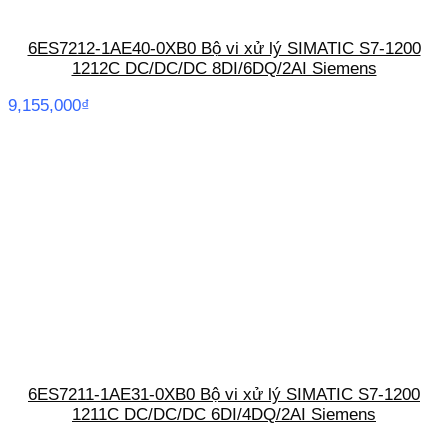
6ES7212-1AE40-0XB0 Bộ vi xử lý SIMATIC S7-1200
1212C DC/DC/DC 8DI/6DQ/2AI Siemens
9,155,000
₫
6ES7211-1AE31-0XB0 Bộ vi xử lý SIMATIC S7-1200
1211C DC/DC/DC 6DI/4DQ/2AI Siemens