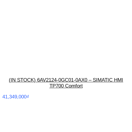
(IN STOCK) 6AV2124-0GC01-0AX0 – SIMATIC HMI
TP700 Comfort
41,349,000
₫