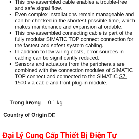
This pre-assembled cable enables a trouble-free
and safe signal flow.
Even complex installations remain manageable and
can be checked in the shortest possible time, which
makes maintenance and expansion affordable.
This pre-assembled connecting cable is part of the
fully modular SIMATIC TOP connect connection for
the fastest and safest system cabling.
In addition to low wiring costs, error sources in
cabling can be significantly reduced.
Sensors and actuators from the peripherals are
combined with the connection modules of SIMATIC
TOP connect and connected to the SIMATIC
S7-
1500
via cable and front plug-in module.
Trọng lượng
0.1 kg
Country of Origin
DE
Đại Lý Cung Cấp Thiết Bị Điện Tự