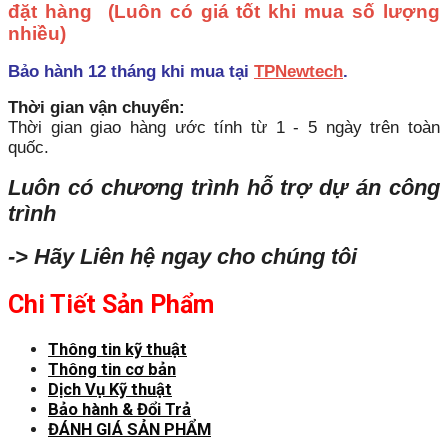
đặt hàng
(Luôn có giá tốt khi mua số lượng
nhiều)
Bảo hành 12 tháng khi mua tại
TPNewtech
.
Thời gian vận chuyển:
Thời gian giao hàng ước tính từ 1 - 5 ngày trên toàn
quốc.
Luôn có chương trình hỗ trợ dự án công
trình
-> Hãy Liên hệ ngay cho chúng tôi
Chi Tiết Sản Phẩm
Thông tin kỹ thuật
Thông tin cơ bản
Dịch Vụ Kỹ thuật
Bảo hành & Đổi Trả
ĐÁNH GIÁ SẢN PHẨM