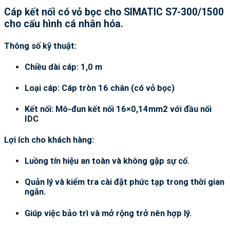
Cáp kết nối có vỏ bọc cho SIMATIC S7-300/1500
cho cấu hình cá nhân hóa.
Thông số kỹ thuật:
Chiều dài cáp: 1,0 m
Loại cáp: Cáp tròn 16 chân (có vỏ bọc)
Kết nối: Mô-đun kết nối 16×0,14mm2 với đầu nối
IDC
Lợi ích cho khách hàng:
Luồng tín hiệu an toàn và không gặp sự cố.
Quản lý và kiểm tra cài đặt phức tạp trong thời gian
ngắn.
Giúp việc bảo trì và mở rộng trở nên hợp lý.