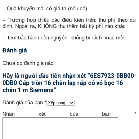
– Quà khuyến mãi có giá trị (nếu có)
– Trường hợp thiếu các điều kiện trên: thu phí theo qui
định. Ngoài ra, KHÔNG thu thêm bất kỳ phí nào khác
– Tem bảo hành còn nguyên: không bị rách hoặc mờ
Đánh giá
Chưa có đánh giá nào.
Hãy là người đầu tiên nhận xét “6ES7923-0BB00-
0DB0 Cáp tròn 16 chân lắp ráp có vỏ bọc 16
chân 1 m Siemens”
Đánh giá của bạn
*
Nhận xét của bạn
*