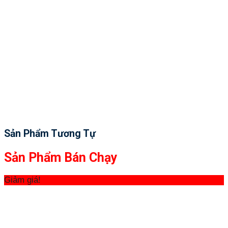
Sản Phẩm Tương Tự
Sản Phẩm Bán Chạy
Giảm giá!