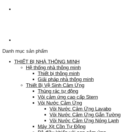
Danh mục sản phẩm
THIẾT BỊ NHÀ THÔNG MINH
Hệ thống nhà thông minh
Thiết bị thông minh
Giải pháp nhà thông minh
Thiết Bị Vệ Sinh Cảm Ứng
Thùng rác tự động
Vòi cảm ứng cao cấp Stern
Vòi Nước Cảm Ứng
Vòi Nước Cảm Ứng Lavabo
Vòi Nước Cảm Ứng Gắn Tường
Vòi Nước Cảm Ứng Nóng Lạnh
Máy Xịt Cồn Tự Động