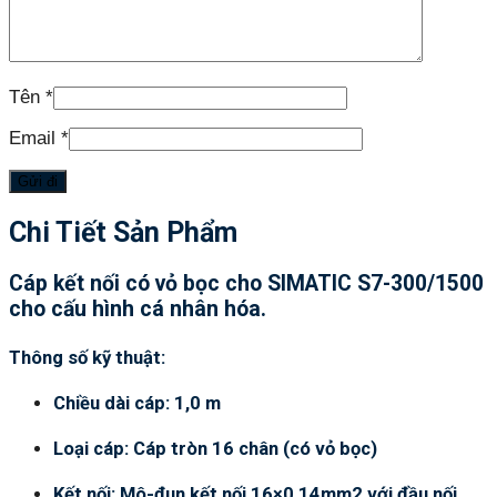
Tên
*
Email
*
Chi Tiết Sản Phẩm
Cáp kết nối có vỏ bọc cho SIMATIC S7-300/1500
cho cấu hình cá nhân hóa.
Thông số kỹ thuật:
Chiều dài cáp: 1,0 m
Loại cáp: Cáp tròn 16 chân (có vỏ bọc)
Kết nối: Mô-đun kết nối 16×0,14mm2 với đầu nối