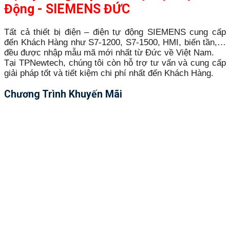
Động - SIEMENS ĐỨC
Tất cả thiết bị điện – điện tự động SIEMENS cung cấp
đến Khách Hàng như S7-1200, S7-1500, HMI, biến tần,…
đều được nhập mẫu mã mới nhất từ Đức về Việt Nam.
Tại TPNewtech, chúng tôi còn hỗ trợ tư vấn và cung cấp
giải pháp tốt và tiết kiệm chi phí nhất đến Khách Hàng.
Chương Trình Khuyến Mãi