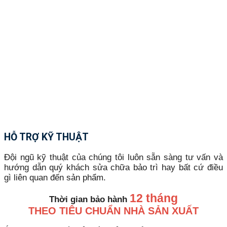
HỖ TRỢ KỸ THUẬT
Đội ngũ kỹ thuật của chúng tôi luôn sẵn sàng tư vấn và
hướng dẫn quý khách sửa chữa bảo trì hay bất cứ điều
gì liên quan đến sản phẩm.
12 tháng
Thời gian bảo hành
THEO TIÊU CHUẨN NHÀ SẢN XUẤT