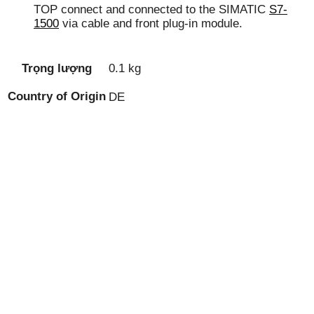
TOP connect and connected to the SIMATIC
S7-
1500
via cable and front plug-in module.
Trọng lượng
0.1 kg
Country of Origin
DE