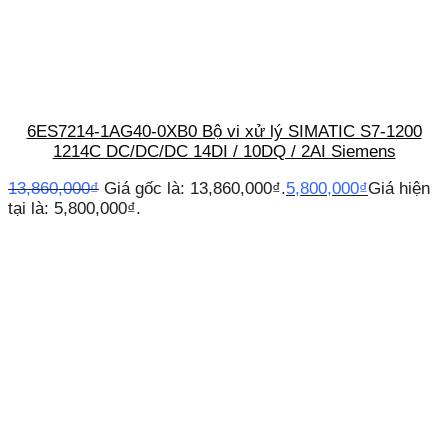
6ES7214-1AG40-0XB0 Bộ vi xử lý SIMATIC S7-1200
1214C DC/DC/DC 14DI / 10DQ / 2AI Siemens
13,860,000
₫
Giá gốc là: 13,860,000₫.
5,800,000
₫
Giá hiện
tại là: 5,800,000₫.