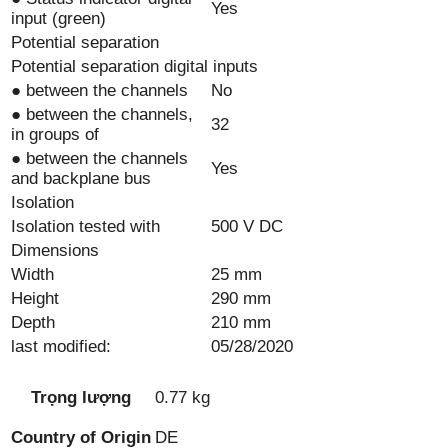
Yes
input (green)
Potential separation
Potential separation digital inputs
● between the channels
No
● between the channels,
32
in groups of
● between the channels
Yes
and backplane bus
Isolation
Isolation tested with
500 V DC
Dimensions
Width
25 mm
Height
290 mm
Depth
210 mm
last modified:
05/28/2020
Trọng lượng
0.77 kg
Country of Origin
DE