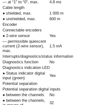
— at “1” to “0”, max.
4.8 ms
Cable length
● shielded, max.
1 000 m
● unshielded, max.
600 m
Encoder
Connectable encoders
● 2-wire sensor
Yes
— permissible quiescent
current (2-wire sensor),
1.5 mA
max.
Interrupts/diagnostics/status information
Diagnostics function
No
Diagnostics indication LED
● Status indicator digital
Yes
input (green)
Potential separation
Potential separation digital inputs
● between the channels
No
● between the channels,
32