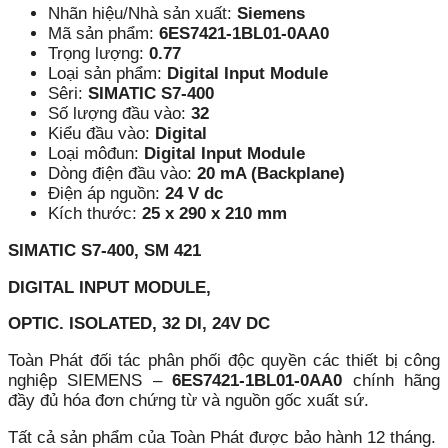
Nhãn hiệu/Nhà sản xuất:
Siemens
Mã sản phẩm:
6ES7421-1BL01-0AA0
Trọng lượng:
0.77
Loại sản phẩm:
Digital Input Module
Sêri:
SIMATIC S7-400
Số lượng đầu vào:
32
Kiểu đầu vào:
Digital
Loại môđun:
Digital Input Module
Dòng điện đầu vào:
20 mA (Backplane)
Điện áp nguồn:
24 V dc
Kích thước:
25 x 290 x 210 mm
SIMATIC S7-400, SM 421
DIGITAL INPUT MODULE,
OPTIC. ISOLATED, 32 DI, 24V DC
Toàn Phát đối tác phân phối độc quyền các thiết bị công
nghiệp SIEMENS –
6ES7421-1BL01-0AA0
chính hãng
đầy đủ hóa đơn chứng từ và nguồn gốc xuất sứ.
Tất cả sản phẩm của Toàn Phát được bảo hành 12 tháng.