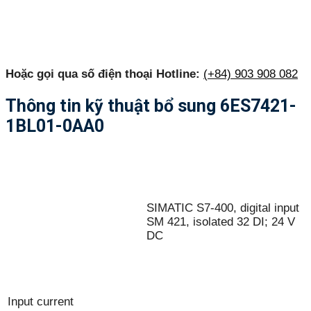
Hoặc gọi qua số điện thoại Hotline:
(+84) 903 908 082
Thông tin kỹ thuật bổ sung 6ES7421-
1BL01-0AA0
SIMATIC S7-400, digital input
SM 421, isolated 32 DI; 24 V
DC
Input current