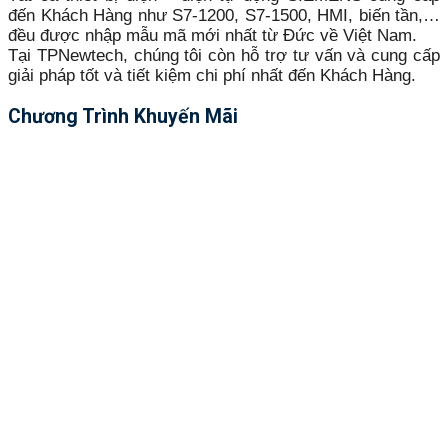
đến Khách Hàng như S7-1200, S7-1500, HMI, biến tần,…
đều được nhập mẫu mã mới nhất từ Đức về Việt Nam.
Tại TPNewtech, chúng tôi còn hỗ trợ tư vấn và cung cấp
giải pháp tốt và tiết kiệm chi phí nhất đến Khách Hàng.
Chương Trình Khuyến Mãi