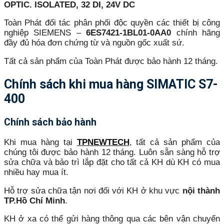
OPTIC. ISOLATED, 32 DI, 24V DC
Toàn Phát đối tác phân phối độc quyền các thiết bị công
nghiệp SIEMENS –
6ES7421-1BL01-0AA0
chính hãng
đầy đủ hóa đơn chứng từ và nguồn gốc xuất sứ.
Tất cả sản phẩm của Toàn Phát được bảo hành 12 tháng.
Chính sách khi mua hàng
SIMATIC S7-
400
Chính sách bảo hành
Khi mua hàng tại
TPNEWTECH
, tất cả sản phẩm của
chúng tôi được bảo hành 12 tháng. Luôn sẵn sàng hỗ trợ
sửa chữa và bảo trì lắp đặt cho tất cả KH dù KH có mua
nhiều hay mua ít.
Hỗ trợ sửa chữa tận nơi đối với KH ở khu vực
nội thành
TP.Hồ Chí Minh
.
KH ở xa có thể gửi hàng thông qua các bên vận chuyển