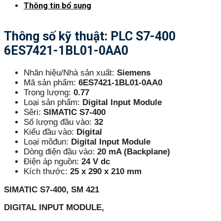
Thông tin bổ sung
Thông số kỹ thuật: PLC S7-400
6ES7421-1BL01-0AA0
Nhãn hiệu/Nhà sản xuất:
Siemens
Mã sản phẩm:
6ES7421-1BL01-0AA0
Trọng lượng:
0.77
Loại sản phẩm:
Digital Input Module
Sêri:
SIMATIC S7-400
Số lượng đầu vào:
32
Kiểu đầu vào:
Digital
Loại môđun:
Digital Input Module
Dòng điện đầu vào:
20 mA (Backplane)
Điện áp nguồn:
24 V dc
Kích thước:
25 x 290 x 210 mm
SIMATIC S7-400, SM 421
DIGITAL INPUT MODULE,