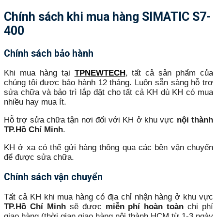
Chính sách khi mua hàng
SIMATIC S7-
400
Chính sách bảo hành
Khi mua hàng tại
TPNEWTECH
, tất cả sản phẩm của
chúng tôi được bảo hành 12 tháng. Luôn sẵn sàng hỗ trợ
sửa chữa và bảo trì lắp đặt cho tất cả KH dù KH có mua
nhiều hay mua ít.
Hỗ trợ sửa chữa tận nơi đối với KH ở khu vực
nội thành
TP.Hồ Chí Minh
.
KH ở xa có thể gửi hàng thông qua các bên vận chuyển
để được sửa chữa.
Chính sách vận chuyển
Tất cả KH khi mua hàng có địa chỉ nhận hàng ở khu vực
TP.Hồ Chí Minh
sẽ được
miễn phí hoàn toàn
chi phí
giao hàng (thời gian giao hàng nội thành HCM từ 1-3 ngày