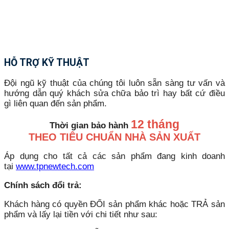
HỖ TRỢ KỸ THUẬT
Đội ngũ kỹ thuật của chúng tôi luôn sẵn sàng tư vấn và
hướng dẫn quý khách sửa chữa bảo trì hay bất cứ điều
gì liên quan đến sản phẩm.
12 tháng
Thời gian bảo hành
THEO TIÊU CHUẨN NHÀ SẢN XUẤT
Áp dụng cho tất cả các sản phẩm đang kinh doanh
tại
www.tpnewtech.com
Chính sách đổi trả:
Khách hàng có quyền ĐỔI sản phẩm khác hoặc TRẢ sản
phẩm và lấy lại tiền với chi tiết như sau: