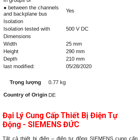
in groups of
● between the channels
Yes
and backplane bus
Isolation
Isolation tested with
500 V DC
Dimensions
Width
25 mm
Height
290 mm
Depth
210 mm
last modified:
05/28/2020
Trọng lượng
0.77 kg
Country of Origin
DE
Đại Lý Cung Cấp Thiết Bị Điện Tự
Động - SIEMENS ĐỨC
Tất cả thiết bị điện – điện tự động SIEMENS cung cấp