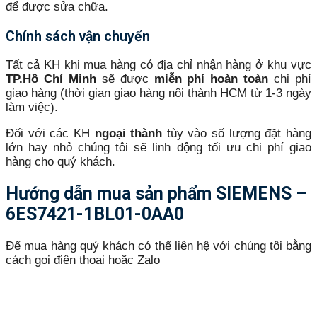
để được sửa chữa.
Chính sách vận chuyển
Tất cả KH khi mua hàng có địa chỉ nhận hàng ở khu vực
TP.Hồ Chí Minh
sẽ được
miễn phí hoàn toàn
chi phí
giao hàng (thời gian giao hàng nội thành HCM từ 1-3 ngày
làm việc).
Đối với các KH
ngoại thành
tùy vào số lượng đặt hàng
lớn hay nhỏ chúng tôi sẽ linh động tối ưu chi phí giao
hàng cho quý khách.
Hướng dẫn mua sản phẩm SIEMENS –
6ES7421-1BL01-0AA0
Để mua hàng quý khách có thể liên hệ với chúng tôi bằng
cách gọi điện thoại hoặc Zalo