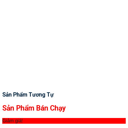
Sản Phẩm Tương Tự
Sản Phẩm Bán Chạy
Giảm giá!