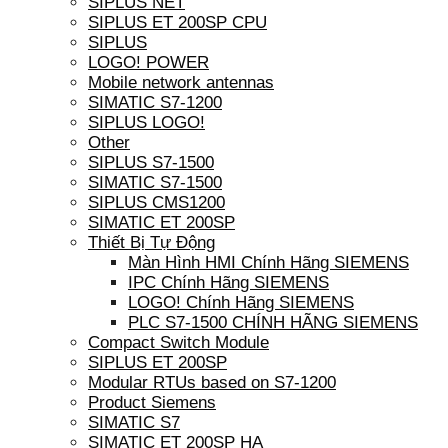
SIPLUS NET
SIPLUS ET 200SP CPU
SIPLUS
LOGO! POWER
Mobile network antennas
SIMATIC S7-1200
SIPLUS LOGO!
Other
SIPLUS S7-1500
SIMATIC S7-1500
SIPLUS CMS1200
SIMATIC ET 200SP
Thiết Bị Tự Động
Màn Hình HMI Chính Hãng SIEMENS
IPC Chính Hãng SIEMENS
LOGO! Chính Hãng SIEMENS
PLC S7-1500 CHÍNH HÃNG SIEMENS
Compact Switch Module
SIPLUS ET 200SP
Modular RTUs based on S7-1200
Product Siemens
SIMATIC S7
SIMATIC ET 200SP HA