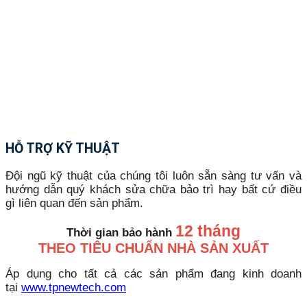
HỖ TRỢ KỸ THUẬT
Đội ngũ kỹ thuật của chúng tôi luôn sẵn sàng tư vấn và
hướng dẫn quý khách sửa chữa bảo trì hay bất cứ điều
gì liên quan đến sản phẩm.
12 tháng
Thời gian bảo hành
THEO TIÊU CHUẨN NHÀ SẢN XUẤT
Áp dụng cho tất cả các sản phẩm đang kinh doanh
tại
www.tpnewtech.com