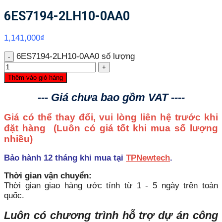
6ES7194-2LH10-0AA0
1,141,000
₫
6ES7194-2LH10-0AA0 số lượng
Thêm vào giỏ hàng
--- Giá chưa bao gồm VAT ----
Giá có thể thay đổi, vui lòng liên hệ trước khi
đặt hàng
(Luôn có giá tốt khi mua số lượng
nhiều)
Bảo hành 12 tháng khi mua tại
TPNewtech
.
Thời gian vận chuyển:
Thời gian giao hàng ước tính từ 1 - 5 ngày trên toàn
quốc.
Luôn có chương trình hỗ trợ dự án công