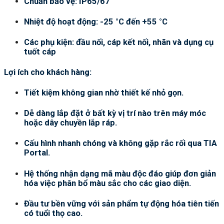
Chuẩn bảo vệ: IP65/67
Nhiệt độ hoạt động: -25 °C đến +55 °C
Các phụ kiện: đầu nối, cáp kết nối, nhãn và dụng cụ
tuốt cáp
Lợi ích cho khách hàng:
Tiết kiệm không gian nhờ thiết kế nhỏ gọn.
Dễ dàng lắp đặt ở bất kỳ vị trí nào trên máy móc
hoặc dây chuyền lắp ráp.
Cấu hình nhanh chóng và không gặp rắc rối qua TIA
Portal.
Hệ thống nhận dạng mã màu độc đáo giúp đơn giản
hóa việc phân bổ màu sắc cho các giao diện.
Đầu tư bền vững với sản phẩm tự động hóa tiên tiến
có tuổi thọ cao.