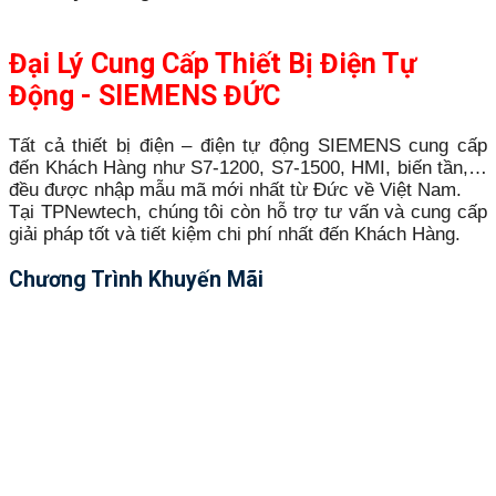
Đại Lý Cung Cấp Thiết Bị Điện Tự
Động - SIEMENS ĐỨC
Tất cả thiết bị điện – điện tự động SIEMENS cung cấp
đến Khách Hàng như S7-1200, S7-1500, HMI, biến tần,…
đều được nhập mẫu mã mới nhất từ Đức về Việt Nam.
Tại TPNewtech, chúng tôi còn hỗ trợ tư vấn và cung cấp
giải pháp tốt và tiết kiệm chi phí nhất đến Khách Hàng.
Chương Trình Khuyến Mãi