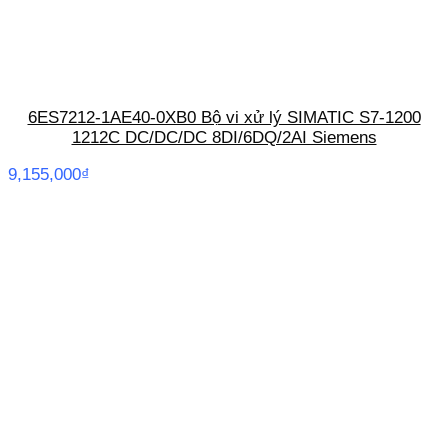
6ES7212-1AE40-0XB0 Bộ vi xử lý SIMATIC S7-1200
1212C DC/DC/DC 8DI/6DQ/2AI Siemens
9,155,000
₫