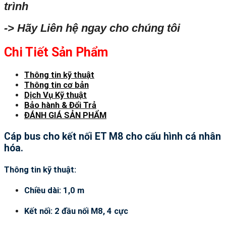
trình
-> Hãy Liên hệ ngay cho chúng tôi
Chi Tiết Sản Phẩm
Thông tin kỹ thuật
Thông tin cơ bản
Dịch Vụ Kỹ thuật
Bảo hành & Đổi Trả
ĐÁNH GIÁ SẢN PHẨM
Cáp bus cho kết nối ET M8 cho cấu hình cá nhân
hóa.
Thông tin kỹ thuật:
Chiều dài: 1,0 m
Kết nối: 2 đầu nối M8, 4 cực