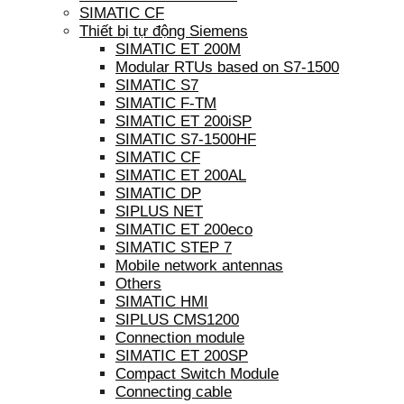
SIMATIC CF
Thiết bị tự động Siemens
SIMATIC ET 200M
Modular RTUs based on S7-1500
SIMATIC S7
SIMATIC F-TM
SIMATIC ET 200iSP
SIMATIC S7-1500HF
SIMATIC CF
SIMATIC ET 200AL
SIMATIC DP
SIPLUS NET
SIMATIC ET 200eco
SIMATIC STEP 7
Mobile network antennas
Others
SIMATIC HMI
SIPLUS CMS1200
Connection module
SIMATIC ET 200SP
Compact Switch Module
Connecting cable