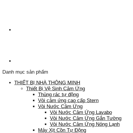
Danh mục sản phẩm
THIẾT BỊ NHÀ THÔNG MINH
Thiết Bị Vệ Sinh Cảm Ứng
Thùng rác tự động
Vòi cảm ứng cao cấp Stern
Vòi Nước Cảm Ứng
Vòi Nước Cảm Ứng Lavabo
Vòi Nước Cảm Ứng Gắn Tường
Vòi Nước Cảm Ứng Nóng Lạnh
Máy Xịt Cồn Tự Động