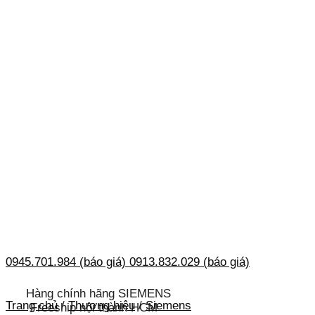
0945.701.984 (báo giá)
0913.832.029 (báo giá)
Hàng chính hãng SIEMENS
Trang chủ
/
Thương hiệu
/
Siemens
Freeship nội thành HCM