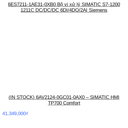
6ES7211-1AE31-0XB0 Bộ vi xử lý SIMATIC S7-1200
1211C DC/DC/DC 6DI/4DQ/2AI Siemens
(IN STOCK) 6AV2124-0GC01-0AX0 – SIMATIC HMI
TP700 Comfort
41,349,000
₫