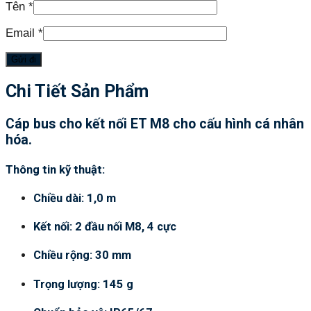
Tên
*
Email
*
Chi Tiết Sản Phẩm
Cáp bus cho kết nối ET M8 cho cấu hình cá nhân
hóa.
Thông tin kỹ thuật:
Chiều dài: 1,0 m
Kết nối: 2 đầu nối M8, 4 cực
Chiều rộng: 30 mm
Trọng lượng: 145 g