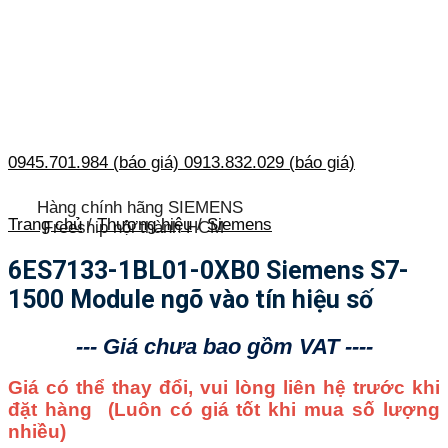
0945.701.984 (báo giá)
0913.832.029 (báo giá)
Hàng chính hãng SIEMENS
Trang chủ
/
Thương hiệu
/
Siemens
Freeship nội thành HCM
6ES7133-1BL01-0XB0 Siemens S7-
1500 Module ngõ vào tín hiệu số
--- Giá chưa bao gồm VAT ----
Giá có thể thay đổi, vui lòng liên hệ trước khi
đặt hàng
(Luôn có giá tốt khi mua số lượng
nhiều)