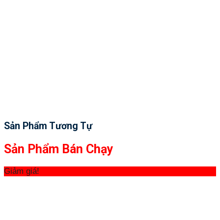
Sản Phẩm Tương Tự
Sản Phẩm Bán Chạy
Giảm giá!