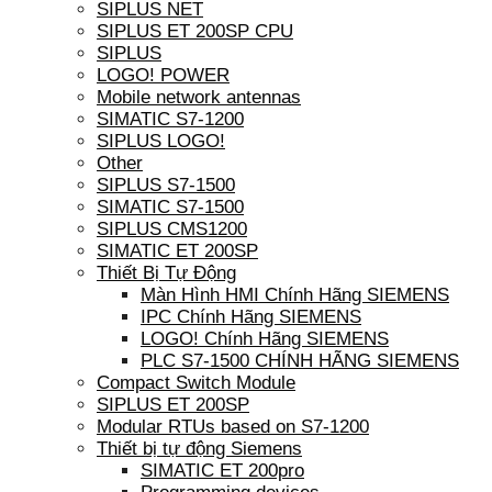
SIPLUS NET
SIPLUS ET 200SP CPU
SIPLUS
LOGO! POWER
Mobile network antennas
SIMATIC S7-1200
SIPLUS LOGO!
Other
SIPLUS S7-1500
SIMATIC S7-1500
SIPLUS CMS1200
SIMATIC ET 200SP
Thiết Bị Tự Động
Màn Hình HMI Chính Hãng SIEMENS
IPC Chính Hãng SIEMENS
LOGO! Chính Hãng SIEMENS
PLC S7-1500 CHÍNH HÃNG SIEMENS
Compact Switch Module
SIPLUS ET 200SP
Modular RTUs based on S7-1200
Thiết bị tự động Siemens
SIMATIC ET 200pro