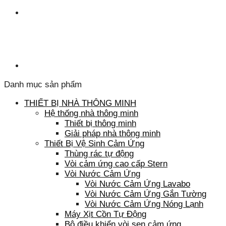
Danh mục sản phẩm
THIẾT BỊ NHÀ THÔNG MINH
Hệ thống nhà thông minh
Thiết bị thông minh
Giải pháp nhà thông minh
Thiết Bị Vệ Sinh Cảm Ứng
Thùng rác tự động
Vòi cảm ứng cao cấp Stern
Vòi Nước Cảm Ứng
Vòi Nước Cảm Ứng Lavabo
Vòi Nước Cảm Ứng Gắn Tường
Vòi Nước Cảm Ứng Nóng Lạnh
Máy Xịt Cồn Tự Động
Bộ điều khiển vòi sen cảm ứng