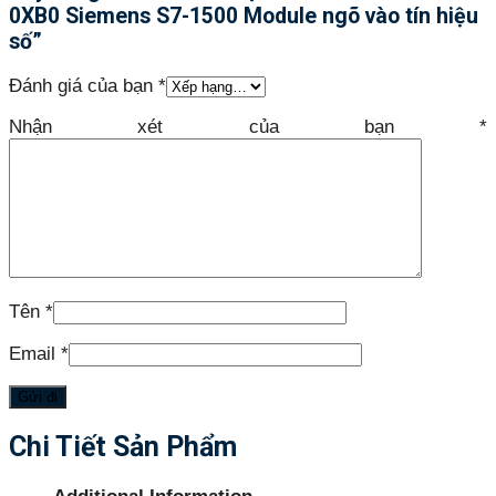
0XB0 Siemens S7-1500 Module ngõ vào tín hiệu
số”
Đánh giá của bạn
*
Nhận xét của bạn
*
Tên
*
Email
*
Chi Tiết Sản Phẩm