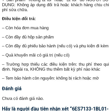
DỤNG: Không áp dụng đổi trả hoặc khách hàng chịu chi
phí sửa chữa.
Điều kiện đổi trả:
– Còn hóa đơn mua hàng
– Còn đầy đủ hộp sản phẩm
– Còn đầy đủ phiếu bảo hành (nếu có) và phụ kiện đi kèm
– Quà khuyến mãi có giá trị (nếu có)
– Trường hợp thiếu các điều kiện trên: thu phí theo qui
định. Ngoài ra, KHÔNG thu thêm bất kỳ phí nào khác
– Tem bảo hành còn nguyên: không bị rách hoặc mờ
Đánh giá
Chưa có đánh giá nào.
Hãy là người đầu tiên nhận xét “6ES7133-1BL01-