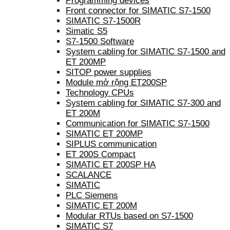
Programming devices
Front connector for SIMATIC S7-1500
SIMATIC S7-1500R
Simatic S5
S7-1500 Software
System cabling for SIMATIC S7-1500 and
ET 200MP
SITOP power supplies
Module mở rộng ET200SP
Technology CPUs
System cabling for SIMATIC S7-300 and
ET 200M
Communication for SIMATIC S7-1500
SIMATIC ET 200MP
SIPLUS communication
ET 200S Compact
SIMATIC ET 200SP HA
SCALANCE
SIMATIC
PLC Siemens
SIMATIC ET 200M
Modular RTUs based on S7-1500
SIMATIC S7