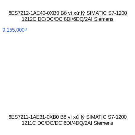
6ES7212-1AE40-0XB0 Bộ vi xử lý SIMATIC S7-1200
1212C DC/DC/DC 8DI/6DQ/2AI Siemens
9,155,000
₫
6ES7211-1AE31-0XB0 Bộ vi xử lý SIMATIC S7-1200
1211C DC/DC/DC 6DI/4DQ/2AI Siemens