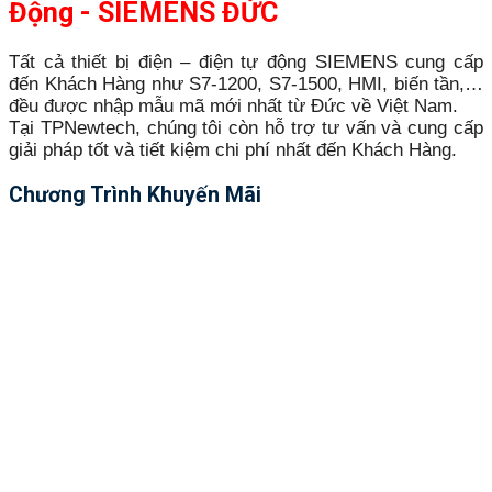
Động - SIEMENS ĐỨC
Tất cả thiết bị điện – điện tự động SIEMENS cung cấp
đến Khách Hàng như S7-1200, S7-1500, HMI, biến tần,…
đều được nhập mẫu mã mới nhất từ Đức về Việt Nam.
Tại TPNewtech, chúng tôi còn hỗ trợ tư vấn và cung cấp
giải pháp tốt và tiết kiệm chi phí nhất đến Khách Hàng.
Chương Trình Khuyến Mãi