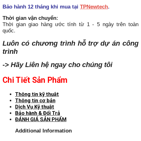
Bảo hành 12 tháng khi mua tại
TPNewtech
.
Thời gian vận chuyển:
Thời gian giao hàng ước tính từ 1 - 5 ngày trên toàn
quốc.
Luôn có chương trình hỗ trợ dự án công
trình
-> Hãy Liên hệ ngay cho chúng tôi
Chi Tiết Sản Phẩm
Thông tin kỹ thuật
Thông tin cơ bản
Dịch Vụ Kỹ thuật
Bảo hành & Đổi Trả
ĐÁNH GIÁ SẢN PHẨM
Additional Information