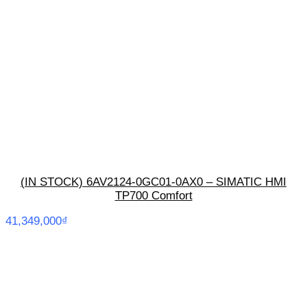
(IN STOCK) 6AV2124-0GC01-0AX0 – SIMATIC HMI
TP700 Comfort
41,349,000
₫