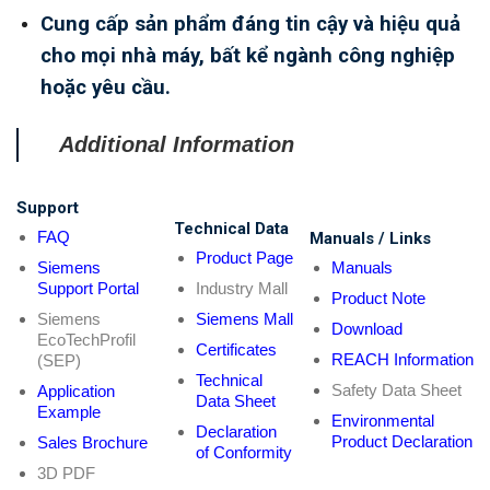
Cung cấp sản phẩm đáng tin cậy và hiệu quả
cho mọi nhà máy, bất kể ngành công nghiệp
hoặc yêu cầu.
Additional Information
Support
Technical Data
FAQ
Manuals / Links
Product Page
Siemens
Manuals
Support Portal
Industry Mall
Product Note
Siemens
Siemens Mall
Download
EcoTechProfil
Certificates
REACH Information
(SEP)
Technical
Safety Data Sheet
Application
Data Sheet
Example
Environmental
Declaration
Product Declaration
Sales Brochure
of Conformity
3D PDF