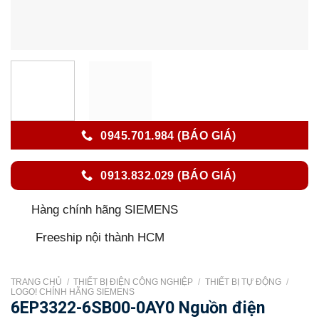
0945.701.984 (BÁO GIÁ)
0913.832.029 (BÁO GIÁ)
Hàng chính hãng SIEMENS
Freeship nội thành HCM
TRANG CHỦ
/
THIẾT BỊ ĐIỆN CÔNG NGHIỆP
/
THIẾT BỊ TỰ ĐỘNG
/
LOGO! CHÍNH HÃNG SIEMENS
6EP3322-6SB00-0AY0 Nguồn điện