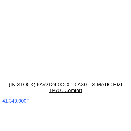
(IN STOCK) 6AV2124-0GC01-0AX0 – SIMATIC HMI
TP700 Comfort
41,349,000
₫