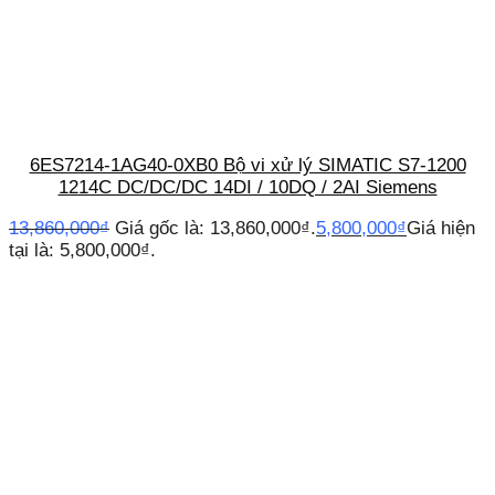
6ES7214-1AG40-0XB0 Bộ vi xử lý SIMATIC S7-1200
1214C DC/DC/DC 14DI / 10DQ / 2AI Siemens
13,860,000
₫
Giá gốc là: 13,860,000₫.
5,800,000
₫
Giá hiện
tại là: 5,800,000₫.