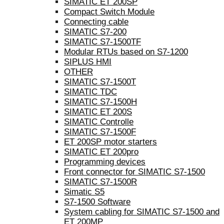
SIMATIC ET 200SP
Compact Switch Module
Connecting cable
SIMATIC S7-200
SIMATIC S7-1500TF
Modular RTUs based on S7-1200
SIPLUS HMI
OTHER
SIMATIC S7-1500T
SIMATIC TDC
SIMATIC S7-1500H
SIMATIC ET 200S
SIMATIC Controlle
SIMATIC S7-1500F
ET 200SP motor starters
SIMATIC ET 200pro
Programming devices
Front connector for SIMATIC S7-1500
SIMATIC S7-1500R
Simatic S5
S7-1500 Software
System cabling for SIMATIC S7-1500 and
ET 200MP