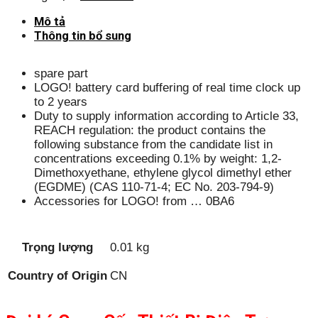
Mô tả
Thông tin bổ sung
spare part
LOGO! battery card buffering of real time clock up
to 2 years
Duty to supply information according to Article 33,
REACH regulation: the product contains the
following substance from the candidate list in
concentrations exceeding 0.1% by weight: 1,2-
Dimethoxyethane, ethylene glycol dimethyl ether
(EGDME) (CAS 110-71-4; EC No. 203-794-9)
Accessories for LOGO! from … 0BA6
Trọng lượng
0.01 kg
Country of Origin
CN