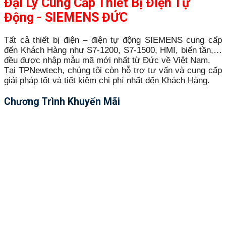
Đại Lý Cung Cấp Thiết Bị Điện Tự
Động - SIEMENS ĐỨC
Tất cả thiết bị điện – điện tự động SIEMENS cung cấp
đến Khách Hàng như S7-1200, S7-1500, HMI, biến tần,…
đều được nhập mẫu mã mới nhất từ Đức về Việt Nam.
Tại TPNewtech, chúng tôi còn hỗ trợ tư vấn và cung cấp
giải pháp tốt và tiết kiệm chi phí nhất đến Khách Hàng.
Chương Trình Khuyến Mãi