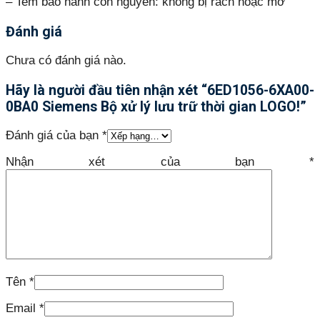
– Tem bảo hành còn nguyên: không bị rách hoặc mờ
Đánh giá
Chưa có đánh giá nào.
Hãy là người đầu tiên nhận xét “6ED1056-6XA00-
0BA0 Siemens Bộ xử lý lưu trữ thời gian LOGO!”
Đánh giá của bạn
*
Nhận xét của bạn
*
Tên
*
Email
*