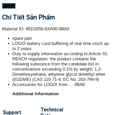
Chi Tiết Sản Phẩm
Material ID: 6ED1056-6XA00-0BA0
spare part
LOGO! battery card buffering of real time clock up
to 2 years
Duty to supply information according to Article 33,
REACH regulation: the product contains the
following substance from the candidate list in
concentrations exceeding 0.1% by weight: 1,2-
Dimethoxyethane, ethylene glycol dimethyl ether
(EGDME) (CAS 110-71-4; EC No. 203-794-9)
Accessories for LOGO! from … 0BA6
Additional Information
Technical
Support