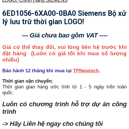
LOGO! Chính Hãng SIEMENS
6ED1056-6XA00-0BA0 Siemens Bộ xử
lý lưu trữ thời gian LOGO!
--- Giá chưa bao gồm VAT ----
Giá có thể thay đổi, vui lòng liên hệ trước khi
đặt hàng
(Luôn có giá tốt khi mua số lượng
nhiều)
Bảo hành 12 tháng khi mua tại
TPNewtech
.
Thời gian vận chuyển:
Thời gian giao hàng ước tính từ 1 - 5 ngày trên toàn
quốc.
Luôn có chương trình hỗ trợ dự án công
trình
-> Hãy Liên hệ ngay cho chúng tôi