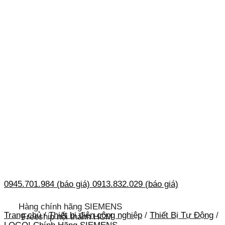
0945.701.984 (báo giá)
0913.832.029 (báo giá)
Hàng chính hãng SIEMENS
Trang chủ
/
Thiết bị điện công nghiệp
/
Thiết Bị Tự Động
/
Freeship nội thành HCM