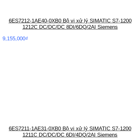
6ES7212-1AE40-0XB0 Bộ vi xử lý SIMATIC S7-1200
1212C DC/DC/DC 8DI/6DQ/2AI Siemens
9,155,000
₫
6ES7211-1AE31-0XB0 Bộ vi xử lý SIMATIC S7-1200
1211C DC/DC/DC 6DI/4DQ/2AI Siemens