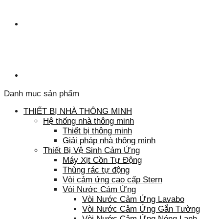
Danh mục sản phẩm
THIẾT BỊ NHÀ THÔNG MINH
Hệ thống nhà thông minh
Thiết bị thông minh
Giải pháp nhà thông minh
Thiết Bị Vệ Sinh Cảm Ứng
Máy Xịt Cồn Tự Động
Thùng rác tự động
Vòi cảm ứng cao cấp Stern
Vòi Nước Cảm Ứng
Vòi Nước Cảm Ứng Lavabo
Vòi Nước Cảm Ứng Gắn Tường
Vòi Nước Cảm Ứng Nóng Lạnh