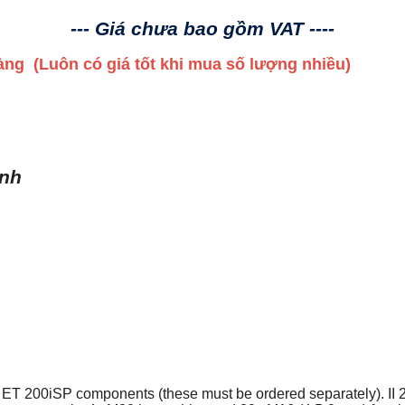
--- Giá chưa bao gồm VAT ----
 hàng
(Luôn có giá tốt khi mua số lượng nhiều)
ình
the ET 200iSP components (these must be ordered separately). II 