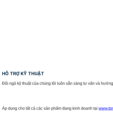
HỖ TRỢ KỸ THUẬT
Đội ngũ kỹ thuật của chúng tôi luôn sẵn sàng tư vấn và hướng
Áp dụng cho tất cả các sản phẩm đang kinh doanh tại
www.tp