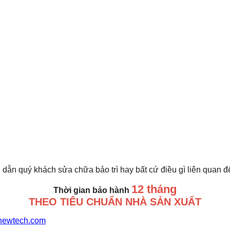
 dẫn quý khách sửa chữa bảo trì hay bất cứ điều gì liên quan 
12 tháng
Thời gian bảo hành
THEO TIÊU CHUẨN NHÀ SẢN XUẤT
newtech.com