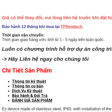
Giá có thể thay đổi, vui lòng liên hệ trước khi đặt
Bảo hành 12 tháng khi mua tại
TPNewtech
.
Thời gian vận chuyển:
Thời gian giao hàng ước tính từ 1 - 5 ngày trên toàn quốc.
Luôn có chương trình hỗ trợ dự án công tr
-> Hãy Liên hệ ngay cho chúng tôi
Chi Tiết Sản Phẩm
Thông tin kỹ thuật
Thông tin cơ bản
Dịch Vụ Kỹ thuật
Bảo hành & Đổi Trả
ĐÁNH GIÁ SẢN PHẨM
Ex device made of stainless steel, IP65. with installation of 