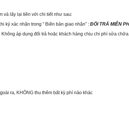
lấy lại tiền với chi tiết như sau:
khi ký xác nhận trong “ Biên bản giao nhận” :
ĐỔI TRẢ MIỄN P
Không áp dụng đổi trả hoặc khách hàng chịu chi phí sửa chữa
 Ngoài ra, KHÔNG thu thêm bất kỳ phí nào khác