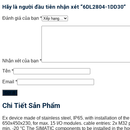
Hãy là người đầu tiên nhận xét “6DL2804-1DD30”
Đánh giá của bạn
*
Nhận xét của bạn
*
Tên
*
Email
*
Chi Tiết Sản Phẩm
Ex device made of stainless steel, IP65. with installation of 
650x450x230, for max. 15 I/O modules. cable entries: 2x M32 p
min. -20 °C The SIMATIC components to be installed in the ho