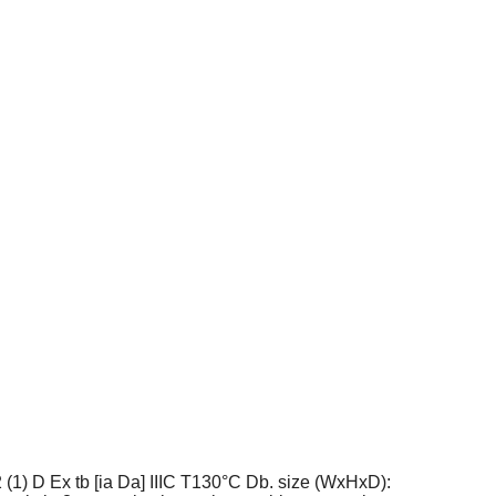
2 (1) D Ex tb [ia Da] IIIC T130°C Db. size (WxHxD):