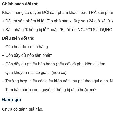
Chính sách đổi trả:
Khách hàng có quyền ĐỔI sản phẩm khác hoặc TRẢ sản phẩm và 
+ Đổi trả sản phẩm bị lỗi (Do nhà sản xuất ): sau 24 giờ kề từ 
+ Sản phẩm “Không bị lỗi” hoặc “Bị lỗi” do NGƯỜI SỬ DỤNG: 
Điều kiện đổi trả:
– Còn hóa đơn mua hàng
– Còn đầy đủ hộp sản phẩm
– Còn đầy đủ phiếu bảo hành (nếu có) và phụ kiện đi kèm
– Quà khuyến mãi có giá trị (nếu có)
– Trường hợp thiếu các điều kiện trên: thu phí theo qui định.
– Tem bảo hành còn nguyên: không bị rách hoặc mờ
Đánh giá
Chưa có đánh giá nào.