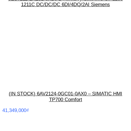
1211C DC/DC/DC 6DI/4DQ/2AI Siemens
(IN STOCK) 6AV2124-0GC01-0AX0 – SIMATIC HMI
TP700 Comfort
41,349,000
₫