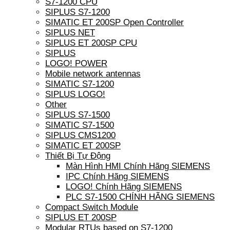
S7-1200 CPU
SIPLUS S7-1200
SIMATIC ET 200SP Open Controller
SIPLUS NET
SIPLUS ET 200SP CPU
SIPLUS
LOGO! POWER
Mobile network antennas
SIMATIC S7-1200
SIPLUS LOGO!
Other
SIPLUS S7-1500
SIMATIC S7-1500
SIPLUS CMS1200
SIMATIC ET 200SP
Thiết Bị Tự Động
Màn Hình HMI Chính Hãng SIEMENS
IPC Chính Hãng SIEMENS
LOGO! Chính Hãng SIEMENS
PLC S7-1500 CHÍNH HÃNG SIEMENS
Compact Switch Module
SIPLUS ET 200SP
Modular RTUs based on S7-1200