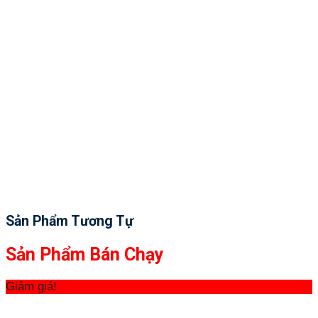
Sản Phẩm Tương Tự
Sản Phẩm Bán Chạy
Giảm giá!