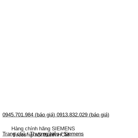
0945.701.984 (báo giá)
0913.832.029 (báo giá)
Hàng chính hãng SIEMENS
Trang chủ
/
Thương hiệu
/
Siemens
Freeship nội thành HCM