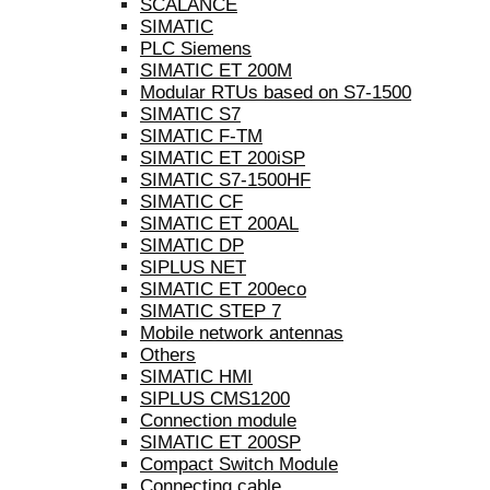
SCALANCE
SIMATIC
PLC Siemens
SIMATIC ET 200M
Modular RTUs based on S7-1500
SIMATIC S7
SIMATIC F-TM
SIMATIC ET 200iSP
SIMATIC S7-1500HF
SIMATIC CF
SIMATIC ET 200AL
SIMATIC DP
SIPLUS NET
SIMATIC ET 200eco
SIMATIC STEP 7
Mobile network antennas
Others
SIMATIC HMI
SIPLUS CMS1200
Connection module
SIMATIC ET 200SP
Compact Switch Module
Connecting cable