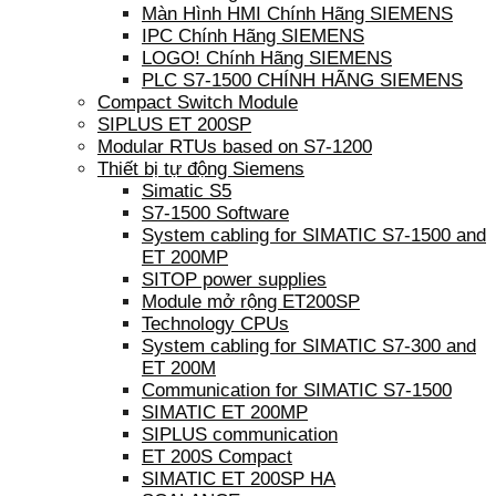
Màn Hình HMI Chính Hãng SIEMENS
IPC Chính Hãng SIEMENS
LOGO! Chính Hãng SIEMENS
PLC S7-1500 CHÍNH HÃNG SIEMENS
Compact Switch Module
SIPLUS ET 200SP
Modular RTUs based on S7-1200
Thiết bị tự động Siemens
Simatic S5
S7-1500 Software
System cabling for SIMATIC S7-1500 and
ET 200MP
SITOP power supplies
Module mở rộng ET200SP
Technology CPUs
System cabling for SIMATIC S7-300 and
ET 200M
Communication for SIMATIC S7-1500
SIMATIC ET 200MP
SIPLUS communication
ET 200S Compact
SIMATIC ET 200SP HA