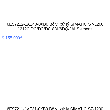
6ES7212-1AE40-0XB0 Bộ vi xử lý SIMATIC S7-1200
1212C DC/DC/DC 8DI/6DQ/2AI Siemens
9,155,000
₫
6ES7211-1AE31-0XB0 Bộ vi xử lý SIMATIC S7-1200