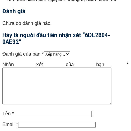
Đánh giá
Chưa có đánh giá nào.
Hãy là người đầu tiên nhận xét “6DL2804-
0AE32”
Đánh giá của bạn
*
Nhận xét của bạn
*
Tên
*
Email
*