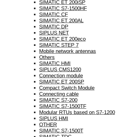
SIMATIC ET 200iSP
SIMATIC S7-1500HF
SIMATIC CF
SIMATIC ET 200AL
SIMATIC DP
SIPLUS NET
SIMATIC ET 200eco
SIMATIC STEP 7
Mobile network antennas
Others
SIMATIC HMI
SIPLUS CMS1200
Connection module
SIMATIC ET 200SP
Compact Switch Module
Connecting cable
SIMATIC S7-200
SIMATIC S7-1500TF
Modular RTUs based on S7-1200
SIPLUS HMI
OTHER
SIMATIC S7-1500T
SIMATIC TDC