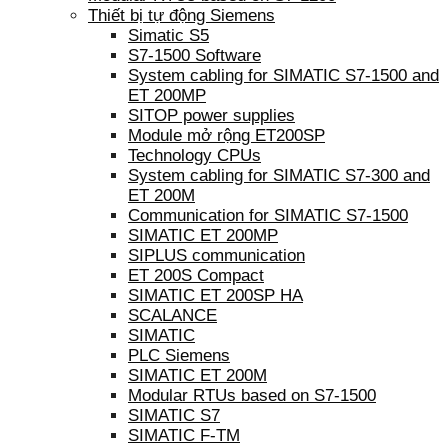
Thiết bị tự động Siemens
Simatic S5
S7-1500 Software
System cabling for SIMATIC S7-1500 and
ET 200MP
SITOP power supplies
Module mở rộng ET200SP
Technology CPUs
System cabling for SIMATIC S7-300 and
ET 200M
Communication for SIMATIC S7-1500
SIMATIC ET 200MP
SIPLUS communication
ET 200S Compact
SIMATIC ET 200SP HA
SCALANCE
SIMATIC
PLC Siemens
SIMATIC ET 200M
Modular RTUs based on S7-1500
SIMATIC S7
SIMATIC F-TM