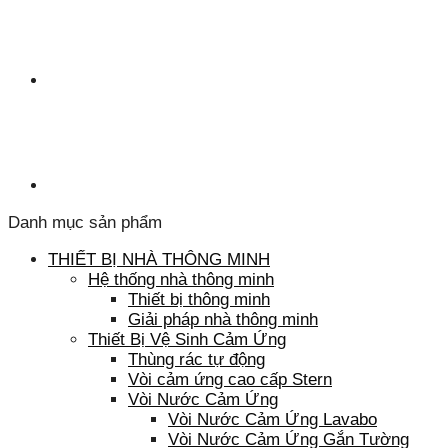
Danh mục sản phẩm
THIẾT BỊ NHÀ THÔNG MINH
Hệ thống nhà thông minh
Thiết bị thông minh
Giải pháp nhà thông minh
Thiết Bị Vệ Sinh Cảm Ứng
Thùng rác tự động
Vòi cảm ứng cao cấp Stern
Vòi Nước Cảm Ứng
Vòi Nước Cảm Ứng Lavabo
Vòi Nước Cảm Ứng Gắn Tường