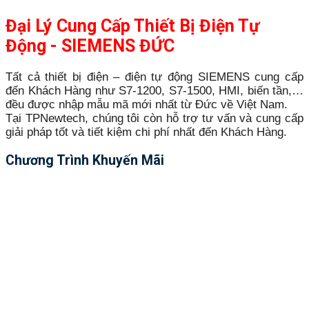
Đại Lý Cung Cấp Thiết Bị Điện Tự
Động - SIEMENS ĐỨC
Tất cả thiết bị điện – điện tự động SIEMENS cung cấp
đến Khách Hàng như S7-1200, S7-1500, HMI, biến tần,…
đều được nhập mẫu mã mới nhất từ Đức về Việt Nam.
Tại TPNewtech, chúng tôi còn hỗ trợ tư vấn và cung cấp
giải pháp tốt và tiết kiệm chi phí nhất đến Khách Hàng.
Chương Trình Khuyến Mãi