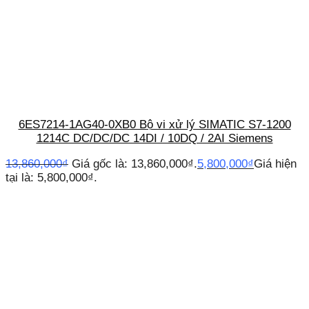
6ES7214-1AG40-0XB0 Bộ vi xử lý SIMATIC S7-1200
1214C DC/DC/DC 14DI / 10DQ / 2AI Siemens
13,860,000
₫
Giá gốc là: 13,860,000₫.
5,800,000
₫
Giá hiện
tại là: 5,800,000₫.