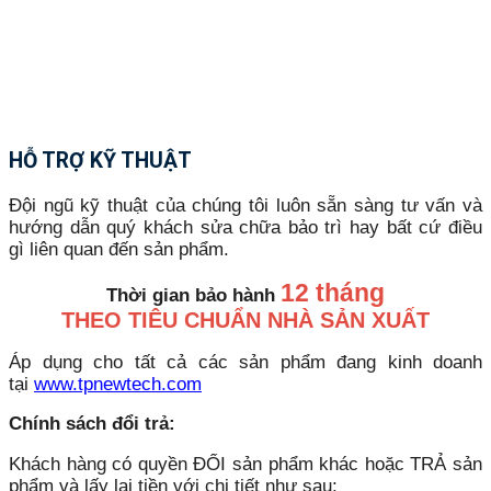
HỖ TRỢ KỸ THUẬT
Đội ngũ kỹ thuật của chúng tôi luôn sẵn sàng tư vấn và
hướng dẫn quý khách sửa chữa bảo trì hay bất cứ điều
gì liên quan đến sản phẩm.
12 tháng
Thời gian bảo hành
THEO TIÊU CHUẨN NHÀ SẢN XUẤT
Áp dụng cho tất cả các sản phẩm đang kinh doanh
tại
www.tpnewtech.com
Chính sách đổi trả:
Khách hàng có quyền ĐỔI sản phẩm khác hoặc TRẢ sản
phẩm và lấy lại tiền với chi tiết như sau: