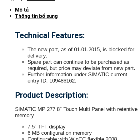
Mô tả
Thông tin bổ sung
Technical Features:
The new part, as of 01.01.2015, is blocked for
delivery.
Spare part can continue to be purchased as
required, but price may deviate from new part.
Further information under SIMATIC current
entry ID: 109486162.
Product Description:
SIMATIC MP 277 8″ Touch Multi Panel with retentive
memory
7.5″ TFT display
6 MB configuration memory
Configurable with WinCC flexible 2008