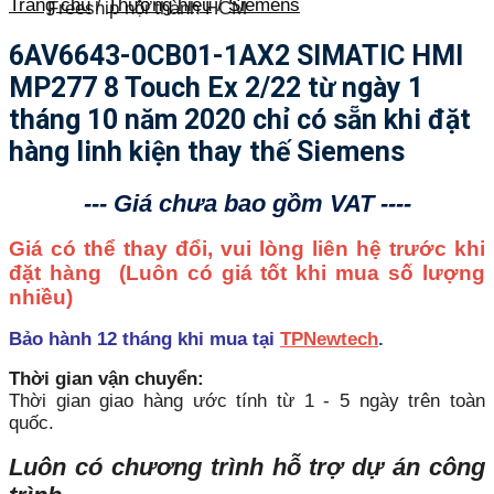
Trang chủ
/
Thương hiệu
/
Siemens
Freeship nội thành HCM
6AV6643-0CB01-1AX2 SIMATIC HMI
MP277 8 Touch Ex 2/22 từ ngày 1
tháng 10 năm 2020 chỉ có sẵn khi đặt
hàng linh kiện thay thế Siemens
--- Giá chưa bao gồm VAT ----
Giá có thể thay đổi, vui lòng liên hệ trước khi
đặt hàng
(Luôn có giá tốt khi mua số lượng
nhiều)
Bảo hành 12 tháng khi mua tại
TPNewtech
.
Thời gian vận chuyển:
Thời gian giao hàng ước tính từ 1 - 5 ngày trên toàn
quốc.
Luôn có chương trình hỗ trợ dự án công