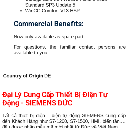
Standard SP3 Update 5
WinCC Comfort V13 HSP
Commercial Benefits:
Now only available as spare part.
For questions, the familiar contact persons are
available to you.
Country of Origin
DE
Đại Lý Cung Cấp Thiết Bị Điện Tự
Động - SIEMENS ĐỨC
Tất cả thiết bị điện – điện tự động SIEMENS cung cấp
đến Khách Hàng như S7-1200, S7-1500, HMI, biến tần,…
đều được nhập mẫu mã mới nhất từ Đức về Việt Nam.