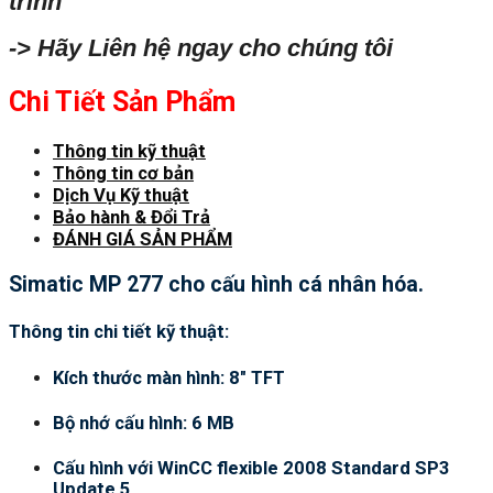
trình
-> Hãy Liên hệ ngay cho chúng tôi
Chi Tiết Sản Phẩm
Thông tin kỹ thuật
Thông tin cơ bản
Dịch Vụ Kỹ thuật
Bảo hành & Đổi Trả
ĐÁNH GIÁ SẢN PHẨM
Simatic MP 277 cho cấu hình cá nhân hóa.
Thông tin chi tiết kỹ thuật:
Kích thước màn hình: 8″ TFT
Bộ nhớ cấu hình: 6 MB
Cấu hình với WinCC flexible 2008 Standard SP3
Update 5