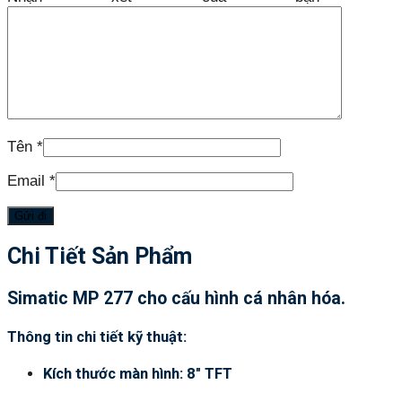
Tên
*
Email
*
Chi Tiết Sản Phẩm
Simatic MP 277 cho cấu hình cá nhân hóa.
Thông tin chi tiết kỹ thuật:
Kích thước màn hình: 8″ TFT