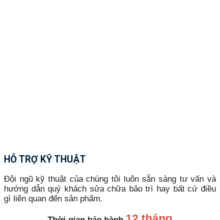
HỖ TRỢ KỸ THUẬT
Đội ngũ kỹ thuật của chúng tôi luôn sẵn sàng tư vấn và
hướng dẫn quý khách sửa chữa bảo trì hay bất cứ điều
gì liên quan đến sản phẩm.
12 tháng
Thời gian bảo hành