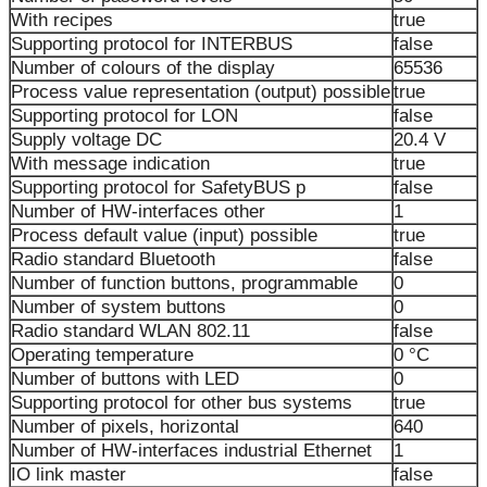
With recipes
true
Supporting protocol for INTERBUS
false
Number of colours of the display
65536
Process value representation (output) possible
true
Supporting protocol for LON
false
Supply voltage DC
20.4 V
With message indication
true
Supporting protocol for SafetyBUS p
false
Number of HW-interfaces other
1
Process default value (input) possible
true
Radio standard Bluetooth
false
Number of function buttons, programmable
0
Number of system buttons
0
Radio standard WLAN 802.11
false
Operating temperature
0 °C
Number of buttons with LED
0
Supporting protocol for other bus systems
true
Number of pixels, horizontal
640
Number of HW-interfaces industrial Ethernet
1
IO link master
false