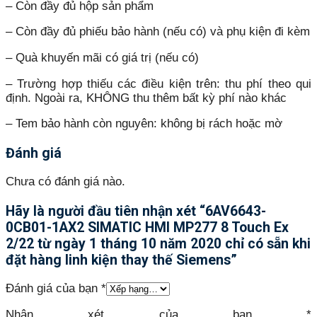
– Còn đầy đủ hộp sản phẩm
– Còn đầy đủ phiếu bảo hành (nếu có) và phụ kiện đi kèm
– Quà khuyến mãi có giá trị (nếu có)
– Trường hợp thiếu các điều kiện trên: thu phí theo qui
định. Ngoài ra, KHÔNG thu thêm bất kỳ phí nào khác
– Tem bảo hành còn nguyên: không bị rách hoặc mờ
Đánh giá
Chưa có đánh giá nào.
Hãy là người đầu tiên nhận xét “6AV6643-
0CB01-1AX2 SIMATIC HMI MP277 8 Touch Ex
2/22 từ ngày 1 tháng 10 năm 2020 chỉ có sẵn khi
đặt hàng linh kiện thay thế Siemens”
Đánh giá của bạn
*
Nhận xét của bạn
*