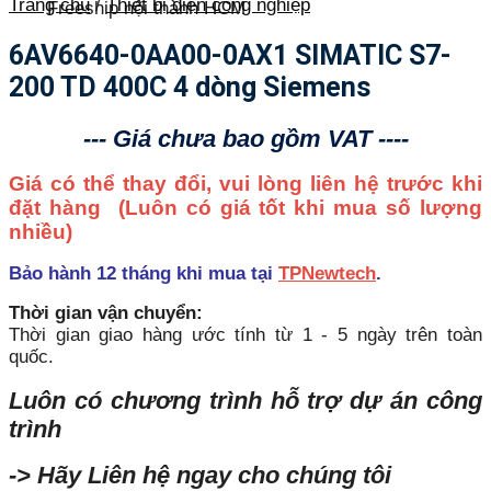
Trang chủ
/
Thiết bị điện công nghiệp
Freeship nội thành HCM
6AV6640-0AA00-0AX1 SIMATIC S7-
200 TD 400C 4 dòng Siemens
--- Giá chưa bao gồm VAT ----
Giá có thể thay đổi, vui lòng liên hệ trước khi
đặt hàng
(Luôn có giá tốt khi mua số lượng
nhiều)
Bảo hành 12 tháng khi mua tại
TPNewtech
.
Thời gian vận chuyển:
Thời gian giao hàng ước tính từ 1 - 5 ngày trên toàn
quốc.
Luôn có chương trình hỗ trợ dự án công
trình
-> Hãy Liên hệ ngay cho chúng tôi