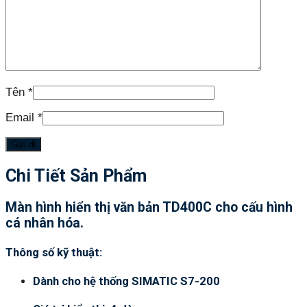
Tên
*
Email
*
Chi Tiết Sản Phẩm
Màn hình hiển thị văn bản TD400C cho cấu hình
cá nhân hóa.
Thông số kỹ thuật:
Dành cho hệ thống SIMATIC S7-200