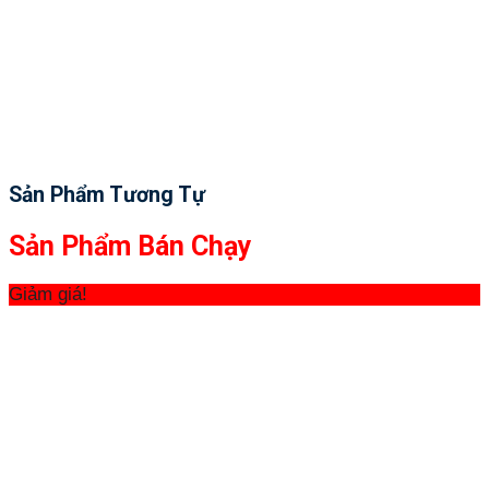
Sản Phẩm Tương Tự
Sản Phẩm Bán Chạy
Giảm giá!