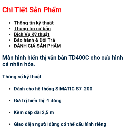
Chi Tiết Sản Phẩm
Thông tin kỹ thuật
Thông tin cơ bản
Dịch Vụ Kỹ thuật
Bảo hành & Đổi Trả
ĐÁNH GIÁ SẢN PHẨM
Màn hình hiển thị văn bản TD400C cho cấu hình
cá nhân hóa.
Thông số kỹ thuật:
Dành cho hệ thống SIMATIC S7-200
Giá trị hiển thị: 4 dòng
Kèm cáp dài 2,5 m
Giao diện người dùng có thể cấu hình riêng