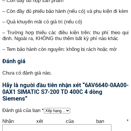
– Còn đầy đủ hộp sản phẩm
– Còn đầy đủ phiếu bảo hành (nếu có) và phụ kiện đi kèm
– Quà khuyến mãi có giá trị (nếu có)
– Trường hợp thiếu các điều kiện trên: thu phí theo qui
định. Ngoài ra, KHÔNG thu thêm bất kỳ phí nào khác
– Tem bảo hành còn nguyên: không bị rách hoặc mờ
Đánh giá
Chưa có đánh giá nào.
Hãy là người đầu tiên nhận xét “6AV6640-0AA00-
0AX1 SIMATIC S7-200 TD 400C 4 dòng
Siemens”
Đánh giá của bạn
*
Nhận xét của bạn
*