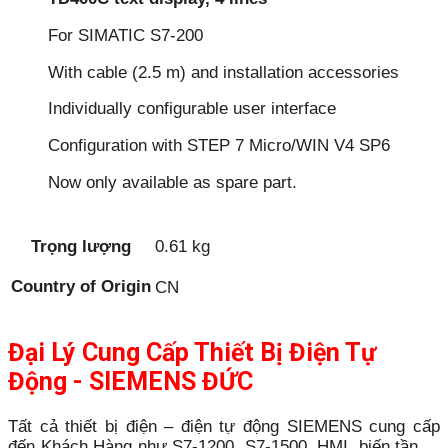
For SIMATIC S7-200
With cable (2.5 m) and installation accessories
Individually configurable user interface
Configuration with STEP 7 Micro/WIN V4 SP6
Now only available as spare part.
Trọng lượng
0.61 kg
Country of Origin
CN
Đại Lý Cung Cấp Thiết Bị Điện Tự
Động - SIEMENS ĐỨC
Tất cả thiết bị điện – điện tự động SIEMENS cung cấp
đến Khách Hàng như S7-1200, S7-1500, HMI, biến tần,…