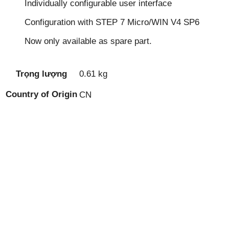
Individually configurable user interface
Configuration with STEP 7 Micro/WIN V4 SP6
Now only available as spare part.
Trọng lượng
0.61 kg
Country of Origin
CN