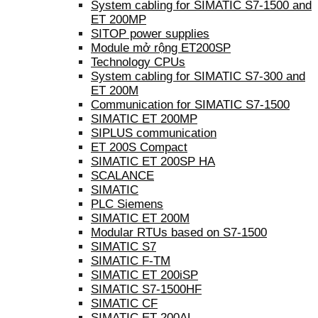
System cabling for SIMATIC S7-1500 and
ET 200MP
SITOP power supplies
Module mở rộng ET200SP
Technology CPUs
System cabling for SIMATIC S7-300 and
ET 200M
Communication for SIMATIC S7-1500
SIMATIC ET 200MP
SIPLUS communication
ET 200S Compact
SIMATIC ET 200SP HA
SCALANCE
SIMATIC
PLC Siemens
SIMATIC ET 200M
Modular RTUs based on S7-1500
SIMATIC S7
SIMATIC F-TM
SIMATIC ET 200iSP
SIMATIC S7-1500HF
SIMATIC CF
SIMATIC ET 200AL