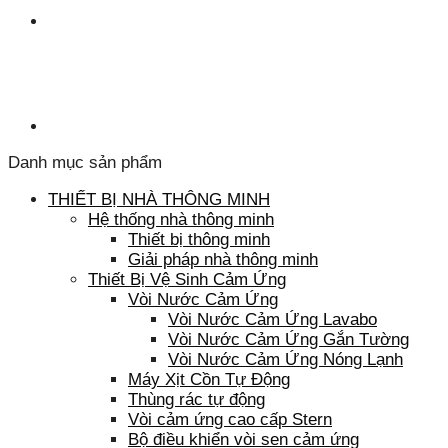
Danh mục sản phẩm
THIẾT BỊ NHÀ THÔNG MINH
Hệ thống nhà thông minh
Thiết bị thông minh
Giải pháp nhà thông minh
Thiết Bị Vệ Sinh Cảm Ứng
Vòi Nước Cảm Ứng
Vòi Nước Cảm Ứng Lavabo
Vòi Nước Cảm Ứng Gắn Tường
Vòi Nước Cảm Ứng Nóng Lạnh
Máy Xịt Cồn Tự Động
Thùng rác tự động
Vòi cảm ứng cao cấp Stern
Bộ điều khiển vòi sen cảm ứng