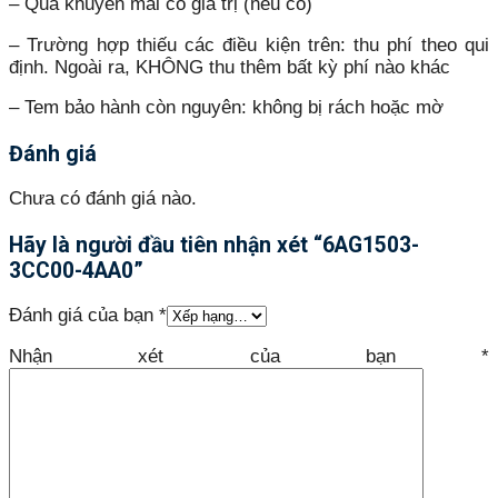
– Quà khuyến mãi có giá trị (nếu có)
– Trường hợp thiếu các điều kiện trên: thu phí theo qui
định. Ngoài ra, KHÔNG thu thêm bất kỳ phí nào khác
– Tem bảo hành còn nguyên: không bị rách hoặc mờ
Đánh giá
Chưa có đánh giá nào.
Hãy là người đầu tiên nhận xét “6AG1503-
3CC00-4AA0”
Đánh giá của bạn
*
Nhận xét của bạn
*