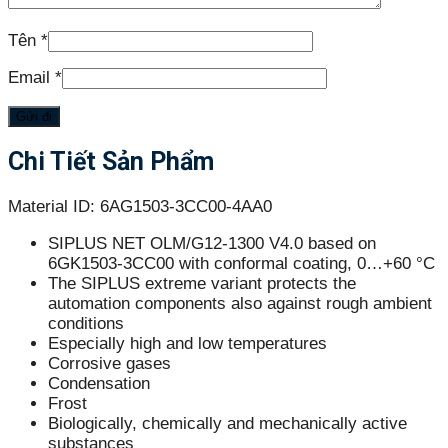
Tên
*
Email
*
Chi Tiết Sản Phẩm
Material ID: 6AG1503-3CC00-4AA0
SIPLUS NET OLM/G12-1300 V4.0 based on
6GK1503-3CC00 with conformal coating, 0…+60 °C
The SIPLUS extreme variant protects the
automation components also against rough ambient
conditions
Especially high and low temperatures
Corrosive gases
Condensation
Frost
Biologically, chemically and mechanically active
substances