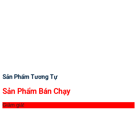
Sản Phẩm Tương Tự
Sản Phẩm Bán Chạy
Giảm giá!