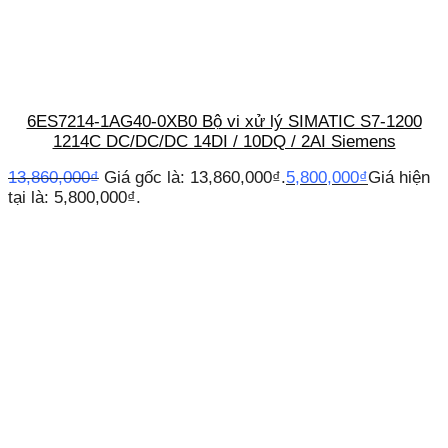
6ES7214-1AG40-0XB0 Bộ vi xử lý SIMATIC S7-1200
1214C DC/DC/DC 14DI / 10DQ / 2AI Siemens
13,860,000
₫
Giá gốc là: 13,860,000₫.
5,800,000
₫
Giá hiện
tại là: 5,800,000₫.