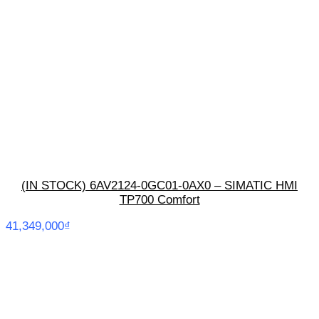
(IN STOCK) 6AV2124-0GC01-0AX0 – SIMATIC HMI
TP700 Comfort
41,349,000
₫