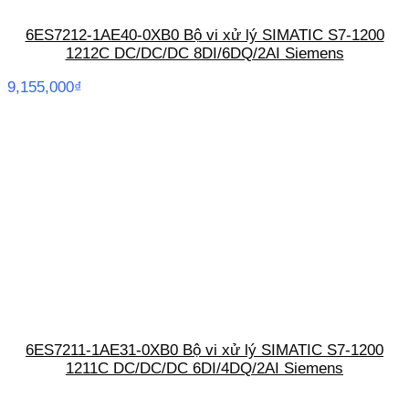
6ES7212-1AE40-0XB0 Bộ vi xử lý SIMATIC S7-1200
1212C DC/DC/DC 8DI/6DQ/2AI Siemens
9,155,000
₫
6ES7211-1AE31-0XB0 Bộ vi xử lý SIMATIC S7-1200
1211C DC/DC/DC 6DI/4DQ/2AI Siemens