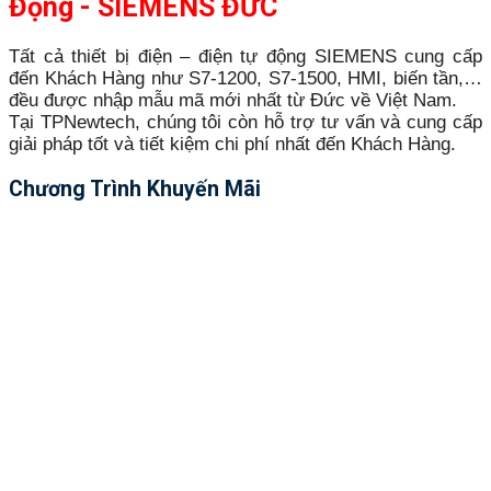
Động - SIEMENS ĐỨC
Tất cả thiết bị điện – điện tự động SIEMENS cung cấp
đến Khách Hàng như S7-1200, S7-1500, HMI, biến tần,…
đều được nhập mẫu mã mới nhất từ Đức về Việt Nam.
Tại TPNewtech, chúng tôi còn hỗ trợ tư vấn và cung cấp
giải pháp tốt và tiết kiệm chi phí nhất đến Khách Hàng.
Chương Trình Khuyến Mãi