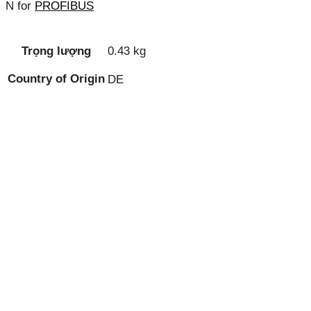
N for
PROFIBUS
Trọng lượng
0.43 kg
Country of Origin
DE