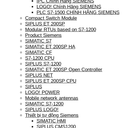
IPC Chính Hãng SIEMENS
LOGO! Chính Hãng SIEMENS
PLC S7-1500 CHÍNH HÃNG SIEMENS
Compact Switch Module
SIPLUS ET 200SP
Modular RTUs based on S7-1200
Product Siemens
SIMATIC S7
SIMATIC ET 200SP HA
SIMATIC CF
S7-1200 CPU
SIPLUS S7-1200
SIMATIC ET 200SP Open Controller
SIPLUS NET
SIPLUS ET 200SP CPU
SIPLUS
LOGO! POWER
Mobile network antennas
SIMATIC S7-1200
SIPLUS LOGO!
Thiết bị tự động Siemens
SIMATIC HMI
SIPLUS CMS1200