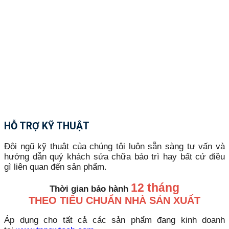
HỖ TRỢ KỸ THUẬT
Đội ngũ kỹ thuật của chúng tôi luôn sẵn sàng tư vấn và
hướng dẫn quý khách sửa chữa bảo trì hay bất cứ điều
gì liên quan đến sản phẩm.
12 tháng
Thời gian bảo hành
THEO TIÊU CHUẨN NHÀ SẢN XUẤT
Áp dụng cho tất cả các sản phẩm đang kinh doanh