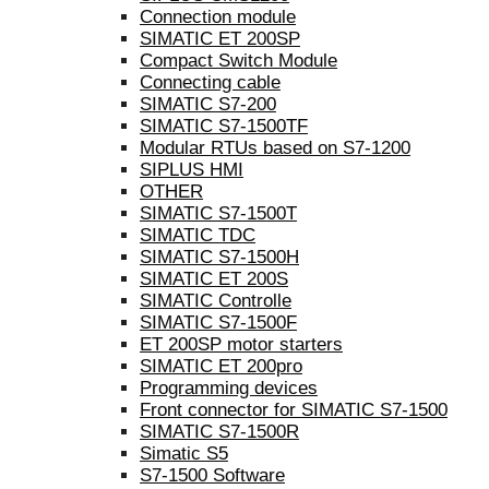
Connection module
SIMATIC ET 200SP
Compact Switch Module
Connecting cable
SIMATIC S7-200
SIMATIC S7-1500TF
Modular RTUs based on S7-1200
SIPLUS HMI
OTHER
SIMATIC S7-1500T
SIMATIC TDC
SIMATIC S7-1500H
SIMATIC ET 200S
SIMATIC Controlle
SIMATIC S7-1500F
ET 200SP motor starters
SIMATIC ET 200pro
Programming devices
Front connector for SIMATIC S7-1500
SIMATIC S7-1500R
Simatic S5
S7-1500 Software