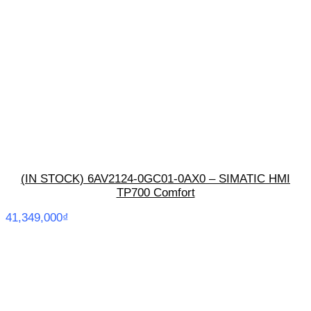
(IN STOCK) 6AV2124-0GC01-0AX0 – SIMATIC HMI
TP700 Comfort
41,349,000
₫