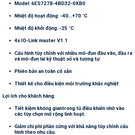
Model: 6ES7278-4BD32-0XB0
Nhiệt độ hoạt động: -40…+70 °C
Nhiệt độ khởi động: -25 °C
4x IO-Link master V1.1
Cấu hình tùy chỉnh với nhiều mô-đun đầu vào, đầu ra
và mô-đun lai kỹ thuật số và tương tự
Phiên bản an toàn có sẵn
Thiết kế cho điều kiện môi trường khắc nghiệt
Lợi ích cho khách hàng:
Tiết kiệm không giantrong tủ điều khiển nhờ vào
các tùy chọn mở rộng linh hoạt.
Giảm chi phí phần cứng với khả năng tùy chỉnh cấu
hình theo nhu cầu.