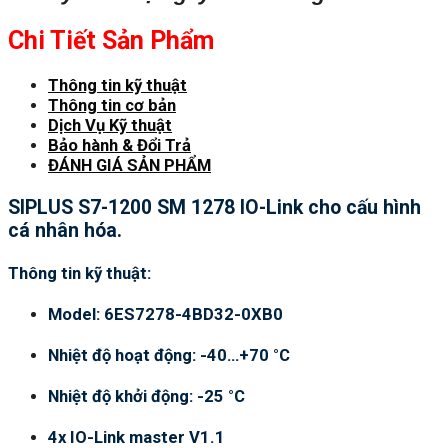
Chi Tiết Sản Phẩm
Thông tin kỹ thuật
Thông tin cơ bản
Dịch Vụ Kỹ thuật
Bảo hành & Đổi Trả
ĐÁNH GIÁ SẢN PHẨM
SIPLUS S7-1200 SM 1278 IO-Link cho cấu hình
cá nhân hóa.
Thông tin kỹ thuật:
Model: 6ES7278-4BD32-0XB0
Nhiệt độ hoạt động: -40…+70 °C
Nhiệt độ khởi động: -25 °C
4x IO-Link master V1.1