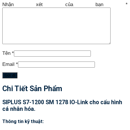
Nhận xét của bạn
*
Tên
*
Email
*
Chi Tiết Sản Phẩm
SIPLUS S7-1200 SM 1278 IO-Link cho cấu hình
cá nhân hóa.
Thông tin kỹ thuật: