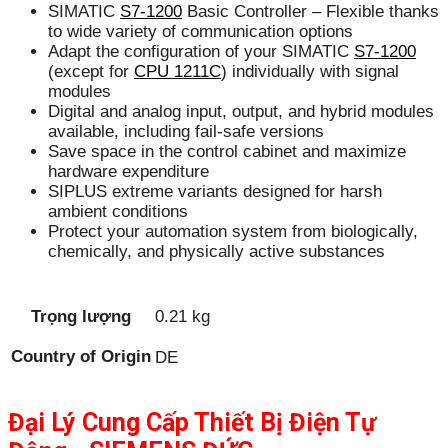
SIMATIC
S7-1200
Basic Controller – Flexible thanks
to wide variety of communication options
Adapt the configuration of your SIMATIC
S7-1200
(except for
CPU 1211C
) individually with signal
modules
Digital and analog input, output, and hybrid modules
available, including fail-safe versions
Save space in the control cabinet and maximize
hardware expenditure
SIPLUS extreme variants designed for harsh
ambient conditions
Protect your automation system from biologically,
chemically, and physically active substances
Trọng lượng
0.21 kg
Country of Origin
DE
Đại Lý Cung Cấp Thiết Bị Điện Tự