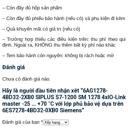
– Còn đầy đủ hộp sản phẩm
– Còn đầy đủ phiếu bảo hành (nếu có) và phụ kiện đi kèm
– Quà khuyến mãi có giá trị (nếu có)
– Trường hợp thiếu các điều kiện trên: thu phí theo qui
định. Ngoài ra, KHÔNG thu thêm bất kỳ phí nào khác
– Tem bảo hành còn nguyên: không bị rách hoặc mờ
Đánh giá
Chưa có đánh giá nào.
Hãy là người đầu tiên nhận xét “6AG1278-
4BD32-2XB0 SIPLUS S7-1200 SM 1278 4xIO-Link
master -25 … +70 °C với lớp phủ bảo vệ dựa trên
6ES7278-4BD32-0XB0 Siemens”
Đánh giá của bạn
*