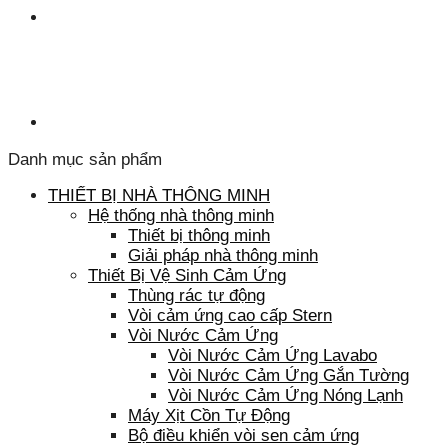
Danh mục sản phẩm
THIẾT BỊ NHÀ THÔNG MINH
Hệ thống nhà thông minh
Thiết bị thông minh
Giải pháp nhà thông minh
Thiết Bị Vệ Sinh Cảm Ứng
Thùng rác tự động
Vòi cảm ứng cao cấp Stern
Vòi Nước Cảm Ứng
Vòi Nước Cảm Ứng Lavabo
Vòi Nước Cảm Ứng Gắn Tường
Vòi Nước Cảm Ứng Nóng Lạnh
Máy Xịt Cồn Tự Động
Bộ điều khiển vòi sen cảm ứng