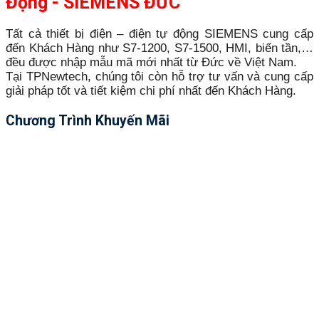
Động - SIEMENS ĐỨC
Tất cả thiết bị điện – điện tự động SIEMENS cung cấp
đến Khách Hàng như S7-1200, S7-1500, HMI, biến tần,…
đều được nhập mẫu mã mới nhất từ Đức về Việt Nam.
Tại TPNewtech, chúng tôi còn hỗ trợ tư vấn và cung cấp
giải pháp tốt và tiết kiệm chi phí nhất đến Khách Hàng.
Chương Trình Khuyến Mãi