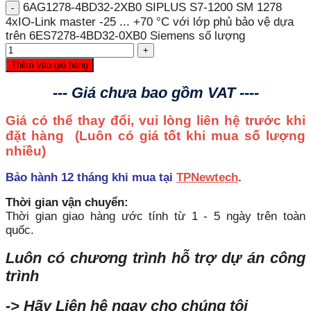
6AG1278-4BD32-2XB0 SIPLUS S7-1200 SM 1278
4xIO-Link master -25 ... +70 °C với lớp phủ bảo vệ dựa
trên 6ES7278-4BD32-0XB0 Siemens số lượng
Thêm vào giỏ hàng
--- Giá chưa bao gồm VAT ----
Giá có thể thay đổi, vui lòng liên hệ trước khi
đặt hàng
(Luôn có giá tốt khi mua số lượng
nhiều)
Bảo hành 12 tháng khi mua tại
TPNewtech
.
Thời gian vận chuyển:
Thời gian giao hàng ước tính từ 1 - 5 ngày trên toàn
quốc.
Luôn có chương trình hỗ trợ dự án công
trình
-> Hãy Liên hệ ngay cho chúng tôi