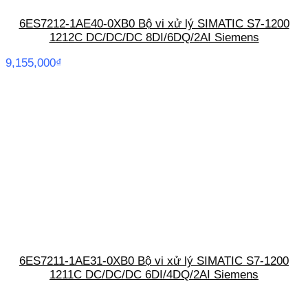
6ES7212-1AE40-0XB0 Bộ vi xử lý SIMATIC S7-1200
1212C DC/DC/DC 8DI/6DQ/2AI Siemens
9,155,000
₫
6ES7211-1AE31-0XB0 Bộ vi xử lý SIMATIC S7-1200
1211C DC/DC/DC 6DI/4DQ/2AI Siemens