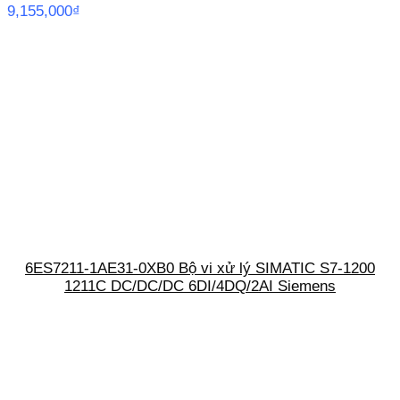
9,155,000
₫
6ES7211-1AE31-0XB0 Bộ vi xử lý SIMATIC S7-1200
1211C DC/DC/DC 6DI/4DQ/2AI Siemens