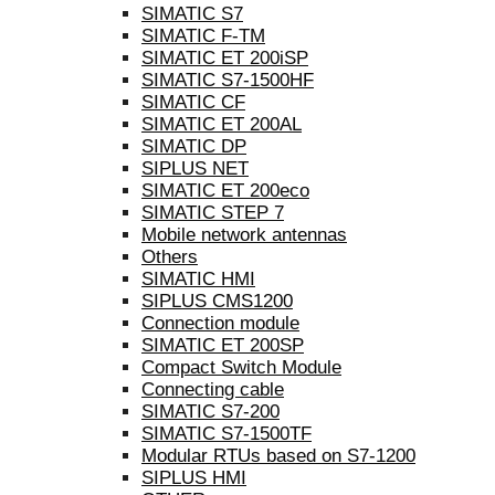
SIMATIC S7
SIMATIC F-TM
SIMATIC ET 200iSP
SIMATIC S7-1500HF
SIMATIC CF
SIMATIC ET 200AL
SIMATIC DP
SIPLUS NET
SIMATIC ET 200eco
SIMATIC STEP 7
Mobile network antennas
Others
SIMATIC HMI
SIPLUS CMS1200
Connection module
SIMATIC ET 200SP
Compact Switch Module
Connecting cable
SIMATIC S7-200
SIMATIC S7-1500TF
Modular RTUs based on S7-1200
SIPLUS HMI