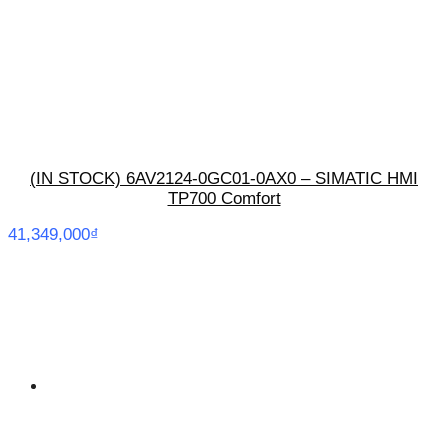
(IN STOCK) 6AV2124-0GC01-0AX0 – SIMATIC HMI
TP700 Comfort
41,349,000
₫