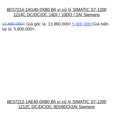
6ES7214-1AG40-0XB0 Bộ vi xử lý SIMATIC S7-1200
1214C DC/DC/DC 14DI / 10DQ / 2AI Siemens
13,860,000
₫
Giá gốc là: 13,860,000₫.
5,800,000
₫
Giá hiện
tại là: 5,800,000₫.
6ES7212-1AE40-0XB0 Bộ vi xử lý SIMATIC S7-1200
1212C DC/DC/DC 8DI/6DQ/2AI Siemens