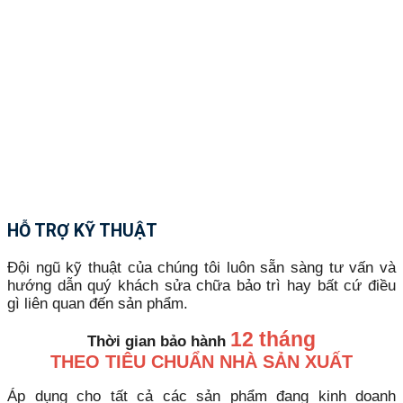
HỖ TRỢ KỸ THUẬT
Đội ngũ kỹ thuật của chúng tôi luôn sẵn sàng tư vấn và
hướng dẫn quý khách sửa chữa bảo trì hay bất cứ điều
gì liên quan đến sản phẩm.
12 tháng
Thời gian bảo hành
THEO TIÊU CHUẨN NHÀ SẢN XUẤT
Áp dụng cho tất cả các sản phẩm đang kinh doanh