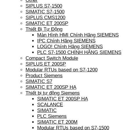
Other
SIPLUS S7-1500
SIMATIC S7-1500
SIPLUS CMS1200
SIMATIC ET 200SP
Thiết Bị Tự Động
Màn Hình HMI Chính Hãng SIEMENS
IPC Chính Hãng SIEMENS
LOGO! Chính Hãng SIEMENS
PLC S7-1500 CHÍNH HÃNG SIEMENS
Compact Switch Module
SIPLUS ET 200SP
Modular RTUs based on S7-1200
Product Siemens
SIMATIC S7
SIMATIC ET 200SP HA
Thiết bị tự động Siemens
SIMATIC ET 200SP HA
SCALANCE
SIMATIC
PLC Siemens
SIMATIC ET 200M
Modular RTUs based on S7-1500