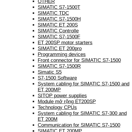
OTHER
SIMATIC S7-1500T
SIMATIC TDC
SIMATIC S7-1500H
SIMATIC ET 200S
SIMATIC Controlle
SIMATIC S7-1500F
ET 200SP motor starters
SIMATIC ET 200pro
Programming devices
Front connector for SIMATIC S7-1500
SIMATIC S7-1500R
Simatic S5
S7-1500 Software
System cabling for SIMATIC S7-1500 and
ET 200MP
SITOP power supplies
Module mở rộng ET200SP
Technology CPUs
System cabling for SIMATIC S7-300 and
ET 200M
Communication for SIMATIC S7-1500
SIMATIC ET 200MP