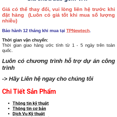
Giá có thể thay đổi, vui lòng liên hệ trước khi
đặt hàng
(Luôn có giá tốt khi mua số lượng
nhiều)
Bảo hành 12 tháng khi mua tại
TPNewtech
.
Thời gian vận chuyển:
Thời gian giao hàng ước tính từ 1 - 5 ngày trên toàn
quốc.
Luôn có chương trình hỗ trợ dự án công
trình
-> Hãy Liên hệ ngay cho chúng tôi
Chi Tiết Sản Phẩm
Thông tin kỹ thuật
Thông tin cơ bản
Dịch Vụ Kỹ thuật