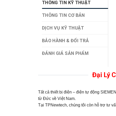
THÔNG TIN KỸ THUẬT
THÔNG TIN CƠ BẢN
DỊCH VỤ KỸ THUẬT
BẢO HÀNH & ĐỔI TRẢ
ĐÁNH GIÁ SẢN PHẨM
Đại Lý 
Tất cả thiết bị điện – điện tự động SIE
từ Đức về Việt Nam.
Tại TPNewtech, chúng tôi còn hỗ trợ tư vấn