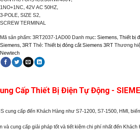
1NO+1NC, 42V AC 50HZ,
3-POLE, SIZE S2,
SCREW TERMINAL
Mã sản phẩm:
3RT2037-1AD00
Danh mục:
Siemens
,
Thiết bị 
Siemens
,
3RT
Thẻ:
Thiết bị đóng cắt Siemens 3RT
Thương hi
Newtech
Cung Cấp Thiết Bị Điện Tự Động - SIE
MENS cung cấp đến Khách Hàng như S7-1200, S7-1500, HMI, bi
 và cung cấp giải pháp tốt và tiết kiệm chi phí nhất đến Khách