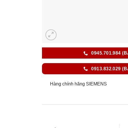
0945.701.984 (
0913.832.029 (
Hàng chính hãng SIEMENS