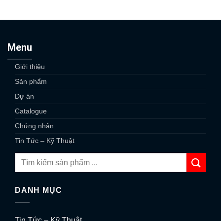
Menu
Giới thiệu
Sản phẩm
Dự án
Catalogue
Chứng nhận
Tin Tức – Kỹ Thuật
DANH MỤC
Tin Tức – Kỹ Thuật