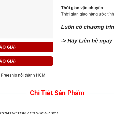
Thời gian vận chuyển:
Thời gian giao hàng ước tính 
Luôn có chương trìn
-> Hãy Liên hệ ngay
BÁO GIÁ)
BÁO GIÁ)
Freeship nội thành HCM
Chi Tiết Sản Phẩm
CONTACTOR,AC3:30KW/400V,