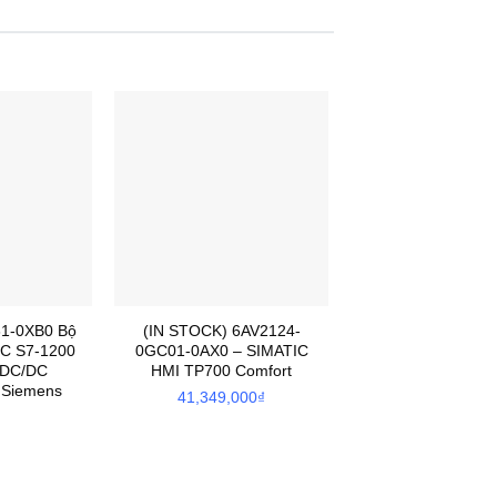
1-0XB0 Bộ
(IN STOCK) 6AV2124-
IC S7-1200
0GC01-0AX0 – SIMATIC
/DC/DC
HMI TP700 Comfort
 Siemens
41,349,000
₫