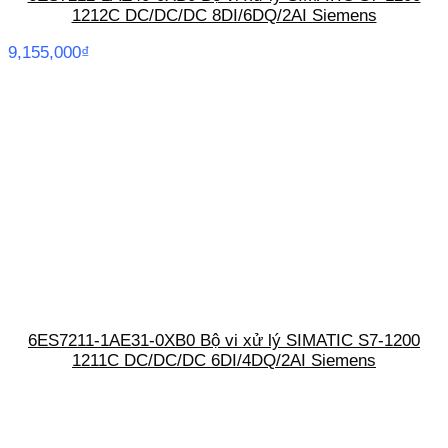
1212C DC/DC/DC 8DI/6DQ/2AI Siemens
9,155,000
₫
6ES7211-1AE31-0XB0 Bộ vi xử lý SIMATIC S7-1200
1211C DC/DC/DC 6DI/4DQ/2AI Siemens