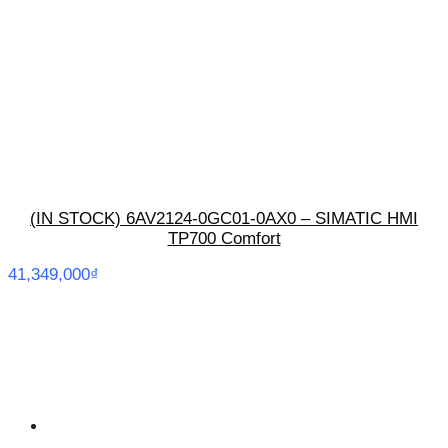
(IN STOCK) 6AV2124-0GC01-0AX0 – SIMATIC HMI
TP700 Comfort
41,349,000
₫