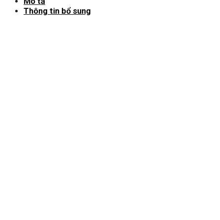
Mô tả
Thông tin bổ sung