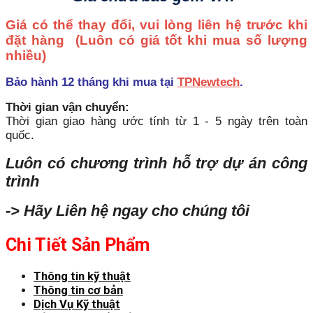
Giá có thể thay đổi, vui lòng liên hệ trước khi
đặt hàng
(Luôn có giá tốt khi mua số lượng
nhiều)
Bảo hành 12 tháng khi mua tại
TPNewtech
.
Thời gian vận chuyển:
Thời gian giao hàng ước tính từ 1 - 5 ngày trên toàn
quốc.
Luôn có chương trình hỗ trợ dự án công
trình
-> Hãy Liên hệ ngay cho chúng tôi
Chi Tiết Sản Phẩm
Thông tin kỹ thuật
Thông tin cơ bản
Dịch Vụ Kỹ thuật