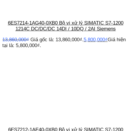
6ES7214-1AG40-0XB0 Bộ vi xử lý SIMATIC S7-1200
1214C DC/DC/DC 14DI / 10DQ / 2AI Siemens
13,860,000
₫
Giá gốc là: 13,860,000₫.
5,800,000
₫
Giá hiện
tại là: 5,800,000₫.
6ES7212-1AE40-0XB0 Bộ vi xử lý SIMATIC S7-1200