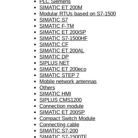
PLC Siemens
SIMATIC ET 200M
Modular RTUs based on S7-1500
SIMATIC S7
SIMATIC F-TM
SIMATIC ET 200iSP
SIMATIC S7-1500HF
SIMATIC CF
SIMATIC ET 200AL
SIMATIC DP
SIPLUS NET
SIMATIC ET 200eco
SIMATIC STEP 7
Mobile network antennas
Others
SIMATIC HMI
SIPLUS CMS1200
Connection module
SIMATIC ET 200SP
Compact Switch Module
Connecting cable
SIMATIC S7-200
SIMATIC S7-1500TF