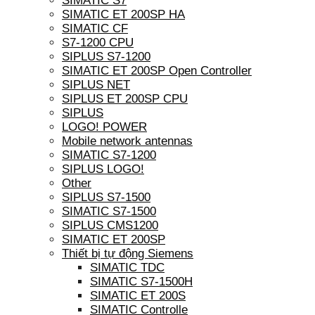
SIMATIC S7
SIMATIC ET 200SP HA
SIMATIC CF
S7-1200 CPU
SIPLUS S7-1200
SIMATIC ET 200SP Open Controller
SIPLUS NET
SIPLUS ET 200SP CPU
SIPLUS
LOGO! POWER
Mobile network antennas
SIMATIC S7-1200
SIPLUS LOGO!
Other
SIPLUS S7-1500
SIMATIC S7-1500
SIPLUS CMS1200
SIMATIC ET 200SP
Thiết bị tự động Siemens
SIMATIC TDC
SIMATIC S7-1500H
SIMATIC ET 200S
SIMATIC Controlle