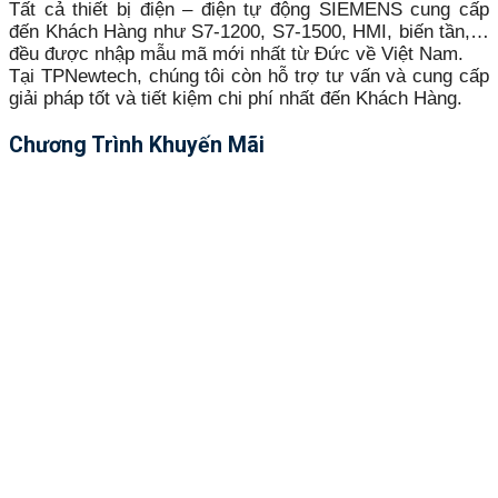
Tất cả thiết bị điện – điện tự động SIEMENS cung cấp
đến Khách Hàng như S7-1200, S7-1500, HMI, biến tần,…
đều được nhập mẫu mã mới nhất từ Đức về Việt Nam.
Tại TPNewtech, chúng tôi còn hỗ trợ tư vấn và cung cấp
giải pháp tốt và tiết kiệm chi phí nhất đến Khách Hàng.
Chương Trình Khuyến Mãi