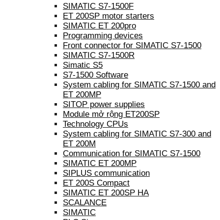
SIMATIC S7-1500F
ET 200SP motor starters
SIMATIC ET 200pro
Programming devices
Front connector for SIMATIC S7-1500
SIMATIC S7-1500R
Simatic S5
S7-1500 Software
System cabling for SIMATIC S7-1500 and
ET 200MP
SITOP power supplies
Module mở rộng ET200SP
Technology CPUs
System cabling for SIMATIC S7-300 and
ET 200M
Communication for SIMATIC S7-1500
SIMATIC ET 200MP
SIPLUS communication
ET 200S Compact
SIMATIC ET 200SP HA
SCALANCE
SIMATIC