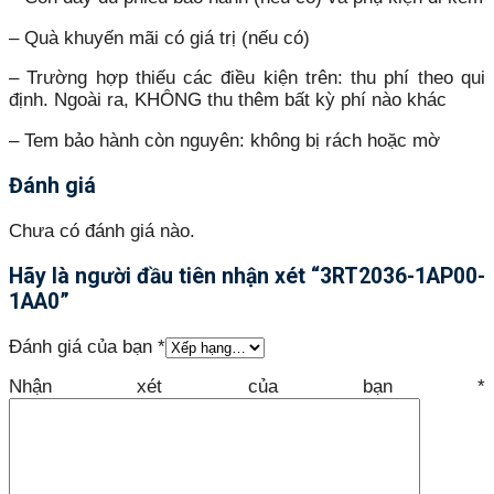
– Quà khuyến mãi có giá trị (nếu có)
– Trường hợp thiếu các điều kiện trên: thu phí theo qui
định. Ngoài ra, KHÔNG thu thêm bất kỳ phí nào khác
– Tem bảo hành còn nguyên: không bị rách hoặc mờ
Đánh giá
Chưa có đánh giá nào.
Hãy là người đầu tiên nhận xét “3RT2036-1AP00-
1AA0”
Đánh giá của bạn
*
Nhận xét của bạn
*