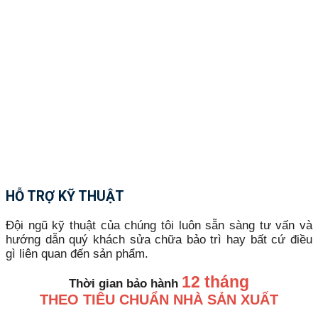
HỖ TRỢ KỸ THUẬT
Đội ngũ kỹ thuật của chúng tôi luôn sẵn sàng tư vấn và
hướng dẫn quý khách sửa chữa bảo trì hay bất cứ điều
gì liên quan đến sản phẩm.
12 tháng
Thời gian bảo hành
THEO TIÊU CHUẨN NHÀ SẢN XUẤT