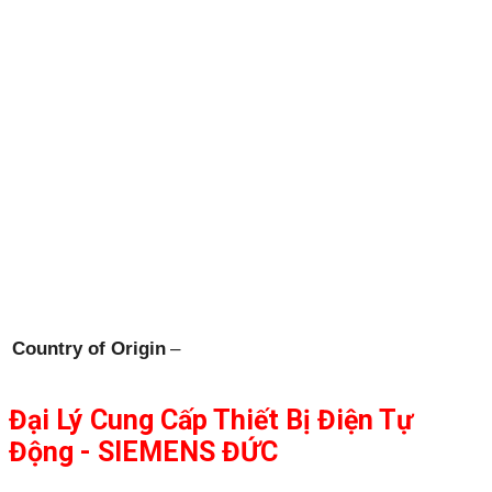
Country of Origin
–
Đại Lý Cung Cấp Thiết Bị Điện Tự
Động - SIEMENS ĐỨC