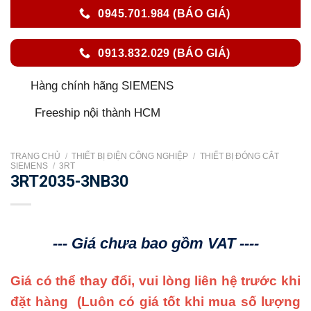
0945.701.984 (BÁO GIÁ)
0913.832.029 (BÁO GIÁ)
Hàng chính hãng SIEMENS
Freeship nội thành HCM
TRANG CHỦ
/
THIẾT BỊ ĐIỆN CÔNG NGHIỆP
/
THIẾT BỊ ĐÓNG CẮT
SIEMENS
/
3RT
3RT2035-3NB30
--- Giá chưa bao gồm VAT ----
Giá có thể thay đổi, vui lòng liên hệ trước khi
đặt hàng
(Luôn có giá tốt khi mua số lượng