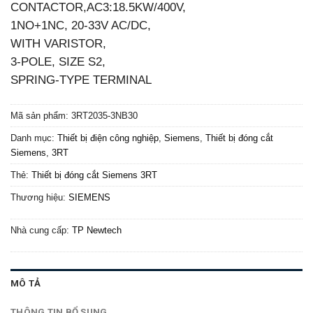
CONTACTOR,AC3:18.5KW/400V,
1NO+1NC, 20-33V AC/DC,
WITH VARISTOR,
3-POLE, SIZE S2,
SPRING-TYPE TERMINAL
Mã sản phẩm:
3RT2035-3NB30
Danh mục:
Thiết bị điện công nghiệp
,
Siemens
,
Thiết bị đóng cắt
Siemens
,
3RT
Thẻ:
Thiết bị đóng cắt Siemens 3RT
Thương hiệu:
SIEMENS
Nhà cung cấp:
TP Newtech
MÔ TẢ
THÔNG TIN BỔ SUNG