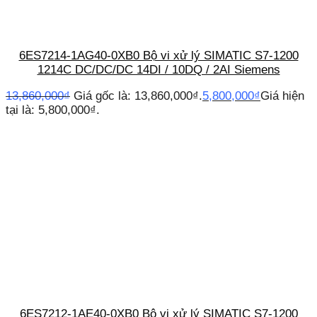
6ES7214-1AG40-0XB0 Bộ vi xử lý SIMATIC S7-1200
1214C DC/DC/DC 14DI / 10DQ / 2AI Siemens
13,860,000
₫
Giá gốc là: 13,860,000₫.
5,800,000
₫
Giá hiện
tại là: 5,800,000₫.
6ES7212-1AE40-0XB0 Bộ vi xử lý SIMATIC S7-1200