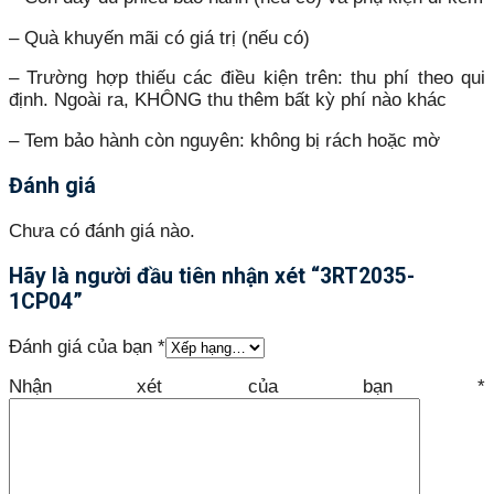
– Quà khuyến mãi có giá trị (nếu có)
– Trường hợp thiếu các điều kiện trên: thu phí theo qui
định. Ngoài ra, KHÔNG thu thêm bất kỳ phí nào khác
– Tem bảo hành còn nguyên: không bị rách hoặc mờ
Đánh giá
Chưa có đánh giá nào.
Hãy là người đầu tiên nhận xét “3RT2035-
1CP04”
Đánh giá của bạn
*
Nhận xét của bạn
*