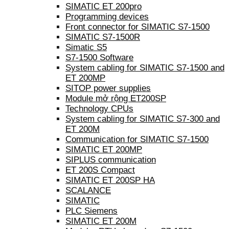
SIMATIC ET 200pro
Programming devices
Front connector for SIMATIC S7-1500
SIMATIC S7-1500R
Simatic S5
S7-1500 Software
System cabling for SIMATIC S7-1500 and
ET 200MP
SITOP power supplies
Module mở rộng ET200SP
Technology CPUs
System cabling for SIMATIC S7-300 and
ET 200M
Communication for SIMATIC S7-1500
SIMATIC ET 200MP
SIPLUS communication
ET 200S Compact
SIMATIC ET 200SP HA
SCALANCE
SIMATIC
PLC Siemens
SIMATIC ET 200M