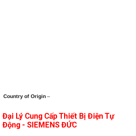
Country of Origin
–
Đại Lý Cung Cấp Thiết Bị Điện Tự
Động - SIEMENS ĐỨC