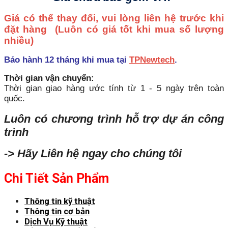
Giá có thể thay đổi, vui lòng liên hệ trước khi
đặt hàng
(Luôn có giá tốt khi mua số lượng
nhiều)
Bảo hành 12 tháng khi mua tại
TPNewtech
.
Thời gian vận chuyển:
Thời gian giao hàng ước tính từ 1 - 5 ngày trên toàn
quốc.
Luôn có chương trình hỗ trợ dự án công
trình
-> Hãy Liên hệ ngay cho chúng tôi
Chi Tiết Sản Phẩm
Thông tin kỹ thuật
Thông tin cơ bản
Dịch Vụ Kỹ thuật