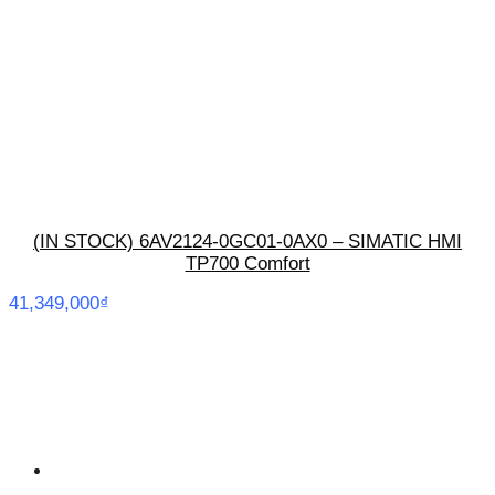
(IN STOCK) 6AV2124-0GC01-0AX0 – SIMATIC HMI
TP700 Comfort
41,349,000
₫