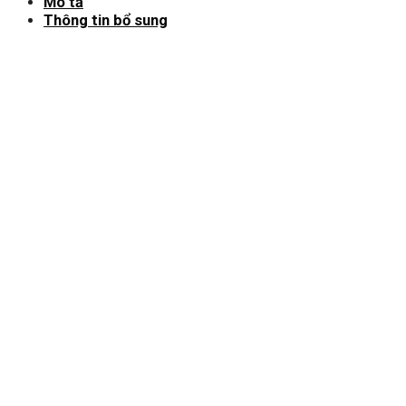
Mô tả
Thông tin bổ sung