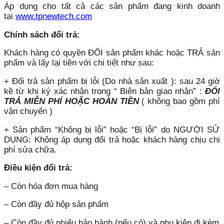
Áp dụng cho tất cả các sản phẩm đang kinh doanh
tại
www.tpnewtech.com
Chính sách đổi trả:
Khách hàng có quyền ĐỔI sản phẩm khác hoặc TRẢ sản
phẩm và lấy lại tiền với chi tiết như sau:
+ Đổi trả sản phẩm bị lỗi (Do nhà sản xuất ): sau 24 giờ
kề từ khi ký xác nhận trong “ Biên bản giao nhận” :
ĐỔI
TRẢ MIỄN PHÍ HOẶC HOÀN TIỀN
( không bao gồm phí
vận chuyển )
+ Sản phẩm “Không bị lỗi” hoặc “Bị lỗi” do NGƯỜI SỬ
DỤNG: Không áp dụng đổi trả hoặc khách hàng chịu chi
phí sửa chữa.
Điều kiện đổi trả:
– Còn hóa đơn mua hàng
– Còn đầy đủ hộp sản phẩm
– Còn đầy đủ phiếu bảo hành (nếu có) và phụ kiện đi kèm