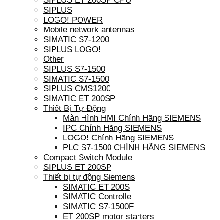
SIPLUS ET 200SP CPU
SIPLUS
LOGO! POWER
Mobile network antennas
SIMATIC S7-1200
SIPLUS LOGO!
Other
SIPLUS S7-1500
SIMATIC S7-1500
SIPLUS CMS1200
SIMATIC ET 200SP
Thiết Bị Tự Động
Màn Hình HMI Chính Hãng SIEMENS
IPC Chính Hãng SIEMENS
LOGO! Chính Hãng SIEMENS
PLC S7-1500 CHÍNH HÃNG SIEMENS
Compact Switch Module
SIPLUS ET 200SP
Thiết bị tự động Siemens
SIMATIC ET 200S
SIMATIC Controlle
SIMATIC S7-1500F
ET 200SP motor starters