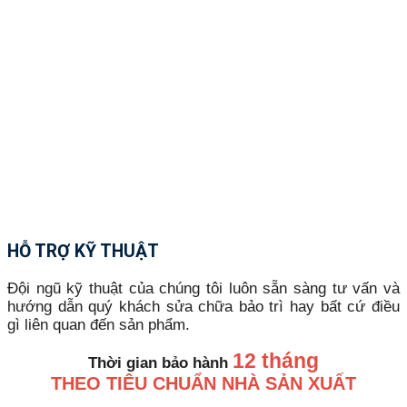
HỖ TRỢ KỸ THUẬT
Đội ngũ kỹ thuật của chúng tôi luôn sẵn sàng tư vấn và
hướng dẫn quý khách sửa chữa bảo trì hay bất cứ điều
gì liên quan đến sản phẩm.
12 tháng
Thời gian bảo hành
THEO TIÊU CHUẨN NHÀ SẢN XUẤT