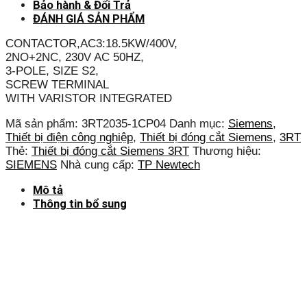
Bảo hành & Đổi Trả
ĐÁNH GIÁ SẢN PHẨM
CONTACTOR,AC3:18.5KW/400V,
2NO+2NC, 230V AC 50HZ,
3-POLE, SIZE S2,
SCREW TERMINAL
WITH VARISTOR INTEGRATED
Mã sản phẩm:
3RT2035-1CP04
Danh mục:
Siemens
,
Thiết bị điện công nghiệp
,
Thiết bị đóng cắt Siemens
,
3RT
Thẻ:
Thiết bị đóng cắt Siemens 3RT
Thương hiệu:
SIEMENS
Nhà cung cấp:
TP Newtech
Mô tả
Thông tin bổ sung