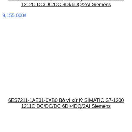
1212C DC/DC/DC 8DI/6DQ/2AI Siemens
9,155,000
₫
6ES7211-1AE31-0XB0 Bộ vi xử lý SIMATIC S7-1200
1211C DC/DC/DC 6DI/4DQ/2AI Siemens