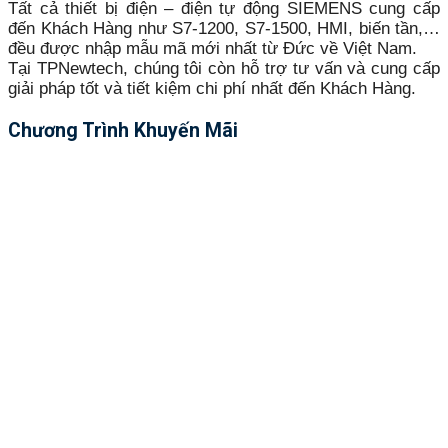
Tất cả thiết bị điện – điện tự động SIEMENS cung cấp
đến Khách Hàng như S7-1200, S7-1500, HMI, biến tần,…
đều được nhập mẫu mã mới nhất từ Đức về Việt Nam.
Tại TPNewtech, chúng tôi còn hỗ trợ tư vấn và cung cấp
giải pháp tốt và tiết kiệm chi phí nhất đến Khách Hàng.
Chương Trình Khuyến Mãi