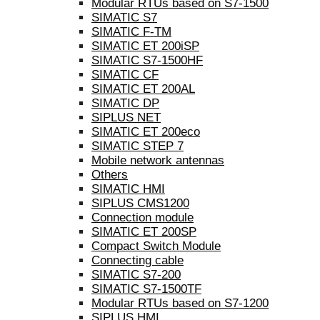
Modular RTUs based on S7-1500
SIMATIC S7
SIMATIC F-TM
SIMATIC ET 200iSP
SIMATIC S7-1500HF
SIMATIC CF
SIMATIC ET 200AL
SIMATIC DP
SIPLUS NET
SIMATIC ET 200eco
SIMATIC STEP 7
Mobile network antennas
Others
SIMATIC HMI
SIPLUS CMS1200
Connection module
SIMATIC ET 200SP
Compact Switch Module
Connecting cable
SIMATIC S7-200
SIMATIC S7-1500TF
Modular RTUs based on S7-1200
SIPLUS HMI