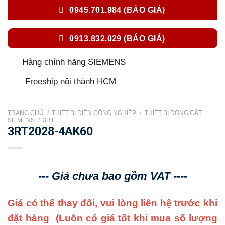
0945.701.984 (BÁO GIÁ)
0913.832.029 (BÁO GIÁ)
Hàng chính hãng SIEMENS
Freeship nội thành HCM
TRANG CHỦ
/
THIẾT BỊ ĐIỆN CÔNG NGHIỆP
/
THIẾT BỊ ĐÓNG CẮT
SIEMENS
/
3RT
3RT2028-4AK60
--- Giá chưa bao gồm VAT ----
Giá có thể thay đổi, vui lòng liên hệ trước khi
đặt hàng
(Luôn có giá tốt khi mua số lượng