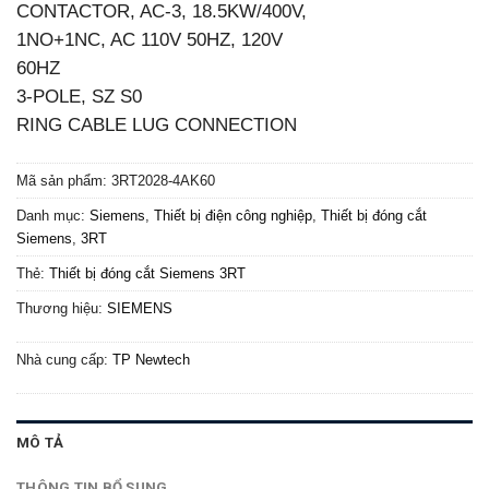
CONTACTOR, AC-3, 18.5KW/400V,
1NO+1NC, AC 110V 50HZ, 120V
60HZ
3-POLE, SZ S0
RING CABLE LUG CONNECTION
Mã sản phẩm:
3RT2028-4AK60
Danh mục:
Siemens
,
Thiết bị điện công nghiệp
,
Thiết bị đóng cắt
Siemens
,
3RT
Thẻ:
Thiết bị đóng cắt Siemens 3RT
Thương hiệu:
SIEMENS
Nhà cung cấp:
TP Newtech
MÔ TẢ
THÔNG TIN BỔ SUNG