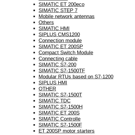
SIMATIC ET 200eco
SIMATIC STEP 7
Mobile network antennas
Others
SIMATIC HMI
SIPLUS CMS1200
Connection module
SIMATIC ET 200SP
Compact Switch Module
Connecting cable
SIMATIC S7-200
SIMATIC S7-1500TF
Modular RTUs based on S7-1200
SIPLUS HMI
OTHER
SIMATIC S7-1500T
SIMATIC TDC
SIMATIC S7-1500H
SIMATIC ET 200S
SIMATIC Controlle
SIMATIC S7-1500F
ET 200SP motor starters