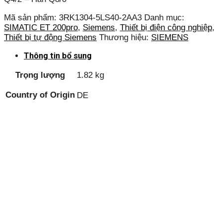
Mã sản phẩm:
3RK1304-5LS40-2AA3
Danh mục:
SIMATIC ET 200pro
,
Siemens
,
Thiết bị điện công nghiệp
,
Thiết bị tự động Siemens
Thương hiệu:
SIEMENS
Thông tin bổ sung
Trọng lượng
1.82 kg
Country of Origin
DE