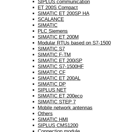
SIPLUS communication
ET 200S Compact
SIMATIC ET 200SP HA
SCALANCE
SIMATIC
PLC Siemens
SIMATIC ET 200M
Modular RTUs based on S7-1500
SIMATIC S7
SIMATIC F-TM
SIMATIC ET 200iSP
SIMATIC S7-1500HF
SIMATIC CF
SIMATIC ET 200AL
SIMATIC DP
SIPLUS NET
SIMATIC ET 200eco
SIMATIC STEP 7
Mobile network antennas
Others
SIMATIC HMI
SIPLUS CMS1200
Connection module