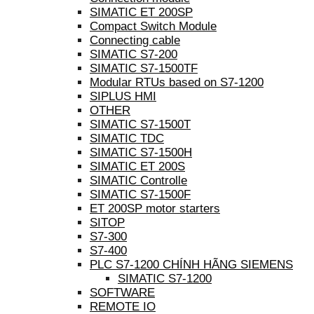
SIMATIC ET 200SP
Compact Switch Module
Connecting cable
SIMATIC S7-200
SIMATIC S7-1500TF
Modular RTUs based on S7-1200
SIPLUS HMI
OTHER
SIMATIC S7-1500T
SIMATIC TDC
SIMATIC S7-1500H
SIMATIC ET 200S
SIMATIC Controlle
SIMATIC S7-1500F
ET 200SP motor starters
SITOP
S7-300
S7-400
PLC S7-1200 CHÍNH HÃNG SIEMENS
SIMATIC S7-1200
SOFTWARE
REMOTE IO