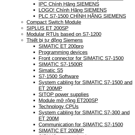
IPC Chính Hãng SIEMENS
LOGO! Chính Hãng SIEMENS
PLC S7-1500 CHÍNH HÃNG SIEMENS
Compact Switch Module
SIPLUS ET 200SP
Modular RTUs based on S7-1200
Thiết bị tự động Siemens
SIMATIC ET 200pro
Programming devices
Front connector for SIMATIC S7-1500
SIMATIC S7-1500R
Simatic S5
S7-1500 Software
System cabling for SIMATIC S7-1500 and
ET 200MP
SITOP power supplies
Module mở rộng ET200SP
Technology CPUs
System cabling for SIMATIC S7-300 and
ET 200M
Communication for SIMATIC S7-1500
SIMATIC ET 200MP