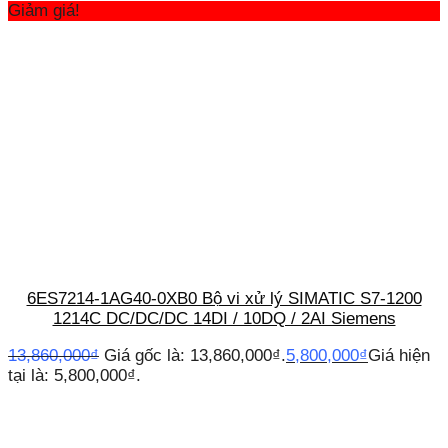
Giảm giá!
6ES7214-1AG40-0XB0 Bộ vi xử lý SIMATIC S7-1200
1214C DC/DC/DC 14DI / 10DQ / 2AI Siemens
13,860,000
₫
Giá gốc là: 13,860,000₫.
5,800,000
₫
Giá hiện
tại là: 5,800,000₫.