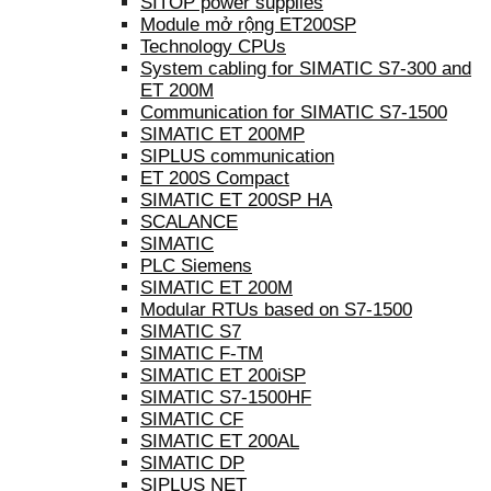
SITOP power supplies
Module mở rộng ET200SP
Technology CPUs
System cabling for SIMATIC S7-300 and
ET 200M
Communication for SIMATIC S7-1500
SIMATIC ET 200MP
SIPLUS communication
ET 200S Compact
SIMATIC ET 200SP HA
SCALANCE
SIMATIC
PLC Siemens
SIMATIC ET 200M
Modular RTUs based on S7-1500
SIMATIC S7
SIMATIC F-TM
SIMATIC ET 200iSP
SIMATIC S7-1500HF
SIMATIC CF
SIMATIC ET 200AL
SIMATIC DP
SIPLUS NET