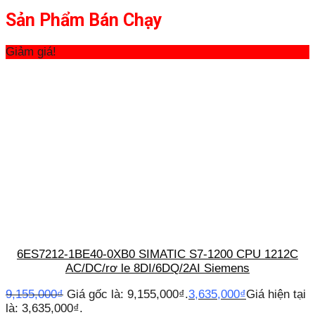
Sản Phẩm Bán Chạy
Giảm giá!
6ES7212-1BE40-0XB0 SIMATIC S7-1200 CPU 1212C
AC/DC/rơ le 8DI/6DQ/2AI Siemens
9,155,000
₫
Giá gốc là: 9,155,000₫.
3,635,000
₫
Giá hiện tại
là: 3,635,000₫.