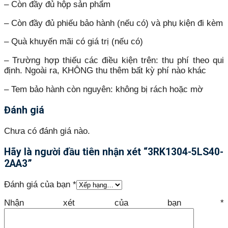
– Còn đầy đủ hộp sản phẩm
– Còn đầy đủ phiếu bảo hành (nếu có) và phụ kiện đi kèm
– Quà khuyến mãi có giá trị (nếu có)
– Trường hợp thiếu các điều kiện trên: thu phí theo qui
định. Ngoài ra, KHÔNG thu thêm bất kỳ phí nào khác
– Tem bảo hành còn nguyên: không bị rách hoặc mờ
Đánh giá
Chưa có đánh giá nào.
Hãy là người đầu tiên nhận xét “3RK1304-5LS40-
2AA3”
Đánh giá của bạn
*
Nhận xét của bạn
*