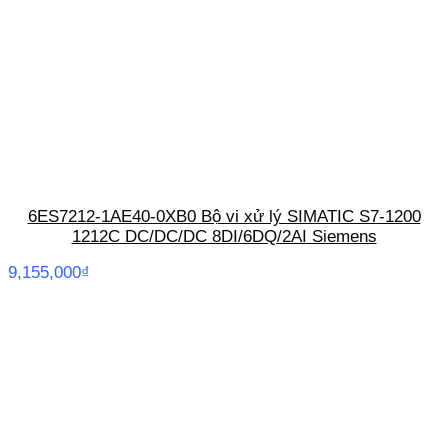
6ES7212-1AE40-0XB0 Bộ vi xử lý SIMATIC S7-1200
1212C DC/DC/DC 8DI/6DQ/2AI Siemens
9,155,000
₫