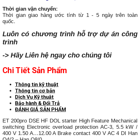
Thời gian vận chuyển:
Thời gian giao hàng ước tính từ 1 - 5 ngày trên toàn
quốc.
Luôn có chương trình hỗ trợ dự án công
trình
-> Hãy Liên hệ ngay cho chúng tôi
Chi Tiết Sản Phẩm
Thông tin kỹ thuật
Thông tin cơ bản
Dịch Vụ Kỹ thuật
Bảo hành & Đổi Trả
ĐÁNH GIÁ SẢN PHẨM
ET 200pro DSE HF DOL starter High Feature Mechanical
switching Electronic overload protection AC-3, 5.5 kW /
400 V 1.50 A…12.00 A Brake contact 400 V AC 4 DI Han
Q4/2 – Han Q8/0