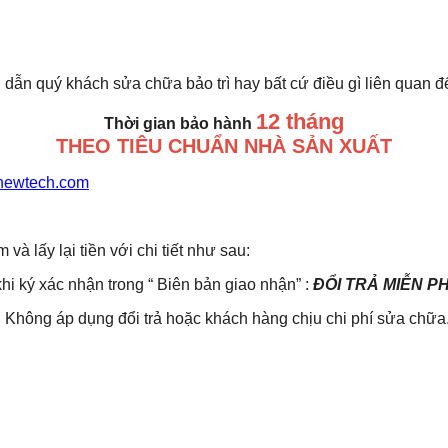
 dẫn quý khách sửa chữa bảo trì hay bất cứ điều gì liên quan 
12 tháng
Thời gian bảo hành
THEO TIÊU CHUẨN NHÀ SẢN XUẤT
newtech.com
lấy lại tiền với chi tiết như sau:
khi ký xác nhận trong “ Biên bản giao nhận” :
ĐỔI TRẢ MIỄN P
Không áp dụng đổi trả hoặc khách hàng chịu chi phí sửa chữa