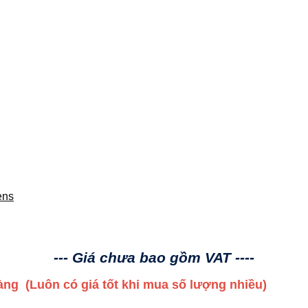
ens
--- Giá chưa bao gồm VAT ----
 hàng
(Luôn có giá tốt khi mua số lượng nhiều)