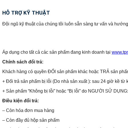
HỖ TRỢ KỸ THUẬT
Đội ngũ kỹ thuật của chúng tôi luôn sẵn sàng tư vấn và hướng
Áp dụng cho tất cả các sản phẩm đang kinh doanh tại
www.tp
Chính sách đổi trả:
Khách hàng có quyền ĐỔI sản phẩm khác hoặc TRẢ sản phẩm và 
+ Đổi trả sản phẩm bị lỗi (Do nhà sản xuất ): sau 24 giờ kề từ 
+ Sản phẩm “Không bị lỗi” hoặc “Bị lỗi” do NGƯỜI SỬ DỤNG: 
Điều kiện đổi trả:
– Còn hóa đơn mua hàng
– Còn đầy đủ hộp sản phẩm