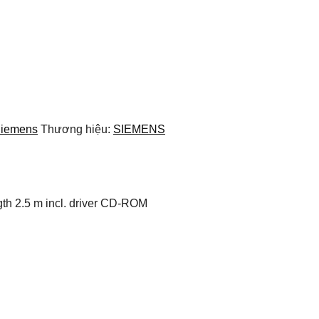
 Siemens
Thương hiệu:
SIEMENS
h 2.5 m incl. driver CD-ROM