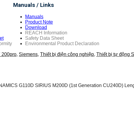
Manuals / Links
Manuals
Product Note
Download
REACH Information
et
Safety Data Sheet
ormity
Environmental Product Declaration
 200pro
,
Siemens
,
Thiết bị điện công nghiệp
,
Thiết bị tự động
SINAMICS G110D SIRIUS M200D (1st Generation CU240D) Lengt