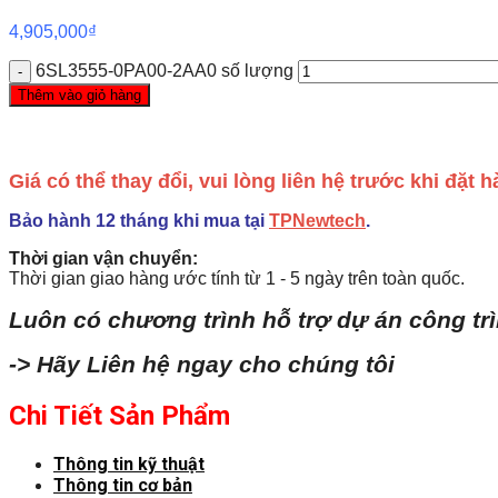
4,905,000
₫
6SL3555-0PA00-2AA0 số lượng
Thêm vào giỏ hàng
Giá có thể thay đổi, vui lòng liên hệ trước khi đặt
Bảo hành 12 tháng khi mua tại
TPNewtech
.
Thời gian vận chuyển:
Thời gian giao hàng ước tính từ 1 - 5 ngày trên toàn quốc.
Luôn có chương trình hỗ trợ dự án công tr
-> Hãy Liên hệ ngay cho chúng tôi
Chi Tiết Sản Phẩm
Thông tin kỹ thuật
Thông tin cơ bản