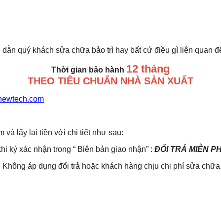
 dẫn quý khách sửa chữa bảo trì hay bất cứ điều gì liên quan 
12 tháng
Thời gian bảo hành
THEO TIÊU CHUẨN NHÀ SẢN XUẤT
newtech.com
lấy lại tiền với chi tiết như sau:
khi ký xác nhận trong “ Biên bản giao nhận” :
ĐỔI TRẢ MIỄN P
Không áp dụng đổi trả hoặc khách hàng chịu chi phí sửa chữa