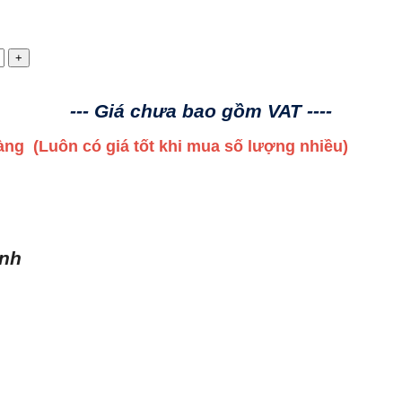
--- Giá chưa bao gồm VAT ----
 hàng
(Luôn có giá tốt khi mua số lượng nhiều)
ình