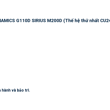
INAMICS G110D SIRIUS M200D (Thế hệ thứ nhất CU24
n hành và bảo trì.