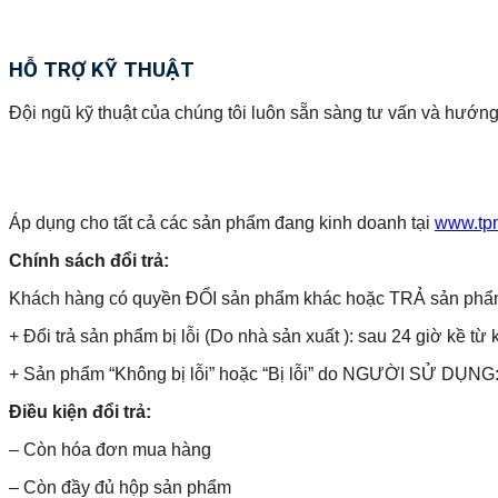
HỖ TRỢ KỸ THUẬT
Đội ngũ kỹ thuật của chúng tôi luôn sẵn sàng tư vấn và hướng
Áp dụng cho tất cả các sản phẩm đang kinh doanh tại
www.tp
Chính sách đổi trả:
Khách hàng có quyền ĐỔI sản phẩm khác hoặc TRẢ sản phẩm và 
+ Đổi trả sản phẩm bị lỗi (Do nhà sản xuất ): sau 24 giờ kề từ 
+ Sản phẩm “Không bị lỗi” hoặc “Bị lỗi” do NGƯỜI SỬ DỤNG: 
Điều kiện đổi trả:
– Còn hóa đơn mua hàng
– Còn đầy đủ hộp sản phẩm