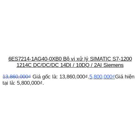
6ES7214-1AG40-0XB0 Bộ vi xử lý SIMATIC S7-1200
1214C DC/DC/DC 14DI / 10DQ / 2AI Siemens
13,860,000
₫
Giá gốc là: 13,860,000₫.
5,800,000
₫
Giá hiện
tại là: 5,800,000₫.