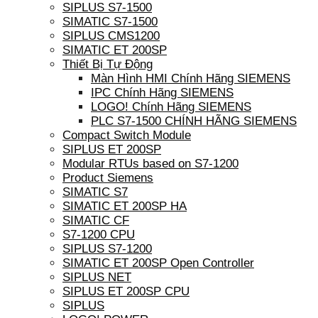
SIPLUS S7-1500
SIMATIC S7-1500
SIPLUS CMS1200
SIMATIC ET 200SP
Thiết Bị Tự Động
Màn Hình HMI Chính Hãng SIEMENS
IPC Chính Hãng SIEMENS
LOGO! Chính Hãng SIEMENS
PLC S7-1500 CHÍNH HÃNG SIEMENS
Compact Switch Module
SIPLUS ET 200SP
Modular RTUs based on S7-1200
Product Siemens
SIMATIC S7
SIMATIC ET 200SP HA
SIMATIC CF
S7-1200 CPU
SIPLUS S7-1200
SIMATIC ET 200SP Open Controller
SIPLUS NET
SIPLUS ET 200SP CPU
SIPLUS