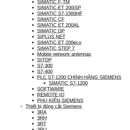
SIMATIC F-TM
SIMATIC ET 200iSP
SIMATIC S7-1500HF
SIMATIC CF
SIMATIC ET 200AL
SIMATIC DP
SIPLUS NET
SIMATIC ET 200eco
SIMATIC STEP 7
Mobile network antennas
SITOP
S7-300
S7-400
PLC S7-1200 CHÍNH HÃNG SIEMENS
SIMATIC S7-1200
SOFTWARE
REMOTE IO
PHỤ KIỆN SIEMENS
Thiết bị đóng cắt Siemens
3RA
3RH
3RT
3RU