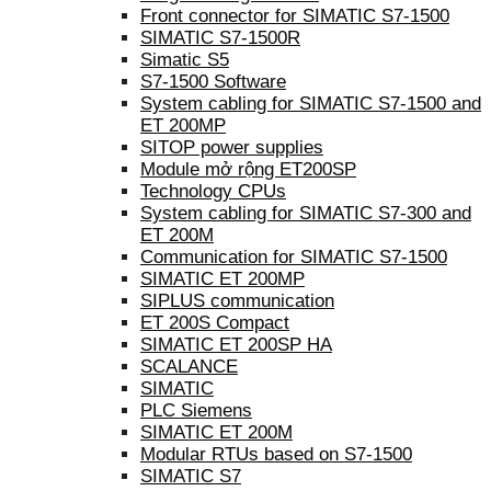
Front connector for SIMATIC S7-1500
SIMATIC S7-1500R
Simatic S5
S7-1500 Software
System cabling for SIMATIC S7-1500 and
ET 200MP
SITOP power supplies
Module mở rộng ET200SP
Technology CPUs
System cabling for SIMATIC S7-300 and
ET 200M
Communication for SIMATIC S7-1500
SIMATIC ET 200MP
SIPLUS communication
ET 200S Compact
SIMATIC ET 200SP HA
SCALANCE
SIMATIC
PLC Siemens
SIMATIC ET 200M
Modular RTUs based on S7-1500
SIMATIC S7