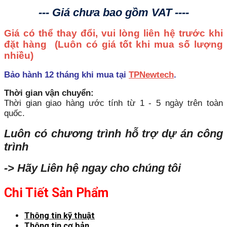
--- Giá chưa bao gồm VAT ----
Giá có thể thay đổi, vui lòng liên hệ trước khi
đặt hàng
(Luôn có giá tốt khi mua số lượng
nhiều)
Bảo hành 12 tháng khi mua tại
TPNewtech
.
Thời gian vận chuyển:
Thời gian giao hàng ước tính từ 1 - 5 ngày trên toàn
quốc.
Luôn có chương trình hỗ trợ dự án công
trình
-> Hãy Liên hệ ngay cho chúng tôi
Chi Tiết Sản Phẩm
Thông tin kỹ thuật
Thông tin cơ bản