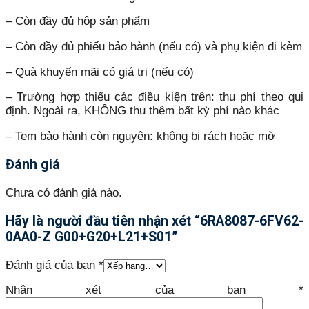
– Còn đầy đủ hộp sản phẩm
– Còn đầy đủ phiếu bảo hành (nếu có) và phụ kiện đi kèm
– Quà khuyến mãi có giá trị (nếu có)
– Trường hợp thiếu các điều kiện trên: thu phí theo qui
định. Ngoài ra, KHÔNG thu thêm bất kỳ phí nào khác
– Tem bảo hành còn nguyên: không bị rách hoặc mờ
Đánh giá
Chưa có đánh giá nào.
Hãy là người đầu tiên nhận xét “6RA8087-6FV62-
0AA0-Z G00+G20+L21+S01”
Đánh giá của bạn
*
Nhận xét của bạn
*