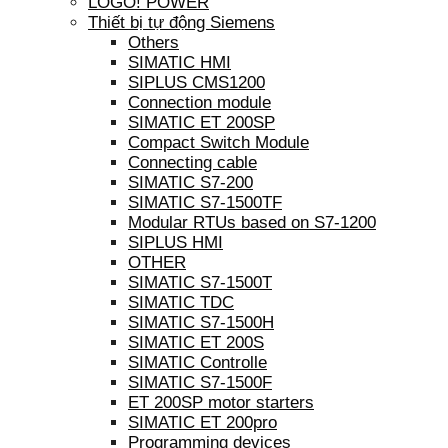
LOGO! POWER
Thiết bị tự động Siemens
Others
SIMATIC HMI
SIPLUS CMS1200
Connection module
SIMATIC ET 200SP
Compact Switch Module
Connecting cable
SIMATIC S7-200
SIMATIC S7-1500TF
Modular RTUs based on S7-1200
SIPLUS HMI
OTHER
SIMATIC S7-1500T
SIMATIC TDC
SIMATIC S7-1500H
SIMATIC ET 200S
SIMATIC Controlle
SIMATIC S7-1500F
ET 200SP motor starters
SIMATIC ET 200pro
Programming devices