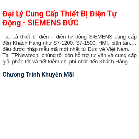
Đại Lý Cung Cấp Thiết Bị Điện Tự
Động - SIEMENS ĐỨC
Tất cả thiết bị điện – điện tự động SIEMENS cung cấp
đến Khách Hàng như S7-1200, S7-1500, HMI, biến tần,…
đều được nhập mẫu mã mới nhất từ Đức về Việt Nam.
Tại TPNewtech, chúng tôi còn hỗ trợ tư vấn và cung cấp
giải pháp tốt và tiết kiệm chi phí nhất đến Khách Hàng.
Chương Trình Khuyến Mãi