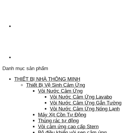
Danh mục sản phẩm
THIẾT BỊ NHÀ THÔNG MINH
Thiết Bị Vệ Sinh Cảm Ứng
Vòi Nước Cảm Ứng
Vòi Nước Cảm Ứng Lavabo
Vòi Nước Cảm Ứng Gắn Tường
Vòi Nước Cảm Ứng Nóng Lạnh
Máy Xịt Cồn Tự Động
Thùng rác tự động
Vòi cảm ứng cao cấp Stern
Bộ điều khiển vòi sen cảm ứng