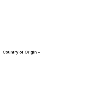
Country of Origin
–