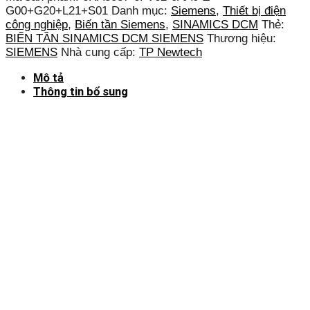
G00+G20+L21+S01
Danh mục:
Siemens
,
Thiết bị điện
công nghiệp
,
Biến tần Siemens
,
SINAMICS DCM
Thẻ:
BIẾN TẦN SINAMICS DCM SIEMENS
Thương hiệu:
SIEMENS
Nhà cung cấp:
TP Newtech
Mô tả
Thông tin bổ sung