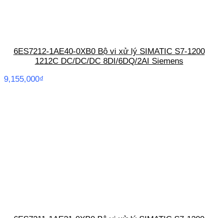
6ES7212-1AE40-0XB0 Bộ vi xử lý SIMATIC S7-1200
1212C DC/DC/DC 8DI/6DQ/2AI Siemens
9,155,000
₫