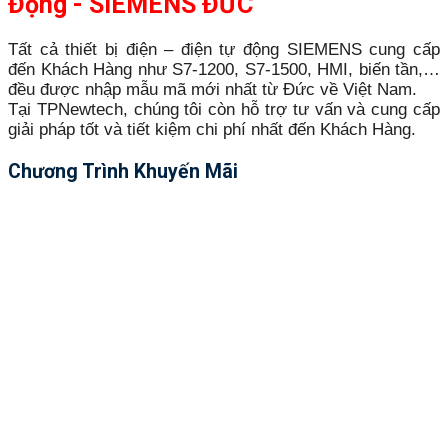
Động - SIEMENS ĐỨC
Tất cả thiết bị điện – điện tự động SIEMENS cung cấp
đến Khách Hàng như S7-1200, S7-1500, HMI, biến tần,…
đều được nhập mẫu mã mới nhất từ Đức về Việt Nam.
Tại TPNewtech, chúng tôi còn hỗ trợ tư vấn và cung cấp
giải pháp tốt và tiết kiệm chi phí nhất đến Khách Hàng.
Chương Trình Khuyến Mãi