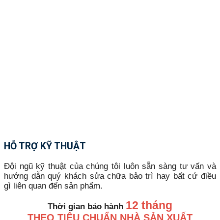
HỖ TRỢ KỸ THUẬT
Đội ngũ kỹ thuật của chúng tôi luôn sẵn sàng tư vấn và
hướng dẫn quý khách sửa chữa bảo trì hay bất cứ điều
gì liên quan đến sản phẩm.
12 tháng
Thời gian bảo hành
THEO TIÊU CHUẨN NHÀ SẢN XUẤT