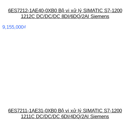
6ES7212-1AE40-0XB0 Bộ vi xử lý SIMATIC S7-1200
1212C DC/DC/DC 8DI/6DQ/2AI Siemens
9,155,000
₫
6ES7211-1AE31-0XB0 Bộ vi xử lý SIMATIC S7-1200
1211C DC/DC/DC 6DI/4DQ/2AI Siemens