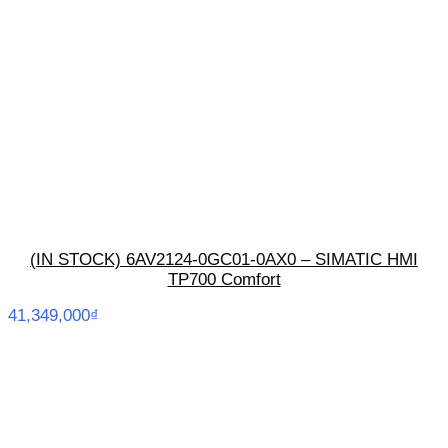
(IN STOCK) 6AV2124-0GC01-0AX0 – SIMATIC HMI
TP700 Comfort
41,349,000
₫