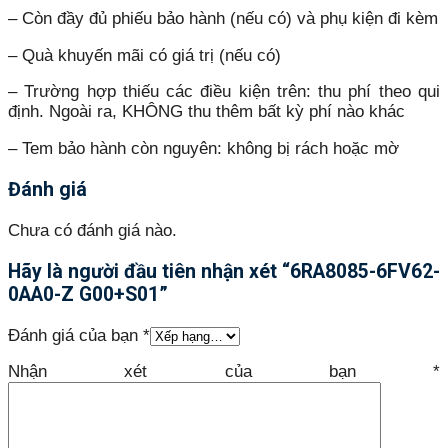
– Còn đầy đủ phiếu bảo hành (nếu có) và phụ kiện đi kèm
– Quà khuyến mãi có giá trị (nếu có)
– Trường hợp thiếu các điều kiện trên: thu phí theo qui
định. Ngoài ra, KHÔNG thu thêm bất kỳ phí nào khác
– Tem bảo hành còn nguyên: không bị rách hoặc mờ
Đánh giá
Chưa có đánh giá nào.
Hãy là người đầu tiên nhận xét “6RA8085-6FV62-
0AA0-Z G00+S01”
Đánh giá của bạn
*
Nhận xét của bạn
*