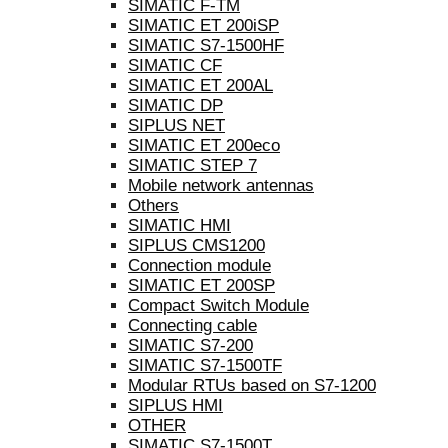
SIMATIC F-TM
SIMATIC ET 200iSP
SIMATIC S7-1500HF
SIMATIC CF
SIMATIC ET 200AL
SIMATIC DP
SIPLUS NET
SIMATIC ET 200eco
SIMATIC STEP 7
Mobile network antennas
Others
SIMATIC HMI
SIPLUS CMS1200
Connection module
SIMATIC ET 200SP
Compact Switch Module
Connecting cable
SIMATIC S7-200
SIMATIC S7-1500TF
Modular RTUs based on S7-1200
SIPLUS HMI
OTHER
SIMATIC S7-1500T