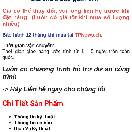
Giá có thể thay đổi, vui lòng liên hệ trước khi
đặt hàng
(Luôn có giá tốt khi mua số lượng
nhiều)
Bảo hành 12 tháng khi mua tại
TPNewtech
.
Thời gian vận chuyển:
Thời gian giao hàng ước tính từ 1 - 5 ngày trên toàn
quốc.
Luôn có chương trình hỗ trợ dự án công
trình
-> Hãy Liên hệ ngay cho chúng tôi
Chi Tiết Sản Phẩm
Thông tin kỹ thuật
Thông tin cơ bản
Dịch Vụ Kỹ thuật