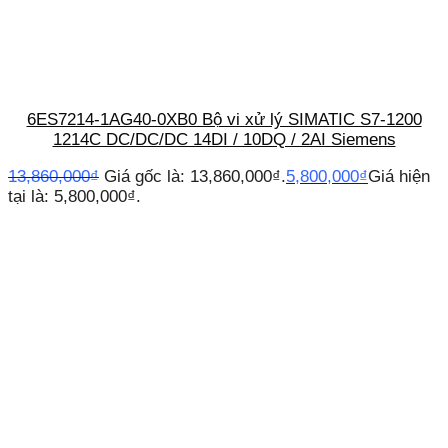
6ES7214-1AG40-0XB0 Bộ vi xử lý SIMATIC S7-1200
1214C DC/DC/DC 14DI / 10DQ / 2AI Siemens
13,860,000
₫
Giá gốc là: 13,860,000₫.
5,800,000
₫
Giá hiện
tại là: 5,800,000₫.