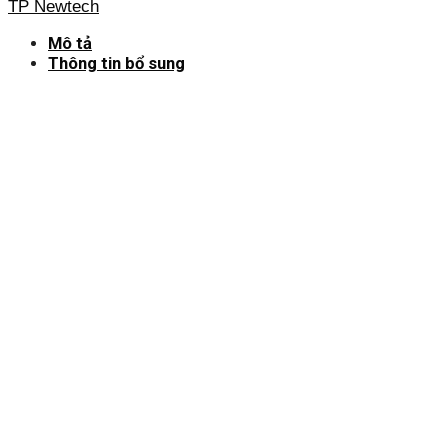
TP Newtech
Mô tả
Thông tin bổ sung