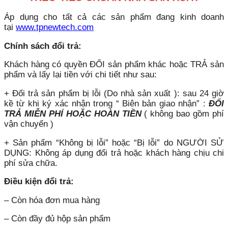
Áp dụng cho tất cả các sản phẩm đang kinh doanh
tại
www.tpnewtech.com
Chính sách đổi trả:
Khách hàng có quyền ĐỔI sản phẩm khác hoặc TRẢ sản
phẩm và lấy lại tiền với chi tiết như sau:
+ Đổi trả sản phẩm bị lỗi (Do nhà sản xuất ): sau 24 giờ
kề từ khi ký xác nhận trong “ Biên bản giao nhận” :
ĐỔI
TRẢ MIỄN PHÍ HOẶC HOÀN TIỀN
( không bao gồm phí
vận chuyển )
+ Sản phẩm “Không bị lỗi” hoặc “Bị lỗi” do NGƯỜI SỬ
DỤNG: Không áp dụng đổi trả hoặc khách hàng chịu chi
phí sửa chữa.
Điều kiện đổi trả:
– Còn hóa đơn mua hàng
– Còn đầy đủ hộp sản phẩm