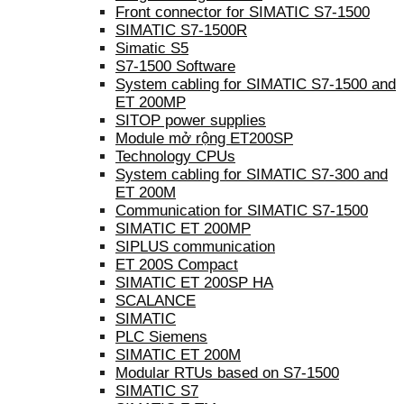
Front connector for SIMATIC S7-1500
SIMATIC S7-1500R
Simatic S5
S7-1500 Software
System cabling for SIMATIC S7-1500 and
ET 200MP
SITOP power supplies
Module mở rộng ET200SP
Technology CPUs
System cabling for SIMATIC S7-300 and
ET 200M
Communication for SIMATIC S7-1500
SIMATIC ET 200MP
SIPLUS communication
ET 200S Compact
SIMATIC ET 200SP HA
SCALANCE
SIMATIC
PLC Siemens
SIMATIC ET 200M
Modular RTUs based on S7-1500
SIMATIC S7