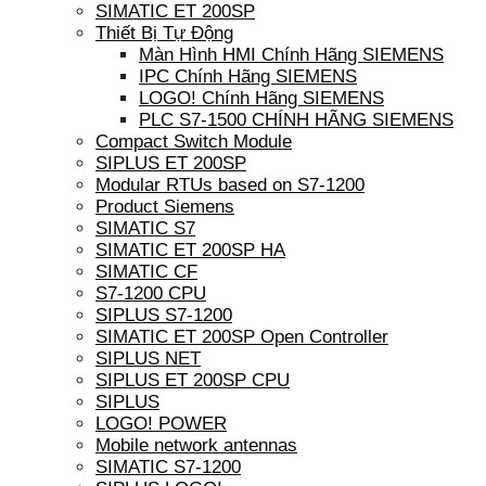
SIMATIC ET 200SP
Thiết Bị Tự Động
Màn Hình HMI Chính Hãng SIEMENS
IPC Chính Hãng SIEMENS
LOGO! Chính Hãng SIEMENS
PLC S7-1500 CHÍNH HÃNG SIEMENS
Compact Switch Module
SIPLUS ET 200SP
Modular RTUs based on S7-1200
Product Siemens
SIMATIC S7
SIMATIC ET 200SP HA
SIMATIC CF
S7-1200 CPU
SIPLUS S7-1200
SIMATIC ET 200SP Open Controller
SIPLUS NET
SIPLUS ET 200SP CPU
SIPLUS
LOGO! POWER
Mobile network antennas
SIMATIC S7-1200