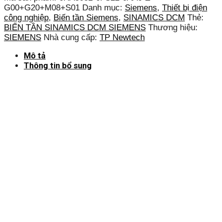
G00+G20+M08+S01
Danh mục:
Siemens
,
Thiết bị điện
công nghiệp
,
Biến tần Siemens
,
SINAMICS DCM
Thẻ:
BIẾN TẦN SINAMICS DCM SIEMENS
Thương hiệu:
SIEMENS
Nhà cung cấp:
TP Newtech
Mô tả
Thông tin bổ sung