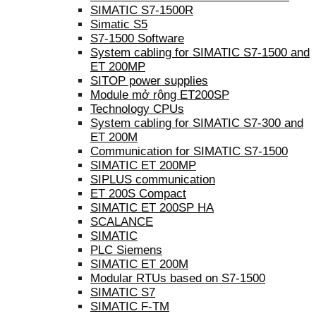
SIMATIC S7-1500R
Simatic S5
S7-1500 Software
System cabling for SIMATIC S7-1500 and
ET 200MP
SITOP power supplies
Module mở rộng ET200SP
Technology CPUs
System cabling for SIMATIC S7-300 and
ET 200M
Communication for SIMATIC S7-1500
SIMATIC ET 200MP
SIPLUS communication
ET 200S Compact
SIMATIC ET 200SP HA
SCALANCE
SIMATIC
PLC Siemens
SIMATIC ET 200M
Modular RTUs based on S7-1500
SIMATIC S7
SIMATIC F-TM