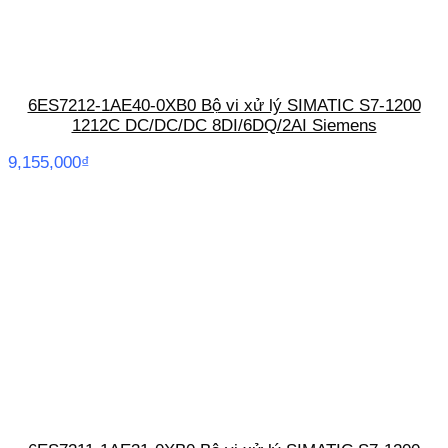
6ES7212-1AE40-0XB0 Bộ vi xử lý SIMATIC S7-1200
1212C DC/DC/DC 8DI/6DQ/2AI Siemens
9,155,000
₫