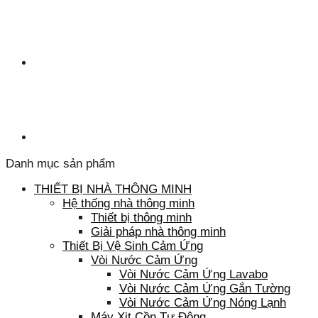
Danh mục sản phẩm
THIẾT BỊ NHÀ THÔNG MINH
Hệ thống nhà thông minh
Thiết bị thông minh
Giải pháp nhà thông minh
Thiết Bị Vệ Sinh Cảm Ứng
Vòi Nước Cảm Ứng
Vòi Nước Cảm Ứng Lavabo
Vòi Nước Cảm Ứng Gắn Tường
Vòi Nước Cảm Ứng Nóng Lạnh
Máy Xịt Cồn Tự Động