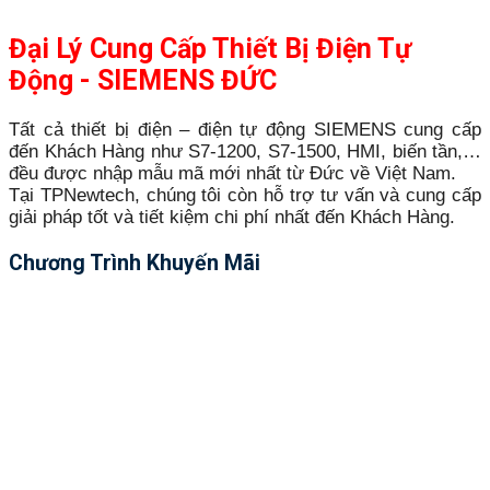
Đại Lý Cung Cấp Thiết Bị Điện Tự
Động - SIEMENS ĐỨC
Tất cả thiết bị điện – điện tự động SIEMENS cung cấp
đến Khách Hàng như S7-1200, S7-1500, HMI, biến tần,…
đều được nhập mẫu mã mới nhất từ Đức về Việt Nam.
Tại TPNewtech, chúng tôi còn hỗ trợ tư vấn và cung cấp
giải pháp tốt và tiết kiệm chi phí nhất đến Khách Hàng.
Chương Trình Khuyến Mãi