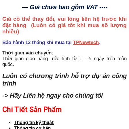
--- Giá chưa bao gồm VAT ----
Giá có thể thay đổi, vui lòng liên hệ trước khi
đặt hàng
(Luôn có giá tốt khi mua số lượng
nhiều)
Bảo hành 12 tháng khi mua tại
TPNewtech
.
Thời gian vận chuyển:
Thời gian giao hàng ước tính từ 1 - 5 ngày trên toàn
quốc.
Luôn có chương trình hỗ trợ dự án công
trình
-> Hãy Liên hệ ngay cho chúng tôi
Chi Tiết Sản Phẩm
Thông tin kỹ thuật
Thông tin cơ bản