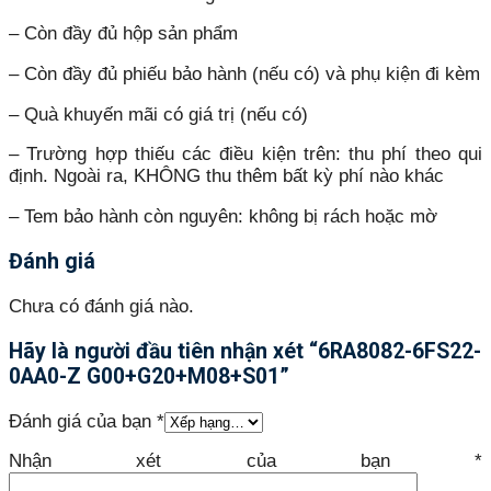
– Còn đầy đủ hộp sản phẩm
– Còn đầy đủ phiếu bảo hành (nếu có) và phụ kiện đi kèm
– Quà khuyến mãi có giá trị (nếu có)
– Trường hợp thiếu các điều kiện trên: thu phí theo qui
định. Ngoài ra, KHÔNG thu thêm bất kỳ phí nào khác
– Tem bảo hành còn nguyên: không bị rách hoặc mờ
Đánh giá
Chưa có đánh giá nào.
Hãy là người đầu tiên nhận xét “6RA8082-6FS22-
0AA0-Z G00+G20+M08+S01”
Đánh giá của bạn
*
Nhận xét của bạn
*