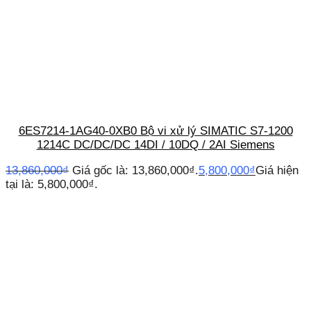
6ES7214-1AG40-0XB0 Bộ vi xử lý SIMATIC S7-1200
1214C DC/DC/DC 14DI / 10DQ / 2AI Siemens
13,860,000
₫
Giá gốc là: 13,860,000₫.
5,800,000
₫
Giá hiện
tại là: 5,800,000₫.