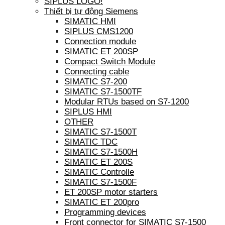
SIPLUS LOGO!
Thiết bị tự động Siemens
SIMATIC HMI
SIPLUS CMS1200
Connection module
SIMATIC ET 200SP
Compact Switch Module
Connecting cable
SIMATIC S7-200
SIMATIC S7-1500TF
Modular RTUs based on S7-1200
SIPLUS HMI
OTHER
SIMATIC S7-1500T
SIMATIC TDC
SIMATIC S7-1500H
SIMATIC ET 200S
SIMATIC Controlle
SIMATIC S7-1500F
ET 200SP motor starters
SIMATIC ET 200pro
Programming devices
Front connector for SIMATIC S7-1500