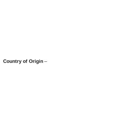
Country of Origin
–