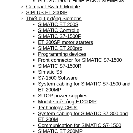
PLC S7-1500 CHÍNH HÃNG SIEMENS
Compact Switch Module
SIPLUS ET 200SP
Thiết bị tự động Siemens
SIMATIC ET 200S
SIMATIC Controlle
SIMATIC S7-1500F
ET 200SP motor starters
SIMATIC ET 200pro
Programming devices
Front connector for SIMATIC S7-1500
SIMATIC S7-1500R
Simatic S5
S7-1500 Software
System cabling for SIMATIC S7-1500 and
ET 200MP
SITOP power supplies
Module mở rộng ET200SP
Technology CPUs
System cabling for SIMATIC S7-300 and
ET 200M
Communication for SIMATIC S7-1500
SIMATIC ET 200MP