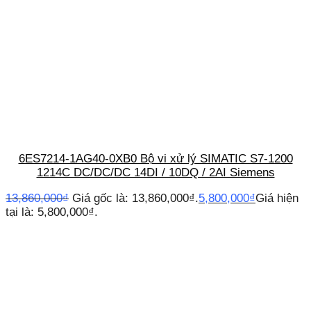
6ES7214-1AG40-0XB0 Bộ vi xử lý SIMATIC S7-1200
1214C DC/DC/DC 14DI / 10DQ / 2AI Siemens
13,860,000
₫
Giá gốc là: 13,860,000₫.
5,800,000
₫
Giá hiện
tại là: 5,800,000₫.