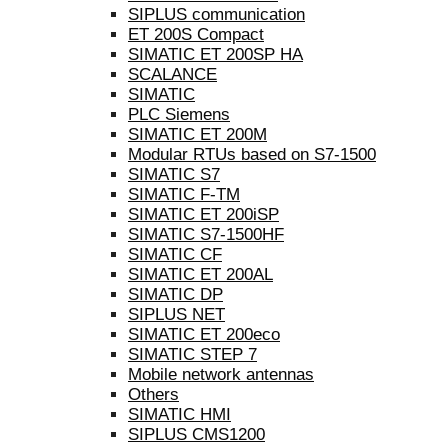
SIPLUS communication
ET 200S Compact
SIMATIC ET 200SP HA
SCALANCE
SIMATIC
PLC Siemens
SIMATIC ET 200M
Modular RTUs based on S7-1500
SIMATIC S7
SIMATIC F-TM
SIMATIC ET 200iSP
SIMATIC S7-1500HF
SIMATIC CF
SIMATIC ET 200AL
SIMATIC DP
SIPLUS NET
SIMATIC ET 200eco
SIMATIC STEP 7
Mobile network antennas
Others
SIMATIC HMI
SIPLUS CMS1200