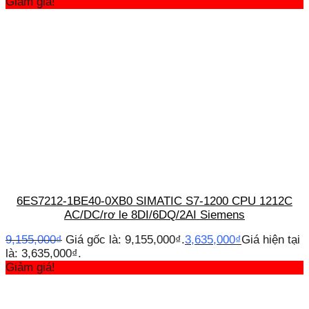
Giảm giá!
6ES7212-1BE40-0XB0 SIMATIC S7-1200 CPU 1212C
AC/DC/rơ le 8DI/6DQ/2AI Siemens
9,155,000
₫
Giá gốc là: 9,155,000₫.
3,635,000
₫
Giá hiện tại
là: 3,635,000₫.
Giảm giá!