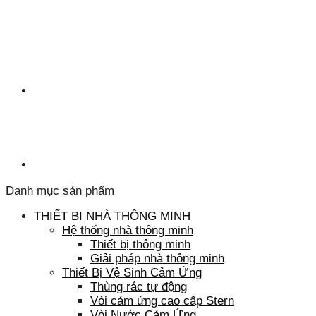
Danh mục sản phẩm
THIẾT BỊ NHÀ THÔNG MINH
Hệ thống nhà thông minh
Thiết bị thông minh
Giải pháp nhà thông minh
Thiết Bị Vệ Sinh Cảm Ứng
Thùng rác tự động
Vòi cảm ứng cao cấp Stern
Vòi Nước Cảm Ứng