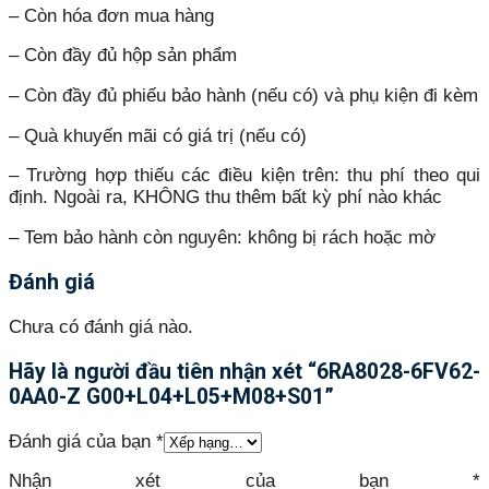
– Còn hóa đơn mua hàng
– Còn đầy đủ hộp sản phẩm
– Còn đầy đủ phiếu bảo hành (nếu có) và phụ kiện đi kèm
– Quà khuyến mãi có giá trị (nếu có)
– Trường hợp thiếu các điều kiện trên: thu phí theo qui
định. Ngoài ra, KHÔNG thu thêm bất kỳ phí nào khác
– Tem bảo hành còn nguyên: không bị rách hoặc mờ
Đánh giá
Chưa có đánh giá nào.
Hãy là người đầu tiên nhận xét “6RA8028-6FV62-
0AA0-Z G00+L04+L05+M08+S01”
Đánh giá của bạn
*
Nhận xét của bạn
*