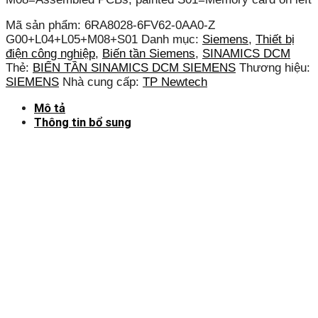
Mã sản phẩm:
6RA8028-6FV62-0AA0-Z
G00+L04+L05+M08+S01
Danh mục:
Siemens
,
Thiết bị
điện công nghiệp
,
Biến tần Siemens
,
SINAMICS DCM
Thẻ:
BIẾN TẦN SINAMICS DCM SIEMENS
Thương hiệu:
SIEMENS
Nhà cung cấp:
TP Newtech
Mô tả
Thông tin bổ sung