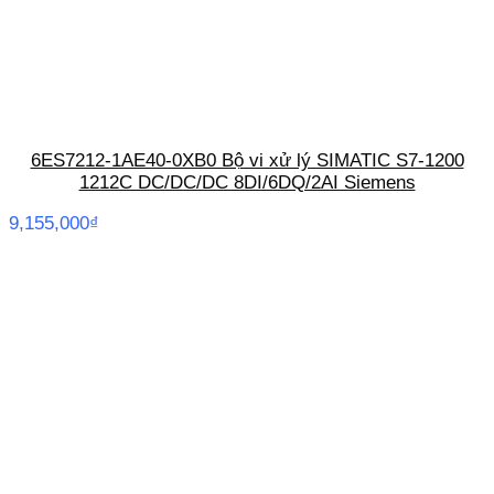
6ES7212-1AE40-0XB0 Bộ vi xử lý SIMATIC S7-1200
1212C DC/DC/DC 8DI/6DQ/2AI Siemens
9,155,000
₫