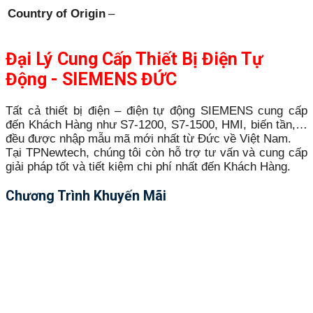
Country of Origin
–
Đại Lý Cung Cấp Thiết Bị Điện Tự
Động - SIEMENS ĐỨC
Tất cả thiết bị điện – điện tự động SIEMENS cung cấp
đến Khách Hàng như S7-1200, S7-1500, HMI, biến tần,…
đều được nhập mẫu mã mới nhất từ Đức về Việt Nam.
Tại TPNewtech, chúng tôi còn hỗ trợ tư vấn và cung cấp
giải pháp tốt và tiết kiệm chi phí nhất đến Khách Hàng.
Chương Trình Khuyến Mãi