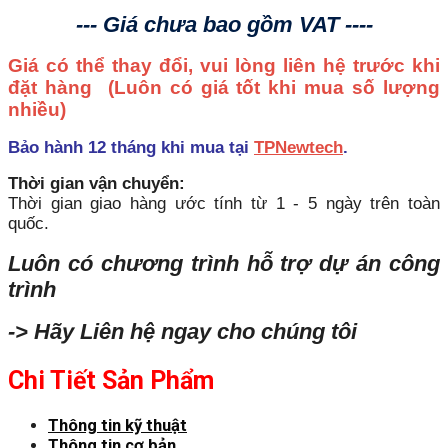
--- Giá chưa bao gồm VAT ----
Giá có thể thay đổi, vui lòng liên hệ trước khi
đặt hàng
(Luôn có giá tốt khi mua số lượng
nhiều)
Bảo hành 12 tháng khi mua tại
TPNewtech
.
Thời gian vận chuyển:
Thời gian giao hàng ước tính từ 1 - 5 ngày trên toàn
quốc.
Luôn có chương trình hỗ trợ dự án công
trình
-> Hãy Liên hệ ngay cho chúng tôi
Chi Tiết Sản Phẩm
Thông tin kỹ thuật
Thông tin cơ bản