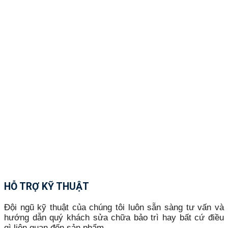
HỖ TRỢ KỸ THUẬT
Đội ngũ kỹ thuật của chúng tôi luôn sẵn sàng tư vấn và
hướng dẫn quý khách sửa chữa bảo trì hay bất cứ điều
gì liên quan đến sản phẩm.