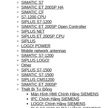
SIMATIC S7
SIMATIC ET 200SP HA
SIMATIC CF
S7-1200 CPU
SIPLUS S7-1200
SIMATIC ET 200SP Open Controller
SIPLUS NET
SIPLUS ET 200SP CPU
SIPLUS
LOGO! POWER
Mobile network antennas
SIMATIC S7-1200
SIPLUS LOGO!
Other
SIPLUS S7-1500
SIMATIC S7-1500
SIPLUS CMS1200
SIMATIC ET 200SP
Thiết Bị Tự Động
Màn Hình HMI Chính Hãng SIEMENS
IPC Chính Hãng SIEMENS
LOGO! Chính Hãng SIEMENS