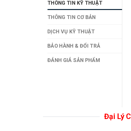
THÔNG TIN KỸ THUẬT
THÔNG TIN CƠ BẢN
DỊCH VỤ KỸ THUẬT
BẢO HÀNH & ĐỔI TRẢ
ĐÁNH GIÁ SẢN PHẨM
Đại Lý 