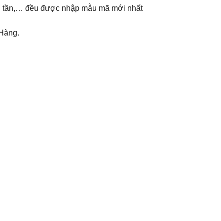
ến tần,… đều được nhập mẫu mã mới nhất
 Hàng.