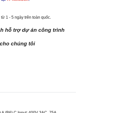
từ 1 - 5 ngày trên toàn quốc.
h hỗ trợ dự án công trình
 cho chúng tôi
 A (B6) C Input: 400V 3AC, 75A