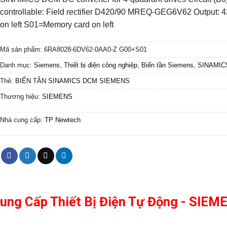
controllable: Field rectifier D420/90 MREQ-GEG6V62 Output
on left S01=Memory card on left
Mã sản phẩm:
6RA8028-6DV62-0AA0-Z G00+S01
Danh mục:
Siemens
,
Thiết bị điện công nghiệp
,
Biến tần Siemens
,
SINAMIC
Thẻ:
BIẾN TẦN SINAMICS DCM SIEMENS
Thương hiệu:
SIEMENS
Nhà cung cấp:
TP Newtech
Cung Cấp Thiết Bị Điện Tự Động - SIE