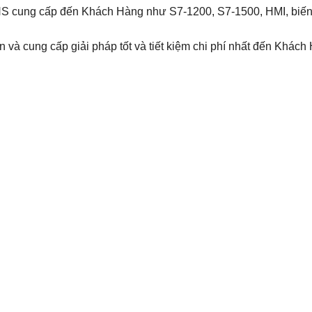
MENS cung cấp đến Khách Hàng như S7-1200, S7-1500, HMI, bi
 và cung cấp giải pháp tốt và tiết kiệm chi phí nhất đến Khách