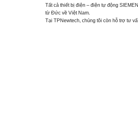
Tất cả thiết bị điện – điện tự động SIE
từ Đức về Việt Nam.
Tại TPNewtech, chúng tôi còn hỗ trợ tư vấn