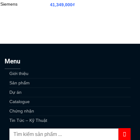
 Siemens
41,349,000
₫
Menu
Giới thiệu
Sản phẩm
Dự án
Catalogue
Chứng nhận
Tin Tức – Kỹ Thuật