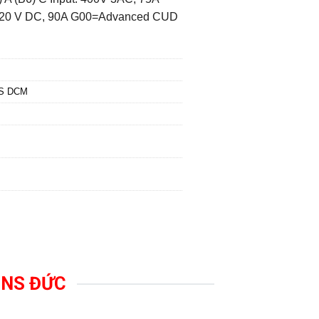
: 420 V DC, 90A G00=Advanced CUD
S DCM
MENS ĐỨC