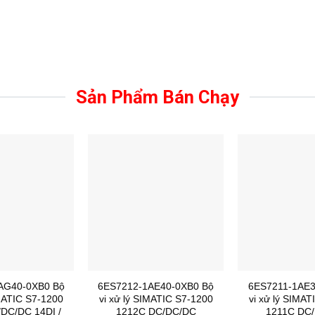
Sản Phẩm Bán Chạy
AG40-0XB0 Bộ
6ES7212-1AE40-0XB0 Bộ
6ES7211-1AE3
IMATIC S7-1200
vi xử lý SIMATIC S7-1200
vi xử lý SIMAT
DC/DC 14DI /
1212C DC/DC/DC
1211C DC