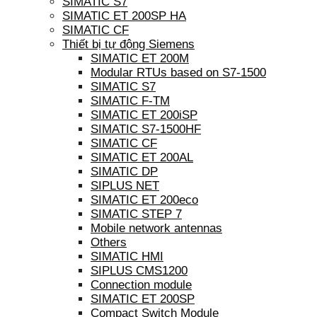
SIMATIC S7
SIMATIC ET 200SP HA
SIMATIC CF
Thiết bị tự động Siemens
SIMATIC ET 200M
Modular RTUs based on S7-1500
SIMATIC S7
SIMATIC F-TM
SIMATIC ET 200iSP
SIMATIC S7-1500HF
SIMATIC CF
SIMATIC ET 200AL
SIMATIC DP
SIPLUS NET
SIMATIC ET 200eco
SIMATIC STEP 7
Mobile network antennas
Others
SIMATIC HMI
SIPLUS CMS1200
Connection module
SIMATIC ET 200SP
Compact Switch Module