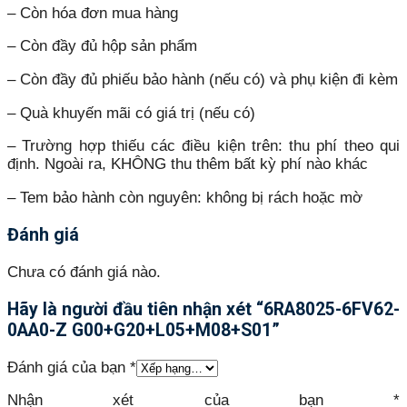
– Còn hóa đơn mua hàng
– Còn đầy đủ hộp sản phẩm
– Còn đầy đủ phiếu bảo hành (nếu có) và phụ kiện đi kèm
– Quà khuyến mãi có giá trị (nếu có)
– Trường hợp thiếu các điều kiện trên: thu phí theo qui
định. Ngoài ra, KHÔNG thu thêm bất kỳ phí nào khác
– Tem bảo hành còn nguyên: không bị rách hoặc mờ
Đánh giá
Chưa có đánh giá nào.
Hãy là người đầu tiên nhận xét “6RA8025-6FV62-
0AA0-Z G00+G20+L05+M08+S01”
Đánh giá của bạn
*
Nhận xét của bạn
*