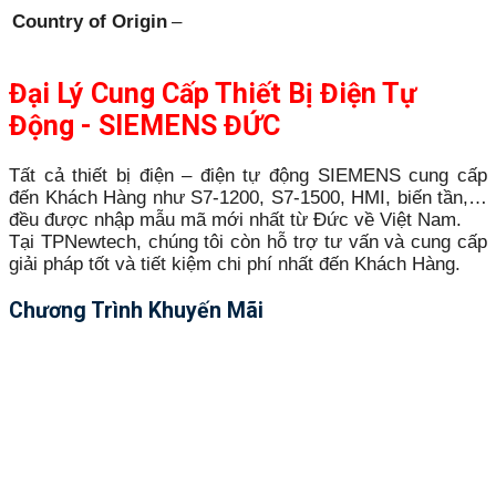
Country of Origin
–
Đại Lý Cung Cấp Thiết Bị Điện Tự
Động - SIEMENS ĐỨC
Tất cả thiết bị điện – điện tự động SIEMENS cung cấp
đến Khách Hàng như S7-1200, S7-1500, HMI, biến tần,…
đều được nhập mẫu mã mới nhất từ Đức về Việt Nam.
Tại TPNewtech, chúng tôi còn hỗ trợ tư vấn và cung cấp
giải pháp tốt và tiết kiệm chi phí nhất đến Khách Hàng.
Chương Trình Khuyến Mãi