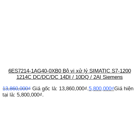
6ES7214-1AG40-0XB0 Bộ vi xử lý SIMATIC S7-1200
1214C DC/DC/DC 14DI / 10DQ / 2AI Siemens
13,860,000
₫
Giá gốc là: 13,860,000₫.
5,800,000
₫
Giá hiện
tại là: 5,800,000₫.