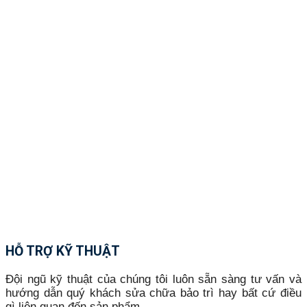
HỖ TRỢ KỸ THUẬT
Đội ngũ kỹ thuật của chúng tôi luôn sẵn sàng tư vấn và
hướng dẫn quý khách sửa chữa bảo trì hay bất cứ điều
gì liên quan đến sản phẩm.