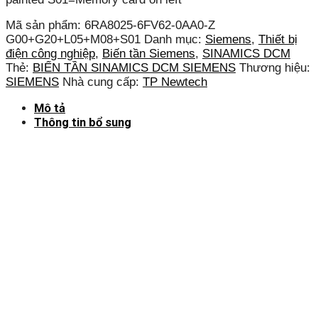
Mã sản phẩm:
6RA8025-6FV62-0AA0-Z
G00+G20+L05+M08+S01
Danh mục:
Siemens
,
Thiết bị
điện công nghiệp
,
Biến tần Siemens
,
SINAMICS DCM
Thẻ:
BIẾN TẦN SINAMICS DCM SIEMENS
Thương hiệu:
SIEMENS
Nhà cung cấp:
TP Newtech
Mô tả
Thông tin bổ sung