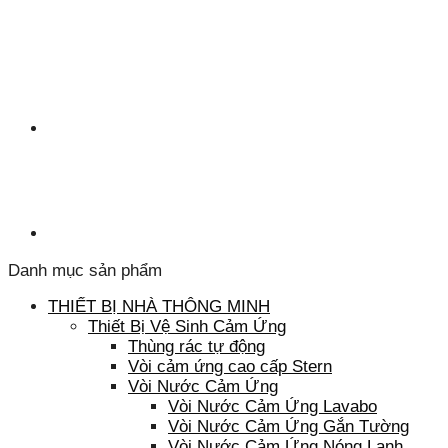
Danh mục sản phẩm
THIẾT BỊ NHÀ THÔNG MINH
Thiết Bị Vệ Sinh Cảm Ứng
Thùng rác tự động
Vòi cảm ứng cao cấp Stern
Vòi Nước Cảm Ứng
Vòi Nước Cảm Ứng Lavabo
Vòi Nước Cảm Ứng Gắn Tường
Vòi Nước Cảm Ứng Nóng Lạnh