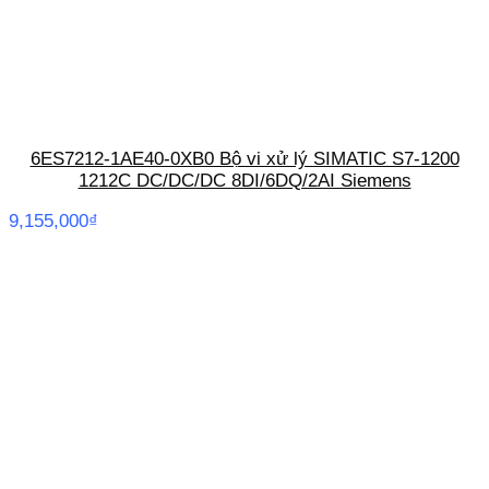
6ES7212-1AE40-0XB0 Bộ vi xử lý SIMATIC S7-1200
1212C DC/DC/DC 8DI/6DQ/2AI Siemens
9,155,000
₫