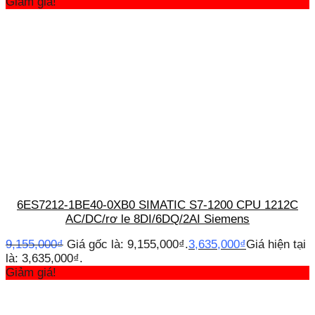
Giảm giá!
6ES7212-1BE40-0XB0 SIMATIC S7-1200 CPU 1212C
AC/DC/rơ le 8DI/6DQ/2AI Siemens
9,155,000
₫
Giá gốc là: 9,155,000₫.
3,635,000
₫
Giá hiện tại
là: 3,635,000₫.
Giảm giá!