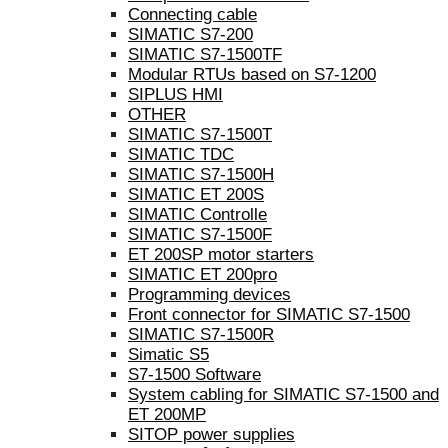
Connecting cable
SIMATIC S7-200
SIMATIC S7-1500TF
Modular RTUs based on S7-1200
SIPLUS HMI
OTHER
SIMATIC S7-1500T
SIMATIC TDC
SIMATIC S7-1500H
SIMATIC ET 200S
SIMATIC Controlle
SIMATIC S7-1500F
ET 200SP motor starters
SIMATIC ET 200pro
Programming devices
Front connector for SIMATIC S7-1500
SIMATIC S7-1500R
Simatic S5
S7-1500 Software
System cabling for SIMATIC S7-1500 and
ET 200MP
SITOP power supplies