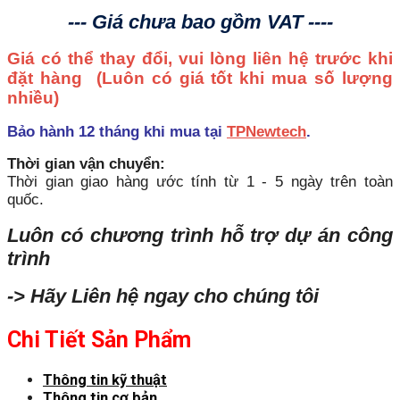
--- Giá chưa bao gồm VAT ----
Giá có thể thay đổi, vui lòng liên hệ trước khi
đặt hàng
(Luôn có giá tốt khi mua số lượng
nhiều)
Bảo hành 12 tháng khi mua tại
TPNewtech
.
Thời gian vận chuyển:
Thời gian giao hàng ước tính từ 1 - 5 ngày trên toàn
quốc.
Luôn có chương trình hỗ trợ dự án công
trình
-> Hãy Liên hệ ngay cho chúng tôi
Chi Tiết Sản Phẩm
Thông tin kỹ thuật
Thông tin cơ bản