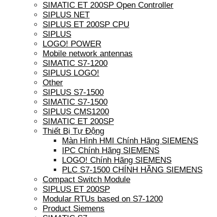
SIMATIC ET 200SP Open Controller
SIPLUS NET
SIPLUS ET 200SP CPU
SIPLUS
LOGO! POWER
Mobile network antennas
SIMATIC S7-1200
SIPLUS LOGO!
Other
SIPLUS S7-1500
SIMATIC S7-1500
SIPLUS CMS1200
SIMATIC ET 200SP
Thiết Bị Tự Động
Màn Hình HMI Chính Hãng SIEMENS
IPC Chính Hãng SIEMENS
LOGO! Chính Hãng SIEMENS
PLC S7-1500 CHÍNH HÃNG SIEMENS
Compact Switch Module
SIPLUS ET 200SP
Modular RTUs based on S7-1200
Product Siemens