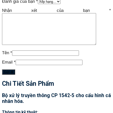
Đánh giá của bạn
*
Nhận xét của bạn
*
Tên
*
Email
*
Chi Tiết Sản Phẩm
Bộ xử lý truyền thông CP 1542-5 cho cấu hình cá
nhân hóa.
Thông tin kỹ thuật: