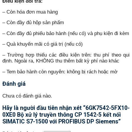
Điều kiện đổi trả:
– Còn hóa đơn mua hàng
– Còn đầy đủ hộp sản phẩm
– Còn đầy đủ phiếu bảo hành (nếu có) và phụ kiện đi kèm
– Quà khuyến mãi có giá trị (nếu có)
– Trường hợp thiếu các điều kiện trên: thu phí theo qui
định. Ngoài ra, KHÔNG thu thêm bất kỳ phí nào khác
– Tem bảo hành còn nguyên: không bị rách hoặc mờ
Đánh giá
Chưa có đánh giá nào.
Hãy là người đầu tiên nhận xét “6GK7542-5FX10-
0XE0 Bộ xử lý truyền thông CP 1542-5 kết nối
SIMATIC S7-1500 với PROFIBUS DP Siemens”