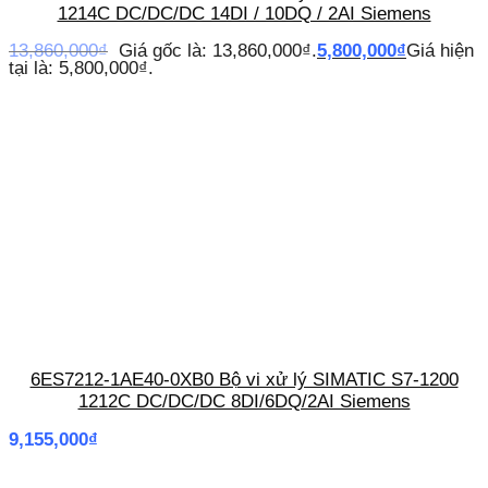
1214C DC/DC/DC 14DI / 10DQ / 2AI Siemens
13,860,000
₫
Giá gốc là: 13,860,000₫.
5,800,000
₫
Giá hiện
tại là: 5,800,000₫.
6ES7212-1AE40-0XB0 Bộ vi xử lý SIMATIC S7-1200
1212C DC/DC/DC 8DI/6DQ/2AI Siemens
9,155,000
₫