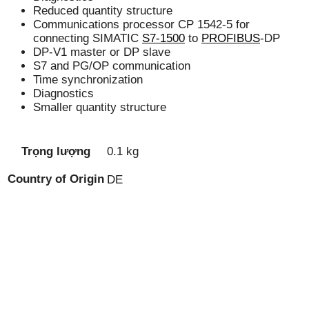
Reduced quantity structure
Communications processor CP 1542-5 for
connecting SIMATIC
S7-1500
to
PROFIBUS
-DP
DP-V1 master or DP slave
S7 and PG/OP communication
Time synchronization
Diagnostics
Smaller quantity structure
Trọng lượng
0.1 kg
Country of Origin
DE