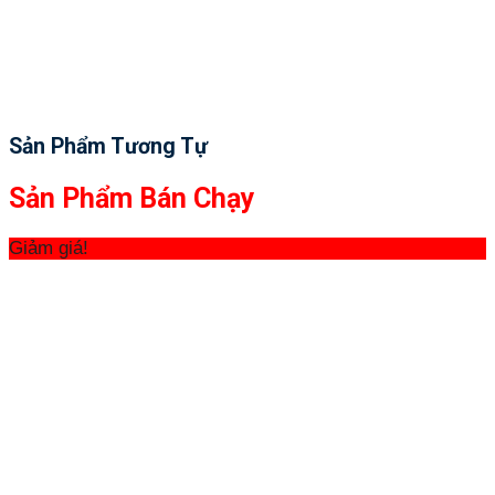
Sản Phẩm Tương Tự
Sản Phẩm Bán Chạy
Giảm giá!