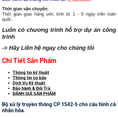
Thời gian vận chuyển:
Thời gian giao hàng ước tính từ 1 - 5 ngày trên toàn
quốc.
Luôn có chương trình hỗ trợ dự án công
trình
-> Hãy Liên hệ ngay cho chúng tôi
Chi Tiết Sản Phẩm
Thông tin kỹ thuật
Thông tin cơ bản
Dịch Vụ Kỹ thuật
Bảo hành & Đổi Trả
ĐÁNH GIÁ SẢN PHẨM
Bộ xử lý truyền thông CP 1542-5 cho cấu hình cá
nhân hóa.