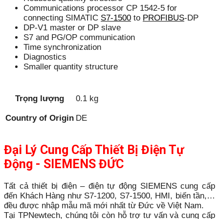
Communications processor CP 1542-5 for
connecting SIMATIC
S7-1500
to
PROFIBUS
-DP
DP-V1 master or DP slave
S7 and PG/OP communication
Time synchronization
Diagnostics
Smaller quantity structure
Trọng lượng
0.1 kg
Country of Origin
DE
Đại Lý Cung Cấp Thiết Bị Điện Tự
Động - SIEMENS ĐỨC
Tất cả thiết bị điện – điện tự động SIEMENS cung cấp
đến Khách Hàng như S7-1200, S7-1500, HMI, biến tần,…
đều được nhập mẫu mã mới nhất từ Đức về Việt Nam.
Tại TPNewtech, chúng tôi còn hỗ trợ tư vấn và cung cấp